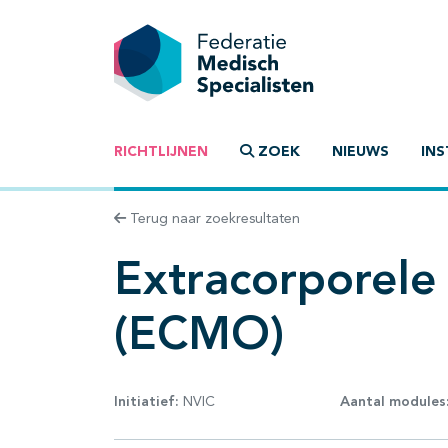
RICHTLIJNEN
ZOEK
NIEUWS
INS
Terug naar zoekresultaten
Extracorporel
(ECMO)
Initiatief:
NVIC
Aantal modules