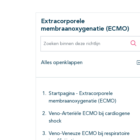
Extracorporele
membraanoxygenatie (ECMO)
Zoeken binnen deze richtlijn
Zo
Alles openklappen
Startpagina - Extracorporele
membraanoxygenatie (ECMO)
Veno-Arteriële ECMO bij cardiogene
shock
Veno-Veneuze ECMO bij respiratoire