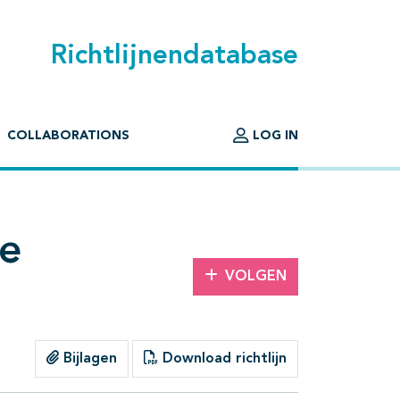
Richtlijnendatabase
COLLABORATIONS
LOG IN
ie
VOLGEN
Bijlagen
Download richtlijn