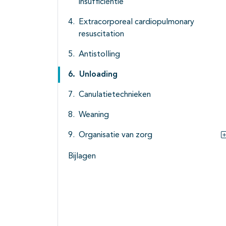
insufficiëntie
Extracorporeal cardiopulmonary
resuscitation
Antistolling
Unloading
Canulatietechnieken
Weaning
Organisatie van zorg
Bijlagen