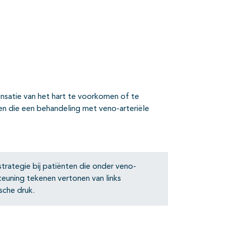
atie van het hart te voorkomen of te
ten die een behandeling met veno-arteriële
trategie bij patiënten die onder veno-
euning tekenen vertonen van links
sche druk.