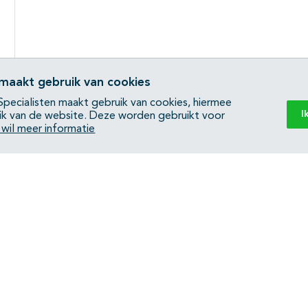
 maakt gebruik van cookies
Subpagina's open- en dichtklappen
pecialisten maakt gebruik van cookies, hiermee
I
ik van de website. Deze worden gebruikt voor
k wil meer informatie
Back to top