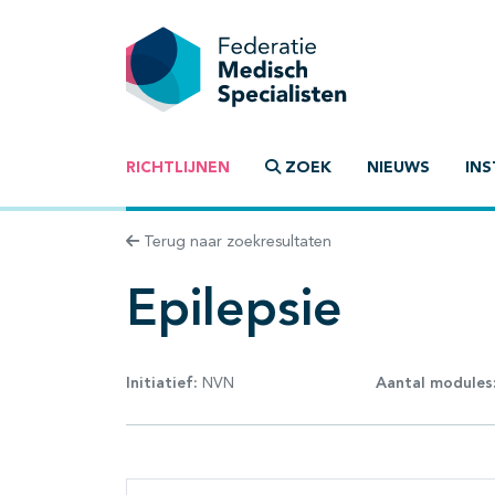
RICHTLIJNEN
ZOEK
NIEUWS
INS
Terug naar zoekresultaten
Epilepsie
Initiatief:
NVN
Aantal modules