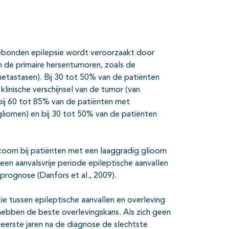
gebonden epilepsie wordt veroorzaakt door
n de primaire hersentumoren, zoals de
tastasen). Bij 30 tot 50% van de patiënten
linische verschijnsel van de tumor (van
 bij 60 tot 85% van de patiënten met
liomen) en bij 30 tot 50% van de patiënten
toom bij patiënten met een laaggradig glioom
en aanvalsvrije periode epileptische aanvallen
e prognose (Danfors et al., 2009).
e tussen epileptische aanvallen en overleving
hebben de beste overlevingskans. Als zich geen
eerste jaren na de diagnose de slechtste