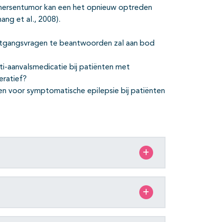
en hersentumor kan een het opnieuw optreden
ang et al., 2008).
uitgangsvragen te beantwoorden zal aan bod
ti-aanvalsmedicatie bij patiënten met
eratief?
en voor symptomatische epilepsie bij patiënten