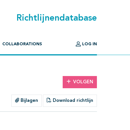
Richtlijnendatabase
COLLABORATIONS
LOG IN
VOLGEN
Bijlagen
Download richtlijn