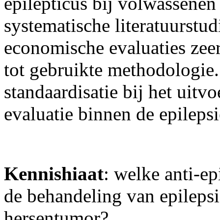
epilepticus bij volwassenen
systematische literatuurstud
economische evaluaties zeer
tot gebruikte methodologie.
standaardisatie bij het uit
evaluatie binnen de epilepsi
Kennishiaat
: welke anti-ep
de behandeling van epilepsi
hersentumor?