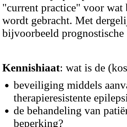
"current practice" voor wat b
wordt gebracht. Met dergel
bijvoorbeeld prognostische
Kennishiaat
: wat is de (kos
beveiliging middels aanva
therapieresistente epileps
de behandeling van patië
beperking?