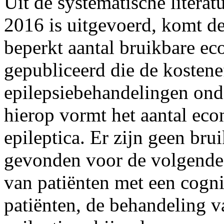
Uit de systematische literat
2016 is uitgevoerd, komt de
beperkt aantal bruikbare ec
gepubliceerd die de kostenef
epilepsiebehandelingen ond
hierop vormt het aantal eco
epileptica. Er zijn geen br
gevonden voor de volgende
van patiënten met een cogni
patiënten, de behandeling v