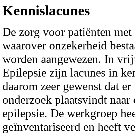
Kennislacunes
De zorg voor patiënten met 
waarover onzekerheid bestaa
worden aangewezen. In vrijw
Epilepsie zijn lacunes in ke
daarom zeer gewenst dat er
onderzoek plaatsvindt naar 
epilepsie. De werkgroep hee
geïnventariseerd en heeft v