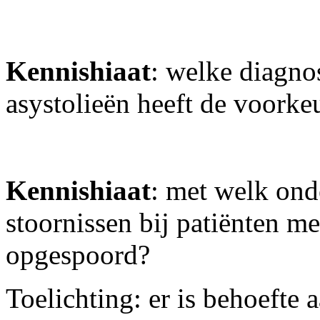
Kennishiaat
: welke diagno
asystolieën heeft de voorke
Kennishiaat
: met welk ond
stoornissen bij patiënten m
opgespoord?
Toelichting: er is behoefte 