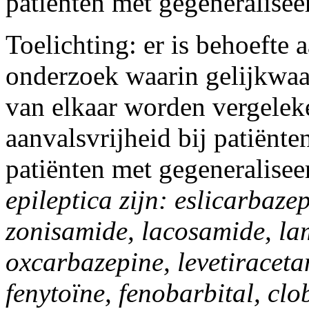
patiënten met gegeneralisee
Toelichting: er is behoefte
onderzoek waarin gelijkwaar
van elkaar worden vergelek
aanvalsvrijheid bij patiënte
patiënten met gegeneralisee
epileptica zijn: eslicarbaze
zonisamide, lacosamide, la
oxcarbazepine, levetiraceta
fenytoïne, fenobarbital, cl