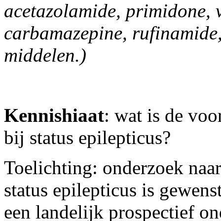
acetazolamide, primidone, v
carbamazepine, rufinamide, 
middelen.)
Kennishiaat
: wat is de vo
bij status epilepticus?
Toelichting: onderzoek naa
status epilepticus is gewens
een landelijk prospectief o