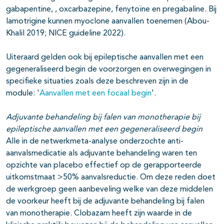
gabapentine, , oxcarbazepine, fenytoïne en pregabaline. Bij
lamotrigine kunnen myoclone aanvallen toenemen (Abou-
Khalil 2019; NICE guideline 2022).
Uiteraard gelden ook bij epileptische aanvallen met een
gegeneraliseerd begin de voorzorgen en overwegingen in
specifieke situaties zoals deze beschreven zijn in de
module: '
Aanvallen met een focaal begin
'.
Adjuvante behandeling bij falen van monotherapie bij
epileptische aanvallen met een gegeneraliseerd begin
Alle in de netwerkmeta-analyse onderzochte anti-
aanvalsmedicatie als adjuvante behandeling waren ten
opzichte van placebo effectief op de gerapporteerde
uitkomstmaat >50% aanvalsreductie. Om deze reden doet
de werkgroep geen aanbeveling welke van deze middelen
de voorkeur heeft bij de adjuvante behandeling bij falen
van monotherapie. Clobazam heeft zijn waarde in de