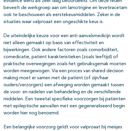
evidence werd als zeer laag beoordeeld. Om deze reden
beveelt de werkgroep aan om lamotrigine en levetiracetam
ook te beschouwen als eerstekeusmiddelen. Zeker in de
situaties waar valproaat een ongeschikte keus is.
De uiteindelijke keuze voor een anti-aanvalsmedicijn wordt
niet alleen gemaakt op basis van effectiviteit en
bijwerkingen. Ook andere factoren zoals comorbiditeit,
comedicatie, patiënt karakteristieken (zoals leeftijd) of
praktische overwegingen zoals het gebruiksgemak moeten
worden meegewogen. Via een proces van shared decision
making moet er samen met de patiënt (of zijn/haar
ouders/verzorgers) een afweging worden gemaakt tussen
de voor- en nadelen van behandeling en de verschillende
middelen. Een tweetal specifieke voorzorgen bij patiënten
met epileptische aanvallen met een gegeneraliseerd begin
worden hier nog benoemd.
Een belangrijke voorzorg geldt voor valproaat bij meisjes