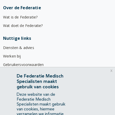
Over de Federatie
Wat is de Federatie?
Wat doet de Federatie?
Nuttige links
Diensten & advies
Werken bij
Gebruikersvoorwaarden
x
Privacyverklaring
De Federatie Medisch
Specialisten maakt
Contact
gebruik van cookies
Mercatorlaan 1200
Deze website van de
3528 BL Utrecht
Federatie Medisch
Specialisten maakt gebruik
van cookies, hiermee
(088) 505 34 34
verzamelen we informatie