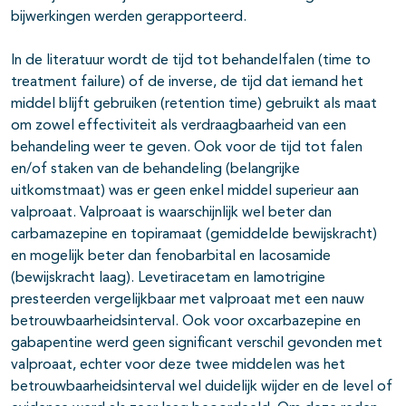
bijwerkingen werden gerapporteerd.
In de literatuur wordt de tijd tot behandelfalen (time to
treatment failure) of de inverse, de tijd dat iemand het
middel blijft gebruiken (retention time) gebruikt als maat
om zowel effectiviteit als verdraagbaarheid van een
behandeling weer te geven. Ook voor de tijd tot falen
en/of staken van de behandeling (belangrijke
uitkomstmaat) was er geen enkel middel superieur aan
valproaat. Valproaat is waarschijnlijk wel beter dan
carbamazepine en topiramaat (gemiddelde bewijskracht)
en mogelijk beter dan fenobarbital en lacosamide
(bewijskracht laag). Levetiracetam en lamotrigine
presteerden vergelijkbaar met valproaat met een nauw
betrouwbaarheidsinterval. Ook voor oxcarbazepine en
gabapentine werd geen significant verschil gevonden met
valproaat, echter voor deze twee middelen was het
betrouwbaarheidsinterval wel duidelijk wijder en de level of