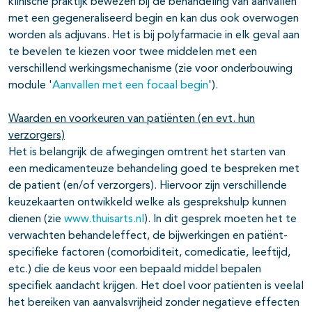
klinische praktijk bewezen bij de behandeling van aanvallen
met een gegeneraliseerd begin en kan dus ook overwogen
worden als adjuvans. Het is bij polyfarmacie in elk geval aan
te bevelen te kiezen voor twee middelen met een
verschillend werkingsmechanisme (zie voor onderbouwing
module '
Aanvallen met een focaal begin
').
Waarden en voorkeuren van patiënten (en evt. hun
verzorgers)
Het is belangrijk de afwegingen omtrent het starten van
een medicamenteuze behandeling goed te bespreken met
de patient (en/of verzorgers). Hiervoor zijn verschillende
keuzekaarten ontwikkeld welke als gesprekshulp kunnen
dienen (zie
www.thuisarts.nl
). In dit gesprek moeten het te
verwachten behandeleffect, de bijwerkingen en patiënt-
specifieke factoren (comorbiditeit, comedicatie, leeftijd,
etc.) die de keus voor een bepaald middel bepalen
specifiek aandacht krijgen. Het doel voor patiënten is veelal
het bereiken van aanvalsvrijheid zonder negatieve effecten