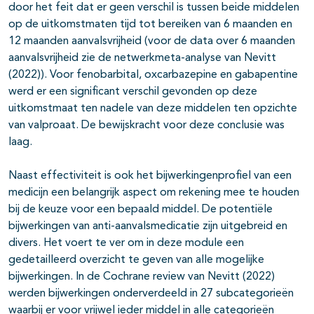
door het feit dat er geen verschil is tussen beide middelen
op de uitkomstmaten tijd tot bereiken van 6 maanden en
12 maanden aanvalsvrijheid (voor de data over 6 maanden
aanvalsvrijheid zie de netwerkmeta-analyse van Nevitt
(2022)). Voor fenobarbital, oxcarbazepine en gabapentine
werd er een significant verschil gevonden op deze
uitkomstmaat ten nadele van deze middelen ten opzichte
van valproaat. De bewijskracht voor deze conclusie was
laag.
Naast effectiviteit is ook het bijwerkingenprofiel van een
medicijn een belangrijk aspect om rekening mee te houden
bij de keuze voor een bepaald middel. De potentiële
bijwerkingen van anti-aanvalsmedicatie zijn uitgebreid en
divers. Het voert te ver om in deze module een
gedetailleerd overzicht te geven van alle mogelijke
bijwerkingen. In de Cochrane review van Nevitt (2022)
werden bijwerkingen onderverdeeld in 27 subcategorieën
waarbij er voor vrijwel ieder middel in alle categorieën