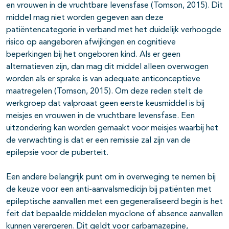
en vrouwen in de vruchtbare levensfase (Tomson, 2015). Dit
middel mag niet worden gegeven aan deze
patiëntencategorie in verband met het duidelijk verhoogde
risico op aangeboren afwijkingen en cognitieve
beperkingen bij het ongeboren kind. Als er geen
alternatieven zijn, dan mag dit middel alleen overwogen
worden als er sprake is van adequate anticonceptieve
maatregelen (Tomson, 2015). Om deze reden stelt de
werkgroep dat valproaat geen eerste keusmiddel is bij
meisjes en vrouwen in de vruchtbare levensfase. Een
uitzondering kan worden gemaakt voor meisjes waarbij het
de verwachting is dat er een remissie zal zijn van de
epilepsie voor de puberteit.
Een andere belangrijk punt om in overweging te nemen bij
de keuze voor een anti-aanvalsmedicijn bij patiënten met
epileptische aanvallen met een gegeneraliseerd begin is het
feit dat bepaalde middelen myoclone of absence aanvallen
kunnen verergeren. Dit geldt voor carbamazepine,