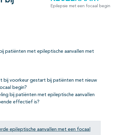
 bij
Epilepsie met een focaal begin
j patiënten met epileptische aanvallen met
 bij voorkeur gestart bij patiënten met nieuw
focaal begin?
ling bij patiënten met epileptische aanvallen
ende effectief is?
rde epileptische aanvallen met een focaal