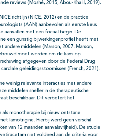
nde reviews (Moshé, 2015; Abou-Khalil, 2019).
 NICE richtlijn (NICE, 2012) en de practice
urologists (AAN) aanbevolen als eerste keus
he aanvallen met een focaal begin. De
ne een gunstig bijwerkingenprofiel heeft met
met andere middelen (Marson, 2007; Marson,
 opgebouwd moet worden om de kans op
waarschuwing afgegeven door de Federal Drug
 cardiale geleidingsstoornissen (French, 2021).
ne weinig relevante interacties met andere
ze middelen sneller in de therapeutische
aat beschikbaar. Dit verbetert het
 als monotherapie bij nieuw ontstane
et lamotrigine. Hierbij werd geen verschil
ken van 12 maanden aanvalsvrijheid). De studie
levetiracetam niet voldeed aan de criteria voor