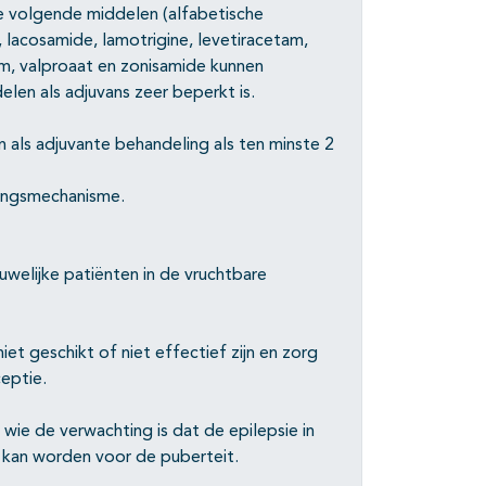
de volgende middelen (alfabetische
lacosamide, lamotrigine, levetiracetam,
m, valproaat en zonisamide kunnen
en als adjuvans zeer beperkt is.
als adjuvante behandeling als ten minste 2
kingsmechanisme.
uwelijke patiënten in de vruchtbare
t geschikt of niet effectief zijn en zorg
eptie.
wie de verwachting is dat de epilepsie in
t kan worden voor de puberteit.