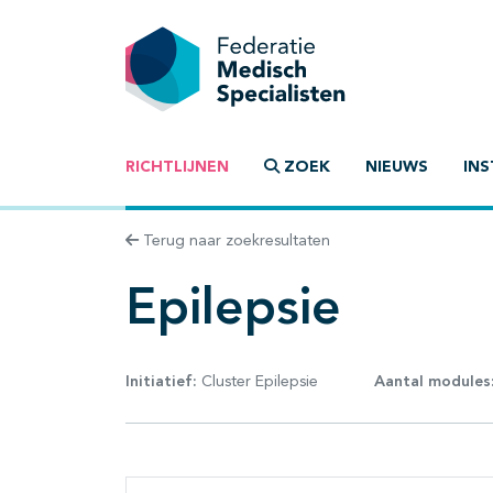
RICHTLIJNEN
ZOEK
NIEUWS
INS
Terug naar zoekresultaten
Epilepsie
Initiatief:
Cluster Epilepsie
Aantal modules