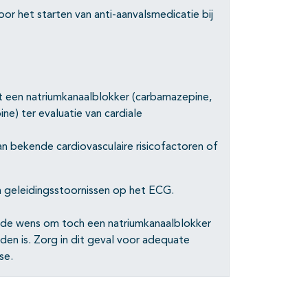
voor het starten van anti-aanvalsmedicatie bij
t een natriumkanaalblokker (carbamazepine,
ne) ter evaluatie van cardiale
van bekende cardiovasculaire risicofactoren of
n geleidingsstoornissen op het ECG.
n de wens om toch een natriumkanaalblokker
den is. Zorg in dit geval voor adequate
se.