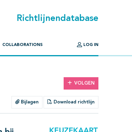
Richtlijnendatabase
COLLABORATIONS
LOG IN
VOLGEN
Bijlagen
Download richtlijn