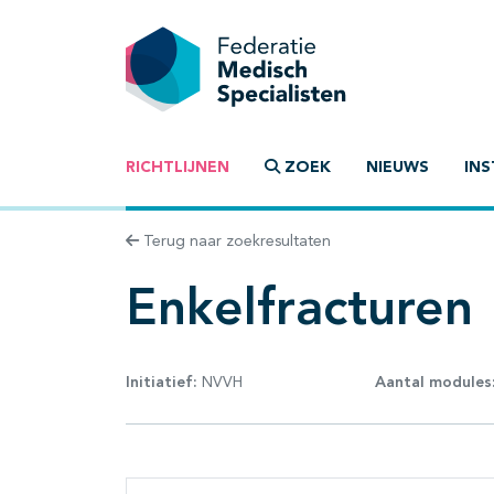
RICHTLIJNEN
ZOEK
NIEUWS
INS
Terug naar zoekresultaten
Enkelfracturen
Initiatief:
NVVH
Aantal modules