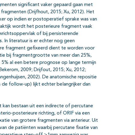
gmenten significant vaker gepaard gaan met
 fragmenten (Drijfhout, 2015; Xu, 2012). Het
ker op indien er postoperatief sprake was van
aktijk wordt het posterieure fragment vaak
wrichtsoppervlak of bij persisterende
s. In literatuur is er echter nog geen
ure fragment gefixeerd dient te worden voor
tie bij fragmentgrootte van meer dan 25%,
ij 5% al een betere prognose op lange termijn
 Bekerom, 2009; Drijfout, 2015; Xu, 2012;
ngenhuijsen, 2002). De anatomische repositie
de follow-up) lijkt echter belangrijker dan
 kan bestaan uit een indirecte of percutane
terio-posterieure richting, of ORIF via een
atie van grotere fragmenten via anterieur. Uit
van de patiënten waarbij percutane fixatie van