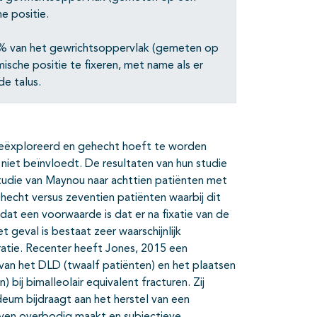
e positie.
% van het gewrichtsoppervlak (gemeten op
ische positie te fixeren, met name als er
de talus.
eëxploreerd en gehecht hoeft te worden
niet beïnvloedt. De resultaten van hun studie
tudie van Maynou naar achttien patiënten met
ehecht versus zeventien patiënten waarbij dit
 dat een voorwaarde is dat er na fixatie van de
t geval is bestaat zeer waarschijnlijk
ratie. Recenter heeft Jones, 2015 een
van het DLD (twaalf patiënten) en het plaatsen
 bij bimalleolair equivalent fracturen. Zij
eum bijdraagt aan het herstel van een