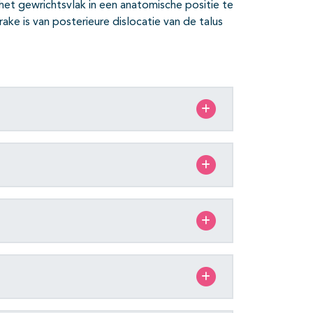
t gewrichtsvlak in een anatomische positie te
rake is van posterieure dislocatie van de talus