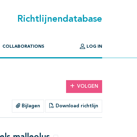
Richtlijnendatabase
COLLABORATIONS
LOG IN
VOLGEN
Bijlagen
Download richtlijn