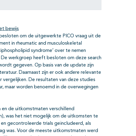
et bewijs
besloten om de uitgewerkte PICO vraag uit de
ent in rheumatic and musculoskeletal
ntiphospholipid syndrome’ over te nemen
0. De werkgroep heeft besloten om deze search
wordt gegeven. Op basis van de update zijn
teratuur. Daarnaast zijn er ook andere relevante
 vergelijken. De resultaten van deze studies
tuur, maar worden benoemd in de overwegingen
 en de uitkomstmaten verschillend
n), was het niet mogelijk om de uitkomsten te
en gecontroleerde trials geïncludeerd, als
l laag was. Voor de meeste uitkomstmaten werd