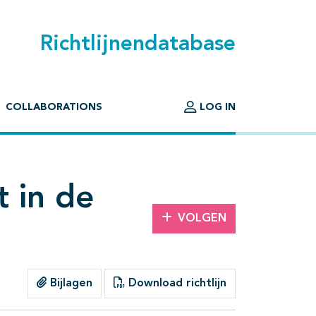
Richtlijnendatabase
COLLABORATIONS
LOG IN
t in de
VOLGEN
Bijlagen
Download richtlijn