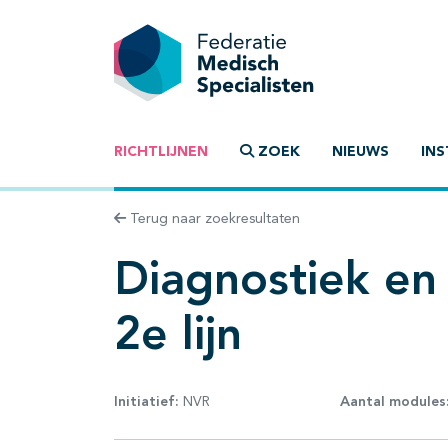
RICHTLIJNEN
ZOEK
NIEUWS
INS
Terug naar zoekresultaten
Diagnostiek en 
2e lijn
Initiatief:
NVR
Aantal modules