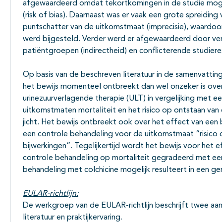
afgewaardeerd omdat tekortkomingen in de studie mogel
(risk of bias). Daarnaast was er vaak een grote spreidi
puntschatter van de uitkomstmaat (imprecisie), waardoor
werd bijgesteld. Verder werd er afgewaardeerd door vers
patiëntgroepen (indirectheid) en conflicterende studieres
Op basis van de beschreven literatuur in de samenvattin
het bewijs momenteel ontbreekt dan wel onzeker is ove
urinezuurverlagende therapie (ULT) in vergelijking met 
uitkomstmaten mortaliteit en het risico op ontstaan van 
jicht. Het bewijs ontbreekt ook over het effect van een 
een controle behandeling voor de uitkomstmaat “risico o
bijwerkingen”. Tegelijkertijd wordt het bewijs voor het ef
controle behandeling op mortaliteit gegradeerd met een
behandeling met colchicine mogelijk resulteert in een ger
EULAR-richtlijn:
De werkgroep van de EULAR-richtlijn beschrijft twee aa
literatuur en praktijkervaring.