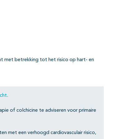
t met betrekking tot het risico op hart- en
icht
.
pie of colchicine te adviseren voor primaire
nten met een verhoogd cardiovasculair risico,