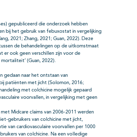
yses) gepubliceerd die onderzoek hebben
n bij het gebruik van febuxostat in vergelijking
(Wang, 2021; Zhang, 2021; Guan, 2022). Deze
jn tussen de behandelingen op de uitkomstmaat
t er ook geen verschillen zijn voor de
 mortaliteit’ (Guan, 2022).
en gedaan naar het ontstaan van
 bij patiënten met jicht (Solomon, 2016;
handeling met colchicine mogelijk gepaard
culaire voorvallen, in vergelijking met geen
rd met Midcare claims van 2006-2011 werden
et-gebruikers van colchicine met jicht,
ie van cardiovasculaire voorvallen per 1000
ruikers van colchicine. Na een volledige