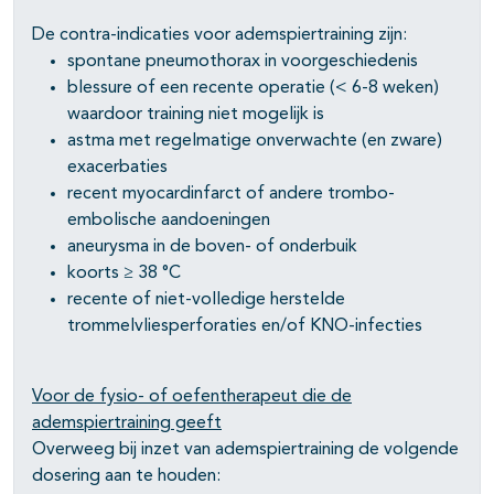
De contra-indicaties voor ademspiertraining zijn:
spontane pneumothorax in voorgeschiedenis
blessure of een recente operatie (< 6-8 weken)
waardoor training niet mogelijk is
astma met regelmatige onverwachte (en zware)
exacerbaties
recent myocardinfarct of andere trombo-
embolische aandoeningen
aneurysma in de boven- of onderbuik
koorts ≥ 38 °C
recente of niet-volledige herstelde
trommelvliesperforaties en/of KNO-infecties
Voor de fysio- of oefentherapeut die de
ademspiertraining geeft
Overweeg bij inzet van ademspiertraining de volgende
dosering aan te houden: