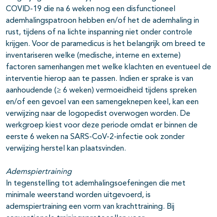
COVID-19 die na 6 weken nog een disfunctioneel
ademhalingspatroon hebben en/of het de ademhaling in
rust, tijdens of na lichte inspanning niet onder controle
krijgen. Voor de paramedicus is het belangrijk om breed te
inventariseren welke (medische, interne en externe)
factoren samenhangen met welke klachten en eventueel de
interventie hierop aan te passen. Indien er sprake is van
aanhoudende (≥ 6 weken) vermoeidheid tijdens spreken
en/of een gevoel van een samengeknepen keel, kan een
verwijzing naar de logopedist overwogen worden. De
werkgroep kiest voor deze periode omdat er binnen de
eerste 6 weken na SARS-CoV-2-infectie ook zonder
verwijzing herstel kan plaatsvinden.
Ademspiertraining
In tegenstelling tot ademhalingsoefeningen die met
minimale weerstand worden uitgevoerd, is
ademspiertraining een vorm van krachttraining. Bij