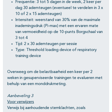
Frequentie: 3 tot 5 dagen in de week, 2 keer per
dag 30 ademteugen (eventueel te verdelen in 3 x
10 of 2 x 15 ademteugen)
Intensiteit: weerstand van 30% van de maximale
inademingsdruk (Pi-max) met een ervaren mate
van vermoeidheid op de 10-punts Borgschaal van
3 tot 4
Tijd: 2 x 30 ademteugen per sessie
Type: Threshold loading device of respiratory
training device
Overweeg om de belastbaarheid een keer per 2
weken in gesuperviseerde trainingen te evalueren met
behulp van een monddrukmeting.
Aanbeveling 3
Voor verwijzers
Verwijs bij aanhoudende stemklachten, zoals