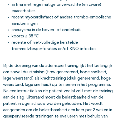
astma met regelmatige onverwachte (en zware)
exacerbaties
recent myocardinfarct of andere trombo-embolische
aandoeningen
aneurysma in de boven- of onderbuik
koorts ≥ 38 °C
recente of niet-volledige herstelde
trommelvliesperforaties en/of KNO-infecties
Bij de dosering van de ademspiertraining lijkt het belangrijk
om zowel duurtraining (flow genererend, hoge snelheid,
lage weerstand) als krachttraining (druk genererend, hoge
weerstand, lage snelheid) op te nemen in het programma.
Na een instructie kan de patiënt veelal zelf met de training
aan de slag. Uiteraard moet de belastbaarheid van de
patiënt in ogenschouw worden gehouden. Het wordt
aangeraden om de belastbaarheid een keer per 2 weken in
gesuperviseerde trainingen te evalueren met behulp van