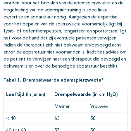
worden. Voor het bepalen van de ademspierzwakte en de
begeleiding van de ademspiertraining is specifieke
expertise en apparatuur nodig. Aangezien de expertise
voor het bepalen van de spierzwakte voornamelijk ligt bij
fysio- of oefentherapeuten, longartsen en sportartsen, ligt
het voor de hand dat zij eventuele patiënten verwijzen.
Indien de therapeut zich niet bekwaam en/bevoegd acht
en/of de apparatuur niet voorhanden is, luidt het advies om
de patiënt te verwijzen naar een therapeut die bevoegd en
bekwaam is en over de benodigde apparatuur beschikt.
Tabel 1. Drempelwaarde ademspierzwakte*
Leeftijd (in jaren)
Drempelwaarde (in cm H
O)
2
Mannen
Vrouwen
< 40
63
58
40 tot 60
55
50