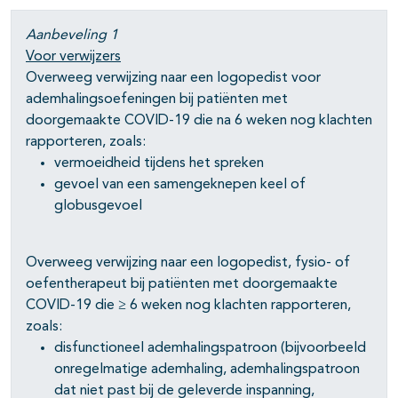
Aanbeveling 1
Voor verwijzers
Overweeg verwijzing naar een logopedist voor
ademhalingsoefeningen bij patiënten met
doorgemaakte COVID-19 die na 6 weken nog klachten
rapporteren, zoals:
vermoeidheid tijdens het spreken
gevoel van een samengeknepen keel of
globusgevoel
Overweeg verwijzing naar een logopedist, fysio- of
oefentherapeut bij patiënten met doorgemaakte
COVID-19 die ≥ 6 weken nog klachten rapporteren,
zoals:
disfunctioneel ademhalingspatroon (bijvoorbeeld
onregelmatige ademhaling, ademhalingspatroon
dat niet past bij de geleverde inspanning,