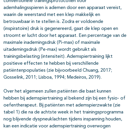
conventionele trainingsprotocollen voor
ademhalingsspieren is ademen door een apparaat vereist,
waarin de weerstand met een klep makkelijk en
betrouwbaar in te stellen is. Zodra er voldoende
(inspiratoire) druk is gegenereerd, gaat de klep open en
stroomt er lucht door het apparaat. Een percentage van de
maximale inademingsdruk (Pi-max) of maximale
uitademingsdruk (Pe-max) wordt gebruikt als
trainingsbelasting (intensiteit). Ademspiertraining lijkt
positieve effecten te hebben bij verschillende
patiëntenpopulaties (zie bijvoorbeeld Chuang, 2017;
Gosselink, 2011; Lisboa, 1994; Medeiros, 2019).
Over het algemeen zullen patiënten die baat kunnen
hebben bij ademspiertraining al bekend zijn bij een fysio- of
oefentherapeut. Bij patiënten met ademspierzwakte (zie
tabel 1) die na de achtste week in het trainingsprogramma
nog blijvende dyspneuklachten tijdens inspanning houden,
kan een indicatie voor ademspiertraining overwogen