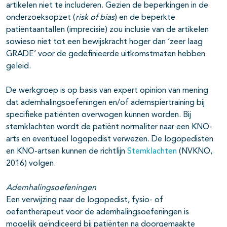
artikelen niet te includeren. Gezien de beperkingen in de
onderzoeksopzet (
risk of bias
) en de beperkte
patiëntaantallen (imprecisie) zou inclusie van de artikelen
sowieso niet tot een bewijskracht hoger dan ‘zeer laag
GRADE’ voor de gedefinieerde uitkomstmaten hebben
geleid.
De werkgroep is op basis van expert opinion van mening
dat ademhalingsoefeningen en/of ademspiertraining bij
specifieke patiënten overwogen kunnen worden. Bij
stemklachten wordt de patiënt normaliter naar een KNO-
arts en eventueel logopedist verwezen. De logopedisten
en KNO-artsen kunnen de richtlijn
Stemklachten
(NVKNO,
2016) volgen.
Ademhalingsoefeningen
Een verwijzing naar de logopedist, fysio- of
oefentherapeut voor de ademhalingsoefeningen is
mogelijk geïndiceerd bij patiënten na doorgemaakte