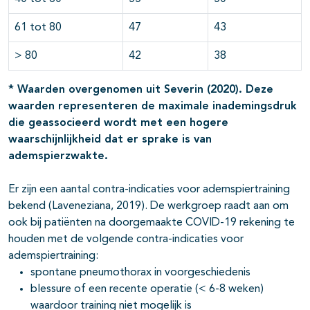
61 tot 80
47
43
> 80
42
38
* Waarden overgenomen uit
Severin (2020)
. Deze
waarden representeren de
maximale inademingsdruk
die geassocieerd wordt met een hogere
waarschijnlijkheid dat er sprake is van
ademspierzwakte.
Er zijn een aantal contra-indicaties voor ademspiertraining
bekend (Laveneziana, 2019). De werkgroep raadt aan om
ook bij patiënten na doorgemaakte COVID-19 rekening te
houden met de volgende contra-indicaties voor
ademspiertraining:
spontane pneumothorax in voorgeschiedenis
blessure of een recente operatie (< 6-8 weken)
waardoor training niet mogelijk is