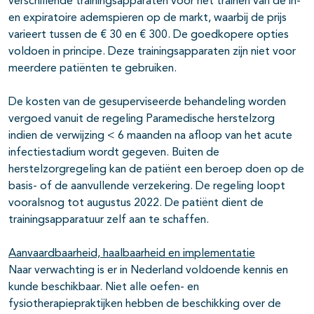
verschillende trainingsapparaten voor het trainen van de in-
en expiratoire ademspieren op de markt, waarbij de prijs
varieert tussen de € 30 en € 300. De goedkopere opties
voldoen in principe. Deze trainingsapparaten zijn niet voor
meerdere patiënten te gebruiken.
De kosten van de gesuperviseerde behandeling worden
vergoed vanuit de regeling Paramedische herstelzorg
indien de verwijzing < 6 maanden na afloop van het acute
infectiestadium wordt gegeven. Buiten de
herstelzorgregeling kan de patiënt een beroep doen op de
basis- of de aanvullende verzekering. De regeling loopt
vooralsnog tot augustus 2022. De patiënt dient de
trainingsapparatuur zelf aan te schaffen.
Aanvaardbaarheid, haalbaarheid en implementatie
Naar verwachting is er in Nederland voldoende kennis en
kunde beschikbaar. Niet alle oefen- en
fysiotherapiepraktijken hebben de beschikking over de