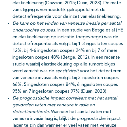
elastinekleuring (Dawson, 2015; Duan, 2023). De mate
van stijging is vermoedelijk gekoppeld met de
detectiefrequentie voor de inzet van elastinekleuring.
De kans op het vinden van veneuze invasie per aantal
onderzochte coupes
. In een studie van Betge et al (HE
en elastinekleuring op indicatie toegevoegd) was de
detectiefrequentie als volgt: bij 1-3 ingesloten coupes
12%, bij 4-6 ingesloten coupes 24% en bij 7 of meer
ingesloten coupes 48% (Betge, 2012). In een recente
studie waarbij elastinekleuring op alle tumorblokjes
werd verricht was de
sensitiviteit
voor het detecteren
van veneuze invasie als volgt: bij 3 ingesloten coupes
66%, 5 ingesloten coupes 84%, 6 ingesloten coupes
95% en 7 ingesloten coupes 97% (Duan, 2023).
De prognostische impact correleert met het aantal
gevonden vaten met veneuze invasie en
detectiemethode
. Wanneer het aantal vaten met
veneuze invasie laag is, blijkt de prognostische impact
lager te zijn dan wanneer er veel vaten met veneuze