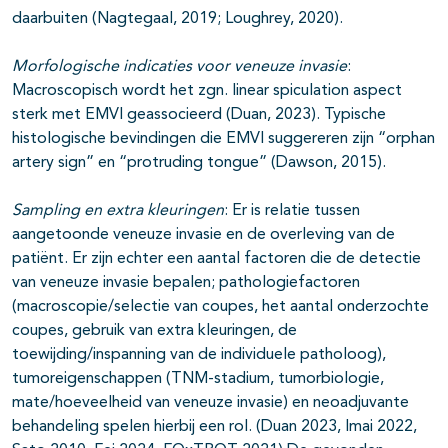
daarbuiten (Nagtegaal, 2019; Loughrey, 2020).
Morfologische indicaties voor veneuze invasie
:
Macroscopisch wordt het zgn. linear spiculation aspect
sterk met EMVI geassocieerd (Duan, 2023). Typische
histologische bevindingen die EMVI suggereren zijn “orphan
artery sign” en “protruding tongue” (Dawson, 2015).
Sampling en extra kleuringen
: Er is relatie tussen
aangetoonde veneuze invasie en de overleving van de
patiënt. Er zijn echter een aantal factoren die de detectie
van veneuze invasie bepalen; pathologiefactoren
(macroscopie/selectie van coupes, het aantal onderzochte
coupes, gebruik van extra kleuringen, de
toewijding/inspanning van de individuele patholoog),
tumoreigenschappen (TNM-stadium, tumorbiologie,
mate/hoeveelheid van veneuze invasie) en neoadjuvante
behandeling spelen hierbij een rol. (Duan 2023, Imai 2022,