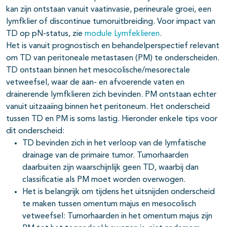
kan zijn ontstaan vanuit vaatinvasie, perineurale groei, een
lymfklier of discontinue tumoruitbreiding. Voor impact van
TD op pN-status, zie
module Lymfeklieren
.
Het is vanuit prognostisch en behandelperspectief relevant
om TD van peritoneale metastasen (PM) te onderscheiden.
TD ontstaan binnen het mesocolische/mesorectale
vetweefsel, waar de aan- en afvoerende vaten en
drainerende lymfklieren zich bevinden. PM ontstaan echter
vanuit uitzaaiing binnen het peritoneum. Het onderscheid
tussen TD en PM is soms lastig. Hieronder enkele tips voor
dit onderscheid:
TD bevinden zich in het verloop van de lymfatische
drainage van de primaire tumor. Tumorhaarden
daarbuiten zijn waarschijnlijk geen TD, waarbij dan
classificatie als PM moet worden overwogen.
Het is belangrijk om tijdens het uitsnijden onderscheid
te maken tussen omentum majus en mesocolisch
vetweefsel: Tumorhaarden in het omentum majus zijn