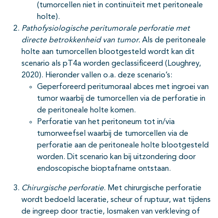
(tumorcellen niet in continuïteit met peritoneale
holte).
Pathofysiologische peritumorale perforatie met
directe betrokkenheid van tumor.
Als de peritoneale
holte aan tumorcellen blootgesteld wordt kan dit
scenario als pT4a worden geclassificeerd (Loughrey,
2020). Hieronder vallen o.a. deze scenario’s:
Geperforeerd peritumoraal abces met ingroei van
tumor waarbij de tumorcellen via de perforatie in
de peritoneale holte komen.
Perforatie van het peritoneum tot in/via
tumorweefsel waarbij de tumorcellen via de
perforatie aan de peritoneale holte blootgesteld
worden. Dit scenario kan bij uitzondering door
endoscopische bioptafname ontstaan.
Chirurgische perforatie
. Met chirurgische perforatie
wordt bedoeld laceratie, scheur of ruptuur, wat tijdens
de ingreep door tractie, losmaken van verkleving of