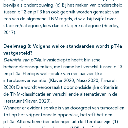
bewijs als onderbouwing. (c) Bij het maken van onderscheid
tussen pT2 en pT3 kan ook gebruik worden gemaakt van
een van de algemene TNM regels, d.w.z. bij twijfel over
stadium/categorie, kies dan de lagere categorie (Brierley,
2017).
Deelvraag 8: Volgens welke standaarden wordt pT4a
vastgesteld?
Definitie van pT4a
. Invasiediepte heeft klinische
behandelconsequenties, met name het verschil tussen pT3
en pT4a. Hierbij is wel sprake van een aanzienlijke
interobserver variatie. (Klaver 2020, Naso 2020, Panarelli
2020) Die wordt veroorzaakt door onduidelijke criteria in
de TNM-classificatie en verschillende alternatieven in de
literatuur (Klaver, 2020).
Wanneer er evident sprake is van doorgroei van tumorcellen
tot op het vrij peritoneale oppervlak, betreft het een
pT4a. Alternatieve benaderingen uit de literatuur zijn: (1)