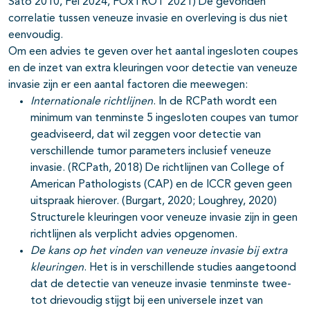
Sato 2010, Fei 2024, FOxTROT 2021) De gevonden
correlatie tussen veneuze invasie en overleving is dus niet
eenvoudig.
Om een advies te geven over het aantal ingesloten coupes
en de inzet van extra kleuringen voor detectie van veneuze
invasie zijn er een aantal factoren die meewegen:
Internationale richtlijnen
. In de RCPath wordt een
minimum van tenminste 5 ingesloten coupes van tumor
geadviseerd, dat wil zeggen voor detectie van
verschillende tumor parameters inclusief veneuze
invasie. (RCPath, 2018) De richtlijnen van College of
American Pathologists (CAP) en de ICCR geven geen
uitspraak hierover. (Burgart, 2020; Loughrey, 2020)
Structurele kleuringen voor veneuze invasie zijn in geen
richtlijnen als verplicht advies opgenomen.
De kans op het vinden van veneuze invasie bij extra
kleuringen
. Het is in verschillende studies aangetoond
dat de detectie van veneuze invasie tenminste twee-
tot drievoudig stijgt bij een universele inzet van