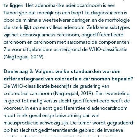
te liggen. Het adenoma-like adenocarcinoom is een
tumortype dat moeilijk op een biopt te diagnosticeren is
door de minimale weefselveranderingen en de morfologie
die sterk lijkt op een villeus adenoom. Zeldzame subtypes
zijn het adenosquameus carcinoom, ongedifferentieerd
carcinoom en carcinoom met sarcomatoide componenten.
Zie voor uitgebreidere achtergrond de WHO-classificatie
(Nagtegaal, 2019).
Deelvraag 2: Volgens welke standaarden worden
differentiegraad van colorectale carcinomen bepaald?
De WHO-classificatie beschrijft de gradering van
colorectaal carcinoom (Nagtegaal, 2019). Een tweedeling
in goed tot matig versus slecht gedifferentieerd heeft de
voorkeur. In een slecht gedifferentieerd adenocarcinoom
moet in elk geval enige buisvorming dan wel
mucusproductie aanwezig zijn. De tumor wordt gegradeerd
op het slechtst gedifferentieerde gebied; de invasieve