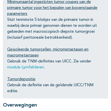
Minimumaantal ingesloten tumor coupes van de
primaire tumor voor het bepalen van bovenstaande
parameters
Sluit tenminste 5 blokjes van de primaire tumor in
waarbij deze primair genomen dienen te worden uit
gebieden met macroscopisch diepste tumorgroei
(inclusief peritoneale betrokkenheid).
Geïsoleerde tumorcellen, micrometastasen en
macrometastasen
Gebruik de TNM-definities van UICC. Zie verder
module Lymfeklieren
.
Tumordepositie
Gebruik de definitie van de geldende UICC/TNM
editie.
Overwegingen