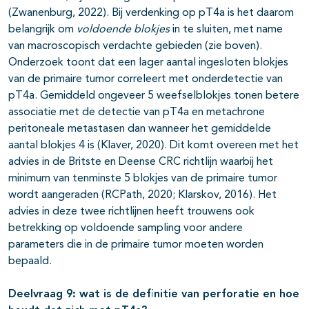
(Zwanenburg, 2022). Bij verdenking op pT4a is het daarom
belangrijk om
voldoende blokjes
in te sluiten, met name
van macroscopisch verdachte gebieden (zie boven).
Onderzoek toont dat een lager aantal ingesloten blokjes
van de primaire tumor correleert met onderdetectie van
pT4a. Gemiddeld ongeveer 5 weefselblokjes tonen betere
associatie met de detectie van pT4a en metachrone
peritoneale metastasen dan wanneer het gemiddelde
aantal blokjes 4 is (Klaver, 2020). Dit komt overeen met het
advies in de Britste en Deense CRC richtlijn waarbij het
minimum van tenminste 5 blokjes van de primaire tumor
wordt aangeraden (RCPath, 2020; Klarskov, 2016). Het
advies in deze twee richtlijnen heeft trouwens ook
betrekking op voldoende sampling voor andere
parameters die in de primaire tumor moeten worden
bepaald.
Deelvraag 9: wat is de definitie van perforatie en hoe