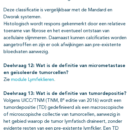
Deze classificatie is vergelijkbaar met de Mandard en
Dworak systemen.
Histologisch wordt respons gekenmerkt door een relatieve
toename van fibrose en het eventueel ontstaan van
acellulaire slijmmeren. Daarnaast kunnen calcificaties worden
aangetroffen en zijn er ook afwijkingen aan pre-existente
bloedvaten aanwezig.
Deelvraag 12: Wat is de definitie van micrometastase
en geïsoleerde tumorcellen?
Zie
module Lymfeklieren
.
Deelvraag 13: Wat is de definitie van tumordepositie?
e
Volgens UICC/TNM (TNM, 8
editie van 2016) wordt een
tumordepositie (TD) gedefinieerd als een macroscopische
of microscopische collectie van tumorcellen, aanwezig in
het gebied waarop de tumor lymfatisch draineert, zonder
evidente resten van een pre-existente lymfklier. Een TD