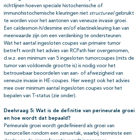
richtlijnen hoeven speciale histochemische of
immunohistochemische kleuringen niet
structureel
gebruikt
te worden voor het aantonen van veneuze invasie groei.
Een caldesmon-h/desmine en/of elastinekleuring kan van
meerwaarde zijn om een verdenking te ondersteunen.
Wat het aantal ingesloten coupes van primaire tumor
betreft wordt het advies van RCPath hier overgenomen,
d.w.z. een minimum van 5 ingesloten tumorcoupes (mits de
tumor van voldoende grootte is) is nodig voor het
betrouwbaar beoordelen van aan- of afwezigheid van
veneuze invasie in HE-coupes. Hier weegt ook het advies
mee over minimum aantal ingesloten coupes voor het
bepalen van T-status (zie onder).
Deelvraag 5: Wat is de definitie van perineurale groei
en hoe wordt dat bepaald?
Perineurale groei wordt gedefinieerd als groei van
tumorcellen rondom een zenuwtak, waarbij tenminste een