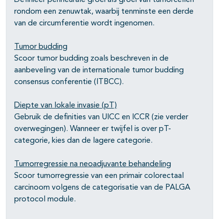
Definieer perineurale groei als groei van tumorcellen
rondom een zenuwtak, waarbij tenminste een derde
van de circumferentie wordt ingenomen.
Tumor budding
Scoor tumor budding zoals beschreven in de
aanbeveling van de internationale tumor budding
consensus conferentie (ITBCC).
Diepte van lokale invasie (pT)
Gebruik de definities van UICC en ICCR (zie verder
overwegingen). Wanneer er twijfel is over pT-
categorie, kies dan de lagere categorie.
Tumorregressie na neoadjuvante behandeling
Scoor tumorregressie van een primair colorectaal
carcinoom volgens de categorisatie van de PALGA
protocol module.