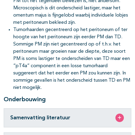
PM tot het tegendeel bewezen is, niet andersom.
Microscopisch is dit onderscheid lastiger, maar het
omentum majus is fijngelobd waarbij individuele lobjes
met peritoneum bekleed zijn.
Tumorhaarden gecentreerd op het peritoneum of ter
hoogte van het peritoneum zijn eerder PM dan TD.
Sommige PM zijn niet gecentreerd op of t.h.v. het
peritoneum maar groeien naar de diepte, deze soort
PM is soms lastiger te onderscheiden van TD maar een
“pT4a” component in een losse tumorhaard
suggereert dat het eerder een PM zou kunnen zijn. In
sommige gevallen is het onderscheid tussen TD en PM
niet mogelijk.
Onderbouwing
Samenvatting literatuur