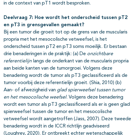
in de context van pT1 wordt besproken.
Deelvraag 7: Hoe wordt het onderscheid tussen pT2
en pT3 in grensgevallen gemaakt?
Bij een tumor die groeit tot op de grens van de muscularis
propria met het mesocolische vetweefsel, is het
onderscheid tussen pT2 en pT3 soms moeilijk. Er bestaan
drie benaderingen in de praktijk: (a) De
onzichtbare
referentielijn
langs de onderkant van de muscularis propria
aan beide kanten van de tumorgroei. Volgens deze
benadering wordt de tumor als pT3 geclassificeerd als de
tumor voorbij deze referentielijn groeit. (Shia, 2010) (b)
Aan- of afwezigheid van
glad spierweefsel tussen tumor
en het mesocolische weefsel
. Volgens deze benadering
wordt een tumor als pT3 geclassificeerd als er is geen glad
spierweefsel tussen de tumor en het mesocolische
vetweefsel wordt aangetroffen (Jass, 2007). Deze tweede
benadering wordt in de ICCR richtlijn geadviseerd
(Loughrey, 2020). Er ontbreekt echter wetenschappelijk