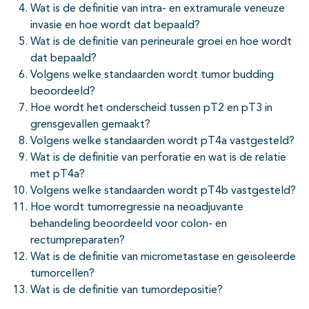
pagina's open- en dichtklappen
Wat is de definitie van intra- en extramurale veneuze
invasie en hoe wordt dat bepaald?
pagina's open- en dichtklappen
Wat is de definitie van perineurale groei en hoe wordt
dat bepaald?
pagina's open- en dichtklappen
Volgens welke standaarden wordt tumor budding
beoordeeld?
pagina's open- en dichtklappen
Hoe wordt het onderscheid tussen pT2 en pT3 in
pagina's open- en dichtklappen
grensgevallen gemaakt?
Volgens welke standaarden wordt pT4a vastgesteld?
pagina's open- en dichtklappen
Wat is de definitie van perforatie en wat is de relatie
met pT4a?
Volgens welke standaarden wordt pT4b vastgesteld?
Hoe wordt tumorregressie na neoadjuvante
behandeling beoordeeld voor colon- en
rectumpreparaten?
Wat is de definitie van micrometastase en geïsoleerde
tumorcellen?
Wat is de definitie van tumordepositie?