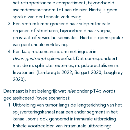
het retroperitoneale compartiment, bijvoorbeeld
ascendenscarcinoom tot aan de nier. Hierbij is geen
sprake van peritoneale verkleving.
Een rectumtumor groeiend naar subperitoneale
organen of structuren, bijvoorbeeld naar vagina,
prostaat of vesiculae seminales. Hierbij is geen sprake
van peritoneale verkleving.
Een laag rectumcarcinoom met ingroei in
dwarsgestreept
spierweefsel. Dat correspondeert
met de m. sphincter externus, m. puborectalis en m.
levator ani. (Lambregts 2022, Burgart 2020, Loughrey
2020).
Daarnaast is het belangrijk wat
niet
onder pT4b wordt
geclassificeerd (twee scenarios):
Uitbreiding van tumor langs de lengterichting van het
spijsverteringskanaal naar een ander segment in het
kanaal, soms ook genoemd intramurale uitbreiding.
Enkele voorbeelden van intramurale uitbreiding: