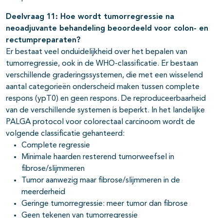
Deelvraag 11: Hoe wordt tumorregressie na
neoadjuvante behandeling beoordeeld voor colon- en
rectumpreparaten?
Er bestaat veel onduidelijkheid over het bepalen van
tumorregressie, ook in de WHO-classificatie. Er bestaan
verschillende graderingssystemen, die met een wisselend
aantal categorieën onderscheid maken tussen complete
respons (ypT0) en geen respons. De reproduceerbaarheid
van de verschillende systemen is beperkt. In het landelijke
PALGA protocol voor colorectaal carcinoom wordt de
volgende classificatie gehanteerd:
Complete regressie
Minimale haarden resterend tumorweefsel in
fibrose/slijmmeren
Tumor aanwezig maar fibrose/slijmmeren in de
meerderheid
Geringe tumorregressie: meer tumor dan fibrose
Geen tekenen van tumorregressie