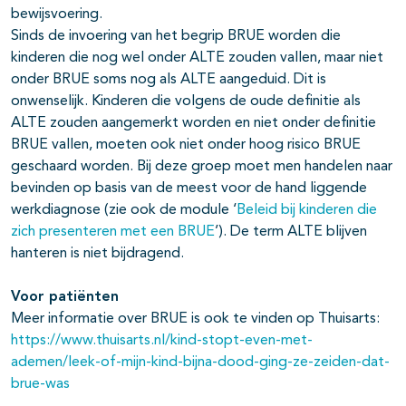
bewijsvoering.
Sinds de invoering van het begrip BRUE worden die
kinderen die nog wel onder ALTE zouden vallen, maar niet
onder BRUE soms nog als ALTE aangeduid. Dit is
onwenselijk. Kinderen die volgens de oude definitie als
ALTE zouden aangemerkt worden en niet onder definitie
BRUE vallen, moeten ook niet onder hoog risico BRUE
geschaard worden. Bij deze groep moet men handelen naar
bevinden op basis van de meest voor de hand liggende
werkdiagnose (zie ook de module ‘
Beleid bij kinderen die
zich presenteren met een BRUE
’). De term ALTE blijven
hanteren is niet bijdragend.
Voor pati
ë
nten
Meer informatie over BRUE is ook te vinden op Thuisarts:
https://www.thuisarts.nl/kind-stopt-even-met-
ademen/leek-of-mijn-kind-bijna-dood-ging-ze-zeiden-dat-
brue-was