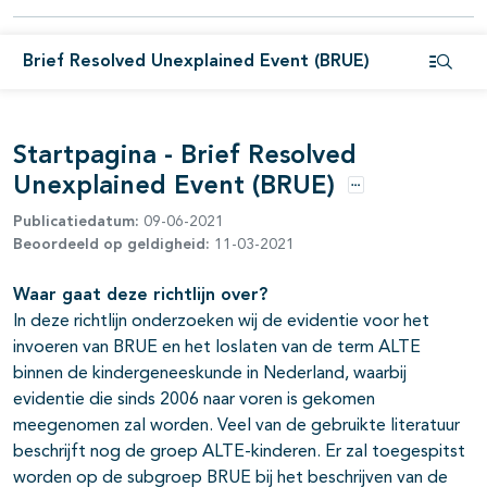
Brief Resolved Unexplained Event (BRUE)
Open i
Startpagina - Brief Resolved
Unexplained Event (BRUE)
Opties
Publicatiedatum:
09-06-2021
Beoordeeld op geldigheid:
11-03-2021
Waar gaat deze richtlijn over?
In deze richtlijn onderzoeken wij de evidentie voor het
invoeren van BRUE en het loslaten van de term ALTE
binnen de kindergeneeskunde in Nederland, waarbij
evidentie die sinds 2006 naar voren is gekomen
meegenomen zal worden. Veel van de gebruikte literatuur
beschrijft nog de groep ALTE-kinderen. Er zal toegespitst
worden op de subgroep BRUE bij het beschrijven van de