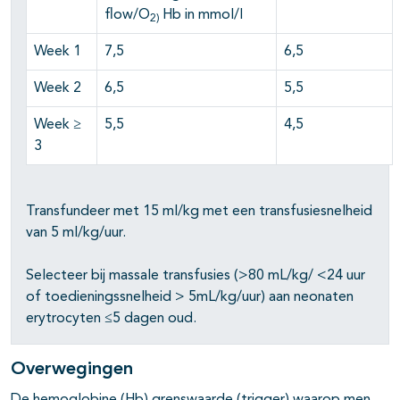
flow/O
Hb in mmol/l
2)
Week 1
7,5
6,5
Week 2
6,5
5,5
Week ≥
5,5
4,5
3
Transfundeer met 15 ml/kg met een transfusiesnelheid
van 5 ml/kg/uur.
Selecteer bij massale transfusies (>80 mL/kg/ <24 uur
of toedieningssnelheid > 5mL/kg/uur) aan neonaten
erytrocyten ≤5 dagen oud.
Overwegingen