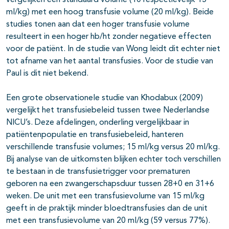
vergelijken een standaard volume (10 respectievelijk 15
ml/kg) met een hoog transfusie volume (20 ml/kg). Beide
studies tonen aan dat een hoger transfusie volume
resulteert in een hoger hb/ht zonder negatieve effecten
voor de patiënt. In de studie van Wong leidt dit echter niet
tot afname van het aantal transfusies. Voor de studie van
Paul is dit niet bekend.
Een grote observationele studie van Khodabux (2009)
vergelijkt het transfusiebeleid tussen twee Nederlandse
NICU’s. Deze afdelingen, onderling vergelijkbaar in
patiëntenpopulatie en transfusiebeleid, hanteren
verschillende transfusie volumes; 15 ml/kg versus 20 ml/kg.
Bij analyse van de uitkomsten blijken echter toch verschillen
te bestaan in de transfusietrigger voor prematuren
geboren na een zwangerschapsduur tussen 28+0 en 31+6
weken. De unit met een transfusievolume van 15 ml/kg
geeft in de praktijk minder bloedtransfusies dan de unit
met een transfusievolume van 20 ml/kg (59 versus 77%).