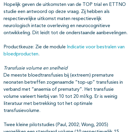
Hopelijk geven de uitkomsten van de TOP trial en ETTNO
studie een antwoord op deze vraag. Zij hebben als
respectievelijke uitkomst maten respectievelijk
neurologisch intacte overleving en neurocognitieve
ontwikkeling. Dit leidt tot de onderstaande aanbevelingen.
Productkeuze: Zie de module
Indicatie voor bestralen van
bloedproducten
.
Transfusie volume en snelheid
De meeste bloedtransfusies bij (extreem) premature
neonaten betreffen zogenaamde “top-up” transfusies in
verband met “anaemia of prematury”. Het transfusie
volume varieert hierbij van 10 tot 20 ml/kg. Er is weinig
literatuur met betrekking tot het optimale
transfusievolume.
Twee kleine pilotstudies (Paul, 2002; Wong, 2005)