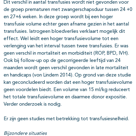
Dit verschil in aantal transfusies wordt niet gevonden voor
de groep prematuren met zwangerschapsduur tussen 24 +0
en 27+6 weken. In deze groep wordt bij een hoger
transfusie volume echter geen afname gezien in het aantal
transfusies. Iatrogeen bloedverlies verklaart mogelijk dit
effect. Wel leidt een hoger transfusievolume tot een
verlenging van het interval tussen twee transfusies. Er was
geen verschil in mortaliteit en morbiditeit (ROP, BPD, IVH).
Ook bij follow-up op de gecorrigeerde leeftijd van 24
maanden wordt geen verschil gevonden in late mortaliteit
en handicaps (von Lindern 2014). Op grond van deze studie
kan geconcludeerd worden dat een hoger transfusievolume
geen voordelen biedt. Een volume van 15 ml/kg reduceert
het totale transfusievolume en daarmee donor expositie.
Verder onderzoek is nodig.
Er zijn geen studies met betrekking tot transfusiesnelheid.
Bijzondere situaties