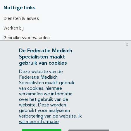
Nuttige links
Diensten & advies
Werken bij
Gebruikersvoorwaarden
x
Privacyverklaring
De Federatie Medisch
Specialisten maakt
Contact
gebruik van cookies
Mercatorlaan 1200
Deze website van de
3528 BL Utrecht
Federatie Medisch
Specialisten maakt gebruik
van cookies, hiermee
(088) 505 34 34
verzamelen we informatie
info@richtlijnendatabase.nl
over het gebruik van de
website. Deze worden
gebruikt voor analyse en
YouTube
LinkedIn
verbetering van de website.
Ik
wil meer informatie