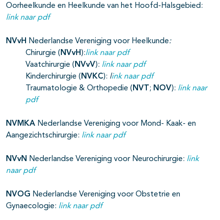
Oorheelkunde en Heelkunde van het Hoofd-Halsgebied:
link naar pdf
NVvH
Nederlandse Vereniging voor Heelkunde
:
Chirurgie (
NVvH
):
link naar pdf
Vaatchirurgie (
NVvV
):
link naar pdf
Kinderchirurgie (
NVKC
):
l
ink naar pdf
Traumatologie & Orthopedie (
NVT
;
NOV
):
link naar
pdf
NVMKA
Nederlandse Vereniging voor Mond- Kaak- en
Aangezichtschirurgie:
link naar pdf
NVvN
Nederlandse Vereniging voor Neurochirurgie:
link
naar pdf
NVOG
Nederlandse Vereniging voor Obstetrie en
Gynaecologie:
link naar pdf