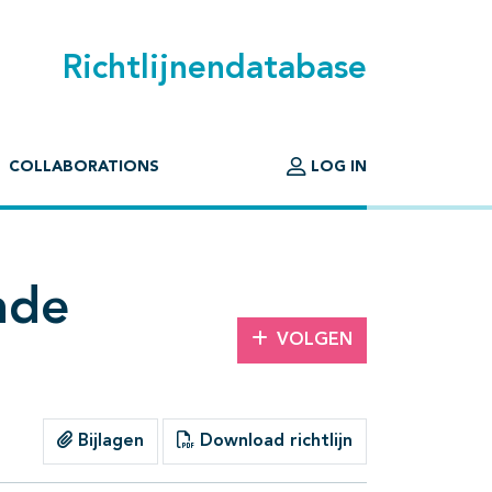
Richtlijnendatabase
COLLABORATIONS
LOG IN
nde
VOLGEN
Bijlagen
Download richtlijn