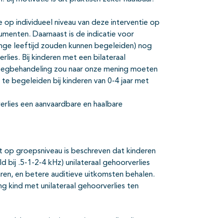
op individueel niveau van deze interventie op
rumenten. Daarnaast is de indicatie voor
nge leeftijd zouden kunnen begeleiden) nog
lies. Bij kinderen met een bilateraal
 vroegbehandeling zou naar onze mening moeten
e begeleiden bij kinderen van 0-4 jaar met
 verlies een aanvaardbare en haalbare
at op groepsniveau is beschreven dat kinderen
 bij .5-1-2-4 kHz) unilateraal gehoorverlies
ren, en betere auditieve uitkomsten behalen.
ng kind met unilateraal gehoorverlies ten