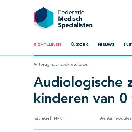
RICHTLIJNEN
ZOEK
NIEUWS
INS
Terug naar zoekresultaten
Audiologische 
kinderen van 0 
Initiatief:
NVKF
Aantal modules