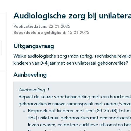
Audiologische zorg bij unilater
Publicatiedatum:
22-01-2025
Beoordeeld op geldigheid:
15-01-2025
Uitgangsvraag
eken binnen deze richtlijn
Welke audiologische zorg (monitoring, technische revalid
kinderen van 0-4 jaar met een unilateraal gehoorverlies?
Aanbeveling
Aanbeveling-1
Bepaal de keuze voor behandeling met een hoortoestel
gehoorverlies in nauwe samenspraak met ouders/verzo
Bespreek dat kinderen met licht (20-35 dB) tot m
kHz) unilateraal gehoorverlies met een hoortoest
leven ervaren, en betere auditieve uitkomsten beh