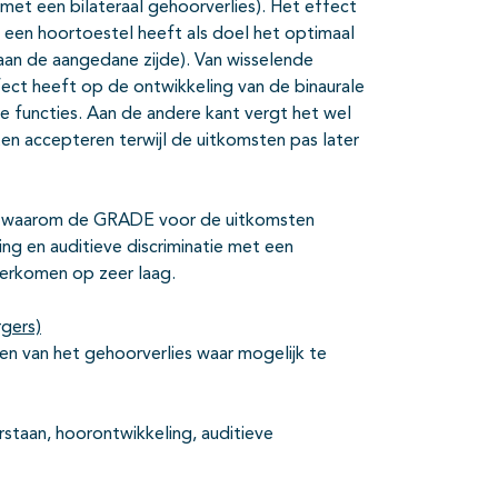
n met een bilateraal gehoorverlies). Het effect
en een hoortoestel heeft als doel het optimaal
 aan de aangedane zijde). Van wisselende
ect heeft op de ontwikkeling van de binaurale
le functies. Aan de andere kant vergt het wel
ten accepteren terwijl de uitkomsten pas later
n waarom de GRADE voor de uitkomsten
ing en auditieve discriminatie met een
neerkomen op zeer laag.
rgers)
en van het gehoorverlies waar mogelijk te
rstaan, hoorontwikkeling, auditieve