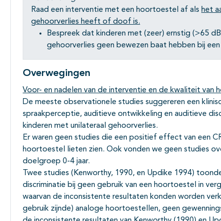
Raad een interventie met een hoortoestel af als
het a
gehoorverlies heeft of doof is.
Bespreek dat kinderen met (zeer) ernstig (>65 dB 
gehoorverlies geen bewezen baat hebben bij ee
Overwegingen
Voor- en nadelen van de interventie en de kwaliteit van h
De meeste observationele studies suggereren een klinisch
spraakperceptie, auditieve ontwikkeling en auditieve dis
kinderen met unilateraal gehoorverlies.
Er waren geen studies die een positief effect van een CR
hoortoestel lieten zien. Ook vonden we geen studies ove
doelgroep 0-4 jaar.
Twee studies (Kenworthy, 1990, en Updike 1994) toonde
discriminatie bij geen gebruik van een hoortoestel in ve
waarvan de inconsistente resultaten konden worden verkl
gebruik zijnde) analoge hoortoestellen, geen gewennin
de inconsistente resultaten van Kenworthy (1990) en Up