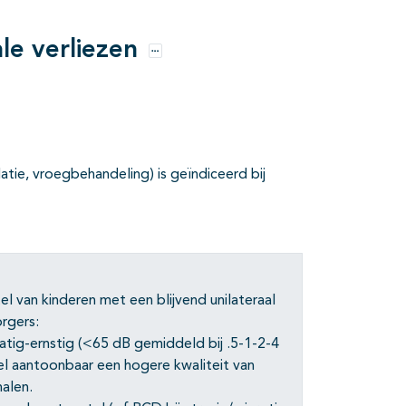
ale verliezen
Opties
atie, vroegbehandeling) is geïndiceerd bij
 van kinderen met een blijvend unilateraal
rgers:
atig-ernstig (<65 dB gemiddeld bij .5-1-2-4
el aantoonbaar een hogere kwaliteit van
alen.