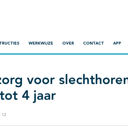
TRUCTIES
WERKWIJZE
OVER
CONTACT
APP
zorg voor slechthore
tot 4 jaar
:
12