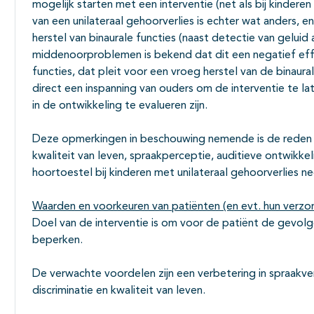
mogelijk starten met een interventie (net als bij kindere
van een unilateraal gehoorverlies is echter wat anders, 
herstel van binaurale functies (naast detectie van geluid
middenoorproblemen is bekend dat dit een negatief eff
functies, dat pleit voor een vroeg herstel van de binaura
direct een inspanning van ouders om de interventie te la
in de ontwikkeling te evalueren zijn.
Deze opmerkingen in beschouwing nemende is de rede
kwaliteit van leven, spraakperceptie, auditieve ontwikkel
hoortoestel bij kinderen met unilateraal gehoorverlies 
Waarden en voorkeuren van patiënten (en evt. hun verzo
Doel van de interventie is om voor de patiënt de gevolg
beperken.
De verwachte voordelen zijn een verbetering in spraakve
discriminatie en kwaliteit van leven.