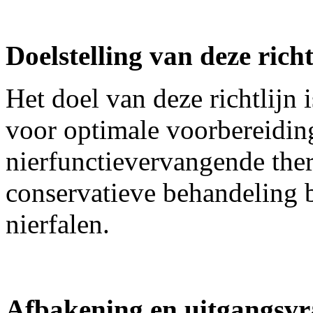
Doelstelling van deze richt
Het doel van deze richtlijn
voor optimale voorbereiding
nierfunctievervangende thera
conservatieve behandeling b
nierfalen.
Afbakening en uitgangsv