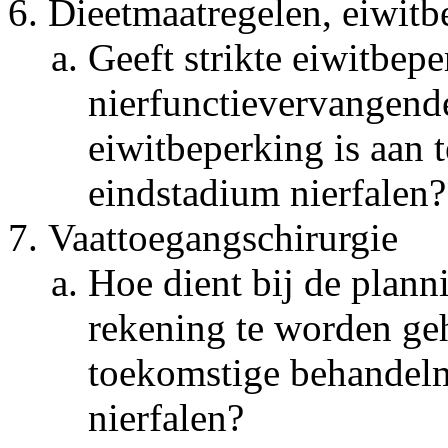
Dieetmaatregelen, eiwitb
Geeft strikte eiwitbepe
nierfunctievervangend
eiwitbeperking is aan t
eindstadium nierfalen?
Vaattoegangschirurgie
Hoe dient bij de plann
rekening te worden g
toekomstige behandelm
nierfalen?