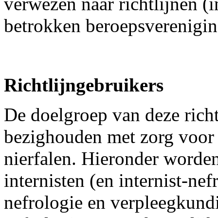
verwezen naar richtlijnen (
betrokken beroepsverenigin
Richtlijngebruikers
De doelgroep van deze richtl
bezighouden met zorg voor 
nierfalen. Hieronder worden
internisten (en internist-n
nefrologie en verpleegkundig