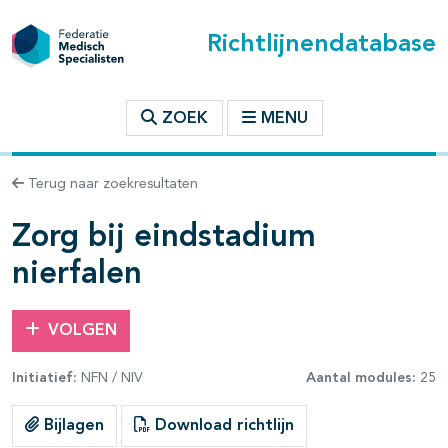
Richtlijnendatabase
t inhoudsopgave
ZOEK
MENU
n binnen deze richtlijn
Terug naar zoekresultaten
les openklappen
Zorg bij eindstadium
nierfalen
VOLGEN
pagina's open- en dichtklappen
Initiatief:
NFN / NIV
Aantal modules:
25
pagina's open- en dichtklappen
Bijlagen
Download richtlijn
pagina's open- en dichtklappen