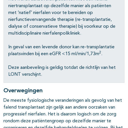
niertransplantaat op dezelfde manier als patiënten
met ‘natief’ nierfalen voor te bereiden op
nierfunctievervangende therapie (re-transplantatie,
dialyse of conservatieve therapie) bij voorkeur op de
multidisciplinaire nierfalenpolikliniek.
In geval van een levende donor kan re-transplantatie
2
plaatsvinden bij een eGFR <15 ml/min/1,73m
.
Deze aanbeveling is geldig totdat de richtlijn van het
LONT verschijnt.
Overwegingen
De meeste fysiologische veranderingen als gevolg van het
falend transplantaat zijn gelijk aan andere oorzaken van
progressief nierfalen. Het is daarom logisch om de zorg
rondom deze patiëntengroep op dezelfde manier te