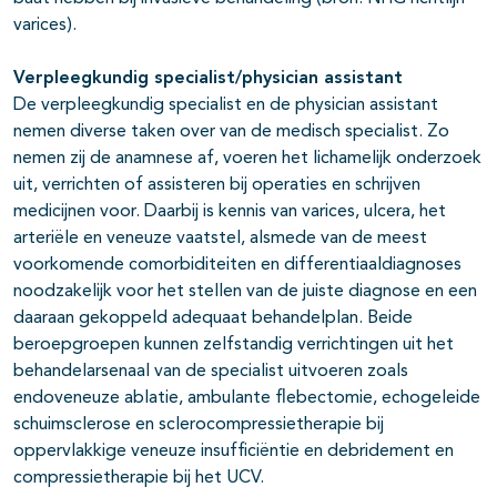
varices).
Verpleegkundig specialist/physician assistant
De verpleegkundig specialist en de physician assistant
nemen diverse taken over van de medisch specialist. Zo
nemen zij de anamnese af, voeren het lichamelijk onderzoek
uit, verrichten of assisteren bij operaties en schrijven
medicijnen voor. Daarbij is kennis van varices, ulcera, het
arteriële en veneuze vaatstel, alsmede van de meest
voorkomende comorbiditeiten en differentiaaldiagnoses
noodzakelijk voor het stellen van de juiste diagnose en een
daaraan gekoppeld adequaat behandelplan. Beide
beroepgroepen kunnen zelfstandig verrichtingen uit het
behandelarsenaal van de specialist uitvoeren zoals
endoveneuze ablatie, ambulante flebectomie, echogeleide
schuimsclerose en sclerocompressietherapie bij
oppervlakkige veneuze insufficiëntie en debridement en
compressietherapie bij het UCV.