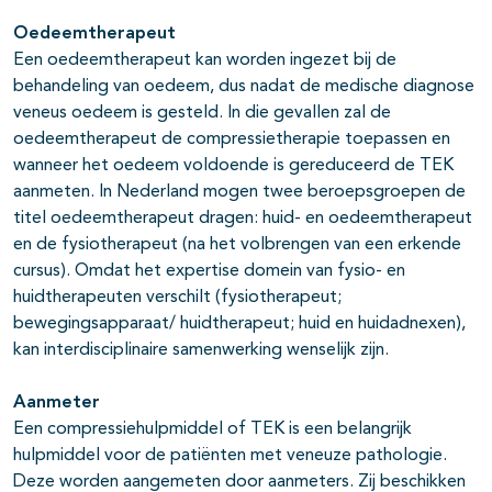
Oedeemtherapeut
Een oedeemtherapeut kan worden ingezet bij de
behandeling van oedeem, dus nadat de medische diagnose
veneus oedeem is gesteld. In die gevallen zal de
oedeemtherapeut de compressietherapie toepassen en
wanneer het oedeem voldoende is gereduceerd de TEK
aanmeten. In Nederland mogen twee beroepsgroepen de
titel oedeemtherapeut dragen: huid- en oedeemtherapeut
en de fysiotherapeut (na het volbrengen van een erkende
cursus). Omdat het expertise domein van fysio- en
huidtherapeuten verschilt (fysiotherapeut;
bewegingsapparaat/ huidtherapeut; huid en huidadnexen),
kan interdisciplinaire samenwerking wenselijk zijn.
Aanmeter
Een compressiehulpmiddel of TEK is een belangrijk
hulpmiddel voor de patiënten met veneuze pathologie.
Deze worden aangemeten door aanmeters. Zij beschikken