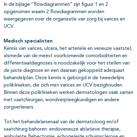
In de bijlage ‘’flowdiagrammen’’ zijn figuur 1 en 2
opgenomen waarin 2 flowdiagrammen worden
weergegeven over de organisatie van zorg bij varices en
UCV.
Medisch specialisten
Kennis van varices, ulcera, het arteriële en veneuze vaatstel,
alsmede van de meest voorkomende comorbiditeiten en
differentiaaldiagnoses is noodzakelijk voor het stellen van
de juiste diagnose en een daaraan gekoppeld adequaat
behandelplan. Deze kennis is geborgd in de tweedelijns
poliklinieken, die zich met varices en UCV bezighouden.
Binnen deze poliklinieken werken dermatologen vaak samen
met vaatchirurgen, wondverpleegkundigen en andere
zorgverleners.
Tot het behandelarsenaal van de dermatoloog en/of
vaatchirurg behoren: endoveneuze ablatieve therapie,
ambulante flebectomie, echogeleide schuimsclerose en