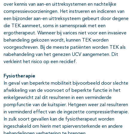
over kennis van aan-en uittreksystemen en nachtelijke
compressievoorzieningen. Het instrueren en indiceren van
een bijzonder aan-en uittreksysteem gebeurt door degene
die TEK aanmeet, soms in samenspraak met een
ergotherapeut. Wanneer bij varices niet voor een invasieve
behandeling gekozen wordt, kunnen TEK worden
voorgeschreven. Bij de meeste patiënten worden TEK als
nabehandeling van het genezen UCV aangemeten. Dit
verkleint het risico op een recidief.
Fysiotherapie
In geval van beperkte mobiliteit bijvoorbeeld door slechte
afwikkeling van de voorvoet of beperkte functie in het
enkelgewricht zal dit resulteren in een verminderde
pompfunctie van de kuitspier. Hetgeen weer zal resulteren
in verminderd effect van de ingezette compressietherapie.
In zulk soort gevallen kan de fysiotherapeut worden
ingeschakeld om hierin met spierversterkende en andere
behandelingen verbetering te brengen.