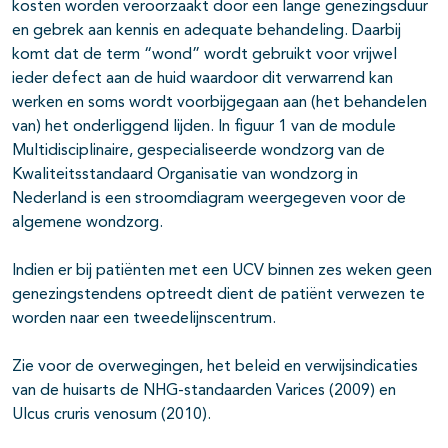
kosten worden veroorzaakt door een lange genezingsduur
en gebrek aan kennis en adequate behandeling. Daarbij
komt dat de term “wond” wordt gebruikt voor vrijwel
ieder defect aan de huid waardoor dit verwarrend kan
werken en soms wordt voorbijgegaan aan (het behandelen
van) het onderliggend lijden. In figuur 1 van de module
Multidisciplinaire, gespecialiseerde wondzorg van de
Kwaliteitsstandaard Organisatie van wondzorg in
Nederland is een stroomdiagram weergegeven voor de
algemene wondzorg.
Indien er bij patiënten met een UCV binnen zes weken geen
genezingstendens optreedt dient de patiënt verwezen te
worden naar een tweedelijnscentrum.
Zie voor de overwegingen, het beleid en verwijsindicaties
van de huisarts de NHG-standaarden Varices (2009) en
Ulcus cruris venosum (2010).