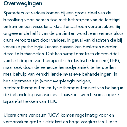
Overwegingen
Spataders of varices komen bij een groot deel van de
bevolking voor, nemen toe met het stijgen van de leeftijd
en kunnen een wisselend klachtenpatroon veroorzaken. Bij
ongeveer de helft van de patiënten wordt een veneus ulcus
cruris veroorzaakt door varices. In geval van klachten die bij
veneuze pathologie kunnen passen kan besloten worden
deze te behandelen. Dat kan symptomatisch doormiddel
van het dragen van therapeutisch elastische kousen (TEK),
maar ook door de veneuze hemodynamiek te herstellen
met behulp van verschillende invasieve behandelingen. In
het algemeen zijn (wond)verpleegkundigen,
oedeemtherapeuten en fysiotherapeuten niet van belang in
de behandeling van varices. Thuiszorg wordt soms ingezet
bij aan/uittrekken van TEK.
Ulcera cruris venosum (UCV) komen regelmatig voor en
veroorzaken grote ziektelast en hoge zorgkosten. Deze