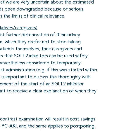
that we are very uncertain about the estimated
has been downgraded because of serious:
the limits of clinical relevance.
latives/caregivers)
t further deterioration of their kidney
m, which they prefer not to stop taking.
atients themselves, their caregivers and
ts that SGLT2 inhibitors can be used safely,
s nevertheless considered to temporarily
t administration (e.g. if this was started within
is important to discuss this thoroughly with
ement of the start of an SGLT2 inhibitor.
nt to receive a clear explanation of when they
contrast examination will result in cost savings
 of PC-AKI, and the same applies to postponing