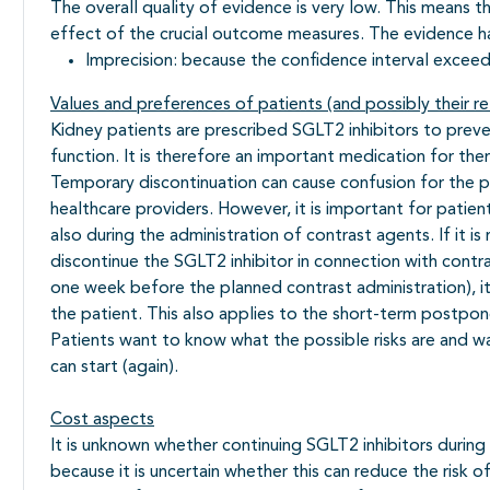
The overall quality of evidence is very low. This means 
effect of the crucial outcome measures. The evidence 
Imprecision: because the confidence interval exceeds 
Values ​​and preferences of patients (and possibly their re
Kidney patients are prescribed SGLT2 inhibitors to preven
function. It is therefore an important medication for the
Temporary discontinuation can cause confusion for the p
healthcare providers. However, it is important for patien
also during the administration of contrast agents. If it i
discontinue the SGLT2 inhibitor in connection with contras
one week before the planned contrast administration), it 
the patient. This also applies to the short-term postpon
Patients want to know what the possible risks are and wa
can start (again).
Cost aspects
It is unknown whether continuing SGLT2 inhibitors during 
because it is uncertain whether this can reduce the risk