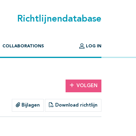
Richtlijnendatabase
COLLABORATIONS
LOG IN
VOLGEN
Bijlagen
Download richtlijn