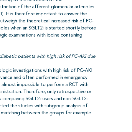
eading to the activation of the
triction of the afferent glomerular arterioles
). It is therefore important to answer the
tweigh the theoretical increased risk of PC-
ioles when an SGLT2i is started shortly before
ogic examinations with iodine containing
diabetic patients with high risk of PC-AKI due
ologic investigations with high risk of PC-AKI
advance and often performed in emergency
 is almost impossible to perform a RCT with
nistration. Therefore, only retrospective or
ts comparing SGLT2i-users and non-SGLT2i-
cted the studies with subgroup analysis of
al matching between the groups for example