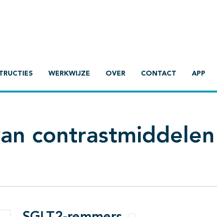
TRUCTIES
WERKWIJZE
OVER
CONTACT
APP
van contrastmiddelen