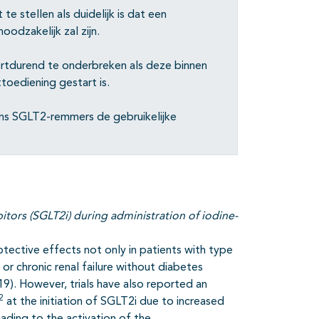
 stellen als duidelijk is dat een
dzakelijk zal zijn.
tdurend te onderbreken als deze binnen
oediening gestart is.
ens SGLT2-remmers de gebruikelijke
itors (SGLT2i) during administration of iodine-
ective effects not only in patients with type
e or chronic renal failure without diabetes
19). However, trials have also reported an
2
at the initiation of SGLT2i due to increased