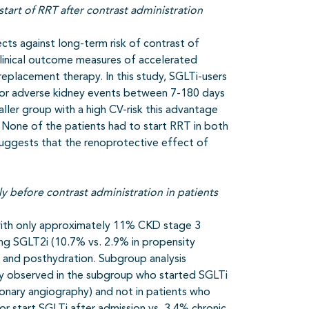
 start of RRT after contrast administration
cts against long-term risk of contrast of
clinical outcome measures of accelerated
 replacement therapy. In this study, SGLTi-users
ajor adverse kidney events between 7-180 days
aller group with a high CV-risk this advantage
). None of the patients had to start RRT in both
suggests that the renoprotective effect of
ly before contrast administration in patients
s with only approximately 11% CKD stage 3
ng SGLT2i (10.7% vs. 2.9% in propensity
 and posthydration. Subgroup analysis
ly observed in the subgroup who started SGLTi
ronary angiography) and not in patients who