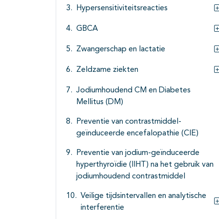
Hypersensitiviteitsreacties
GBCA
Zwangerschap en lactatie
Zeldzame ziekten
Jodiumhoudend CM en Diabetes
Mellitus (DM)
Preventie van contrastmiddel-
geïnduceerde encefalopathie (CIE)
Preventie van jodium-geïnduceerde
hyperthyroïdie (IIHT) na het gebruik van
jodiumhoudend contrastmiddel
Veilige tijdsintervallen en analytische
interferentie