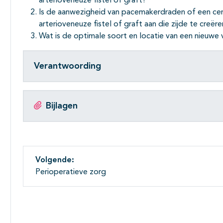
arterioveneuze fistel of graft?
Is de aanwezigheid van pacemakerdraden of een ce
arterioveneuze fistel of graft aan die zijde te creër
Wat is de optimale soort en locatie van een nieuw
Verantwoording
Bijlagen
Volgende:
Perioperatieve zorg