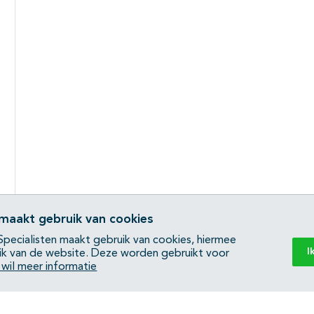
 maakt gebruik van cookies
pecialisten maakt gebruik van cookies, hiermee
I
ik van de website. Deze worden gebruikt voor
k wil meer informatie
Back to top