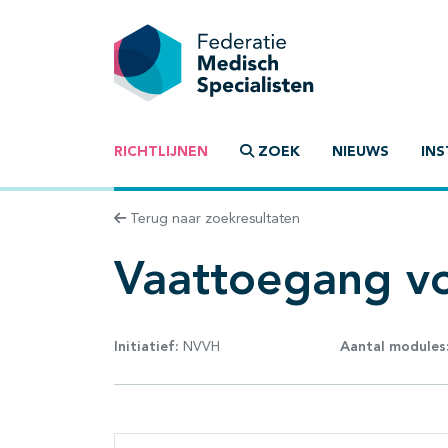
RICHTLIJNEN
ZOEK
NIEUWS
INS
Terug naar zoekresultaten
Vaattoegang v
Initiatief:
NVVH
Aantal modules