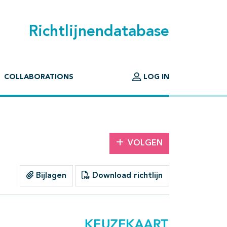
Richtlijnendatabase
COLLABORATIONS
LOG IN
VOLGEN
Bijlagen
Download richtlijn