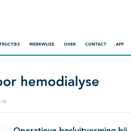
TRUCTIES
WERKWIJZE
OVER
CONTACT
APP
oor hemodialyse
:
16