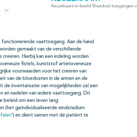
Keuzekaart-in-beeld Bloedvat-toegangen v
e
Opties
d functionerende vaattoegang. Aan de hand
e worden gemaakt van de verschillende
reëren. Hierbij kan een indeling worden
veneuze fistels, kunststof arterioveneuze
grijke voorwaarden voor het creëren van
iteit van de bloedvaten in de armen en de
it de inventarisatie van mogelijkheden zal een
 en nadelen van iedere vaattoegang. Dit
e beleid om een leven lang
n (het geïndividualiseerde eindstadium
rfalen
’) en dient samen met de patiënt te