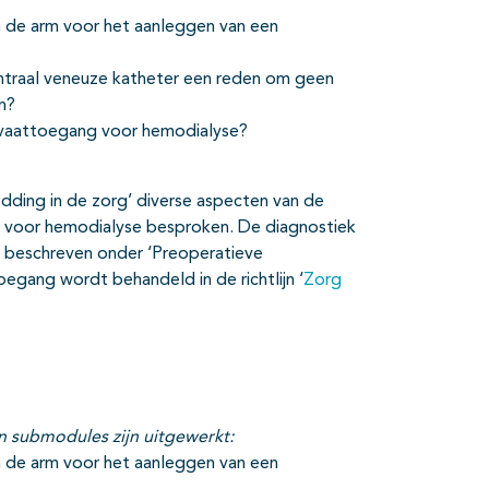
n de arm voor het aanleggen van een
ntraal veneuze katheter een reden om geen
en?
e vaattoegang voor hemodialyse?
dding in de zorg’ diverse aspecten van de
g voor hemodialyse besproken. De diagnostiek
t beschreven onder ‘Preoperatieve
egang wordt behandeld in de richtlijn ‘
Zorg
n submodules zijn uitgewerkt:
n de arm voor het aanleggen van een