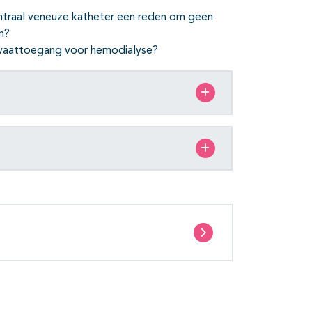
ntraal veneuze katheter een reden om geen
en?
e vaattoegang voor hemodialyse?