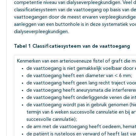
competentie niveau van dialyseverpleegkundigen. Veel 
classificatiesysteem van de vaattoegang op basis van de 
vaattoegangen door de meest ervaren verpleegkundigen
aanleggen van een buttonhole is in deze systematiek 
dialyseverpleegkundigen.
Tabel 1 Classificatiesysteem van de vaattoegang
Kenmerken van een arterioveneuze fistel of graft die moe
de vaattoegang is niet gemakkelijk voelbaar door 
de vaattoegang heeft een diameter van < 6 mm;
de vaattoegang heeft geen lang recht traject voor
de vaattoegang heeft aneurysmata die interferere
de vaattoegang heeft onderliggende venen die int
de vaattoegang wordt pas in gebruik genomen (hier
termijn van 6 weken succesvolle cannulatie en bij a
succesvolle cannulatie);
de arm met de vaattoegang heeft oedeem, hemato
de patiënt is rusteloos en verward of heeft last v