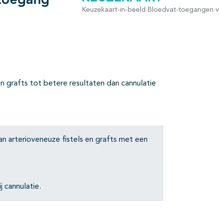
ttoegang
Keuzekaart-in-beeld Bloedvat-toegangen v
en grafts tot betere resultaten dan cannulatie
n arterioveneuze fistels en grafts met een
 cannulatie.