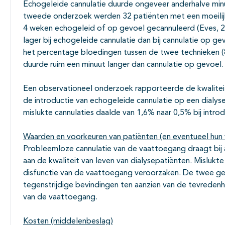
Echogeleide cannulatie duurde ongeveer anderhalve minu
tweede onderzoek werden 32 patiënten met een moeilijk
4 weken echogeleid of op gevoel gecannuleerd (Eves, 2
lager bij echogeleide cannulatie dan bij cannulatie op ge
het percentage bloedingen tussen de twee technieken (
duurde ruim een minuut langer dan cannulatie op gevoel.
Een observationeel onderzoek rapporteerde de kwalitei
de introductie van echogeleide cannulatie op een dialys
mislukte cannulaties daalde van 1,6% naar 0,5% bij intro
Waarden en voorkeuren van patiënten (en eventueel hun 
Probleemloze cannulatie van de vaattoegang draagt bij
aan de kwaliteit van leven van dialysepatiënten. Mislukte
disfunctie van de vaattoegang veroorzaken. De twee g
tegenstrijdige bevindingen ten aanzien van de tevredenh
van de vaattoegang.
Kosten (middelenbeslag)