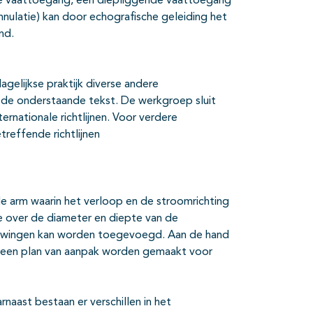
de vaattoegang, een diepliggende vaattoegang
nulatie) kan door echografische geleiding het
nd.
agelijkse praktijk diverse andere
n de onderstaande tekst. De werkgroep sluit
ternationale richtlijnen. Voor verdere
reffende richtlijnen
de arm waarin het verloop en de stroomrichting
e over de diameter en diepte van de
auwingen kan worden toegevoegd. Aan de hand
t een plan van aanpak worden gemaakt voor
naast bestaan er verschillen in het