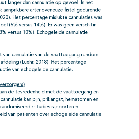
ut langer dan cannulatie op gevoel. In het
 aanprikbare arterioveneuze fistel gedurende
020). Het percentage mislukte cannulaties was
voel (6% versus 14%). Er was geen verschil in
8% versus 10%). Echogeleide cannulatie
t van cannulatie van de vaattoegang rondom
eafdeling (Luehr, 2018). Het percentage
ductie van echogeleide cannulatie.
verzorgers)
 aan de tevredenheid met de vaattoegang en
 cannulatie kan pijn, prikangst, hematomen en
erandomiseerde studies rapporteren
eid van patiënten over echogeleide cannulatie