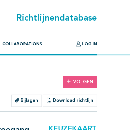
Richtlijnendatabase
COLLABORATIONS
LOG IN
VOLGEN
Bijlagen
Download richtlijn