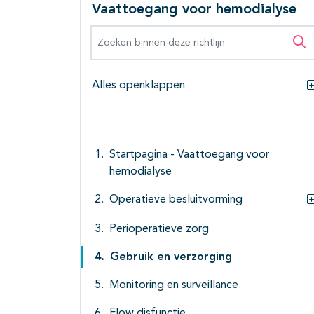
Vaattoegang voor hemodialyse
Zoeken binnen deze richtlijn
Zo
Alles openklappen
Startpagina - Vaattoegang voor
hemodialyse
Operatieve besluitvorming
Perioperatieve zorg
Gebruik en verzorging
Monitoring en surveillance
Flow disfunctie