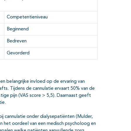
Competentieniveau
Beginnend
Bedreven
Gevorderd
en belangrijke invloed op de ervaring van
rafts. Tijdens de cannulatie ervaart 50% van de
tige pijn (VAS score > 5,5). Daarnaast geeft
ie.
ij cannulatie onder dialysepatiënten (Mulder,
van het oordeel van een medisch psycholoog en
epalen welke patiënten aanvullende zorg