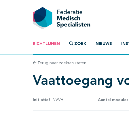
RICHTLIJNEN
ZOEK
NIEUWS
INS
Terug naar zoekresultaten
Vaattoegang v
Initiatief:
NVVH
Aantal modules