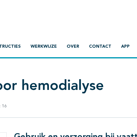
TRUCTIES
WERKWIJZE
OVER
CONTACT
APP
oor hemodialyse
:
16