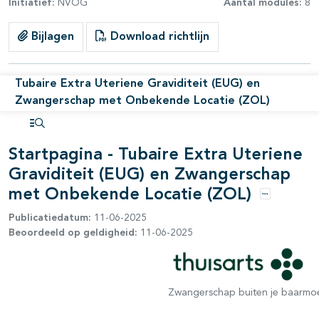
Initiatief:
NVOG
Aantal modules:
8
Bijlagen
Download richtlijn
Tubaire Extra Uteriene Graviditeit (EUG) en
Zwangerschap met Onbekende Locatie (ZOL)
Open inhoudsopgave
Startpagina - Tubaire Extra Uteriene
Graviditeit (EUG) en Zwangerschap
met Onbekende Locatie (ZOL)
Opties
Publicatiedatum:
11-06-2025
Beoordeeld op geldigheid:
11-06-2025
Zwangerschap buiten je baarmo