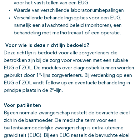
voor het vaststellen van een EUG
Waarde van verschillende laboratoriumbepalingen
Verschillende behandelingsopties voor een EUG,
namelijk een afwachtend beleid (monitoren), een
behandeling met methotrexaat of een operatie.
Voor wie is deze richtlijn bedoeld?
Deze richtlijn is bedoeld voor alle zorgverleners die
betrokken zijn bij de zorg voor vrouwen met een tubaire
EUG of ZOL. De modules over diagnostiek kunnen worden
e
gebruikt door 1
-lijns zorgverleners. Bij verdenking op een
EUG of ZOL vindt follow up en eventuele behandeling in
e
principe plaats in de 2
-lijn.
Voor patiënten
Bij een normale zwangerschap nestelt de bevruchte eicel
zich in de baarmoeder. De medische term voor een
buitenbaarmoederlijke zwangerschap is extra-uteriene
graviditeit (EUG). Bij een EUG nestelt de bevruchte eicel