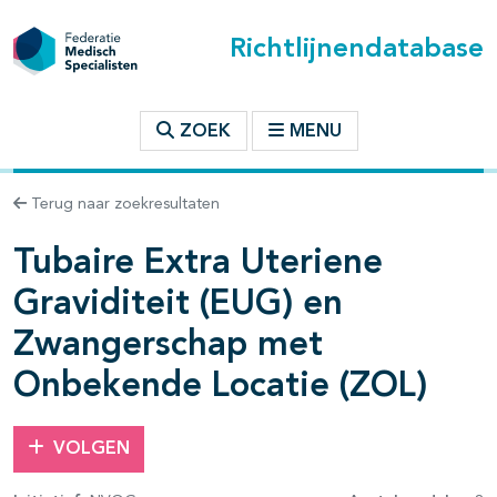
Richtlijnendatabase
t inhoudsopgave
ZOEK
MENU
Terug naar zoekresultaten
n binnen deze richtlijn
Tubaire Extra Uteriene
Graviditeit (EUG) en
Zwangerschap met
Onbekende Locatie (ZOL)
VOLGEN