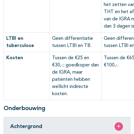
het zetten va
THT en het a
van de IGRA 
dan 3 dagen is
LTBI en
Geen differentiatie
Geen different
tuberculose
tussen LTBI en TB.
tussen LTBI e
Kosten
Tussen de €25 en
Tussen de €65
€30,-; goedkoper dan
€100,-.
de IGRA, maar
patiënten hebben
wellicht indirecte
kosten.
Onderbouwing
Achtergrond