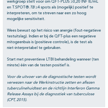
werkgroep stelt voor om QFT-PLUS ≥0,20 INF IE/mL
en T.SPOT®.
TB
≥4 spots als (mogelijk) positief te
interpreteren, om te streven naar een zo hoog
mogelijke sensitiviteit.
Wees bewust op het risico van anergie (fout-negatieve
testuitslag). Indien er bij de QFT-plus een negatieve
mitogeenbuis is (positieve controle), is de test als
niet-interpretabel te gebruiken.
Start met preventieve LTBI behandeling wanneer (ten
minste) één van de testen positief is.
Voor de uitvoer van de diagnostische testen wordt
verwezen naar de Werkinstructie zetten en aflezen
tuberculinehuidtest en de richtlijn Interferon Gamma
Release Assays bij de diagnostiek van tuberculose
(CPT, 2015).