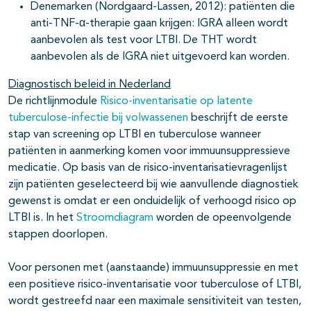
Denemarken (Nordgaard-Lassen, 2012): patiënten die
anti-TNF-α-therapie gaan krijgen: IGRA alleen wordt
aanbevolen als test voor LTBI. De THT wordt
aanbevolen als de IGRA niet uitgevoerd kan worden.
Diagnostisch beleid in Nederland
De richtlijnmodule
Risico-inventarisatie op latente
tuberculose-infectie bij volwassenen
beschrijft de eerste
stap van screening op LTBI en tuberculose wanneer
patiënten in aanmerking komen voor immuunsuppressieve
medicatie. Op basis van de risico-inventarisatievragenlijst
zijn patiënten geselecteerd bij wie aanvullende diagnostiek
gewenst is omdat er een onduidelijk of verhoogd risico op
LTBI is. In het
Stroomdiagram
worden de opeenvolgende
stappen doorlopen.
Voor personen met (aanstaande) immuunsuppressie en met
een positieve risico-inventarisatie voor tuberculose of LTBI,
wordt gestreefd naar een maximale sensitiviteit van testen,