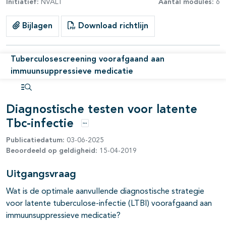
Initiatief:
NVALT
Aantal modules:
6
Bijlagen
Download richtlijn
Tuberculosescreening voorafgaand aan
immuunsuppressieve medicatie
Open inhoudsopgave
Diagnostische testen voor latente
Tbc-infectie
Opties
Publicatiedatum:
03-06-2025
Beoordeeld op geldigheid:
15-04-2019
Uitgangsvraag
Wat is de optimale aanvullende diagnostische strategie
voor latente tuberculose-infectie (LTBI) voorafgaand aan
immuunsuppressieve medicatie?