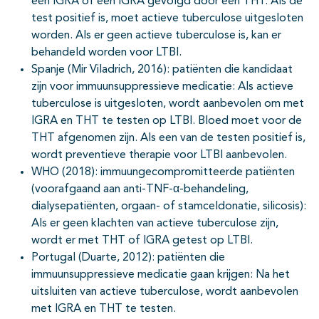
een IGRA óf een IGRA gevolgd door een THT. Als de
test positief is, moet actieve tuberculose uitgesloten
worden. Als er geen actieve tuberculose is, kan er
behandeld worden voor LTBI.
Spanje (Mir Viladrich, 2016): patiënten die kandidaat
zijn voor immuunsuppressieve medicatie: Als actieve
tuberculose is uitgesloten, wordt aanbevolen om met
IGRA en THT te testen op LTBI. Bloed moet voor de
THT afgenomen zijn. Als een van de testen positief is,
wordt preventieve therapie voor LTBI aanbevolen.
WHO (2018): immuungecompromitteerde patiënten
(voorafgaand aan anti-TNF-α-behandeling,
dialysepatiënten, orgaan- of stamceldonatie, silicosis):
Als er geen klachten van actieve tuberculose zijn,
wordt er met THT of IGRA getest op LTBI.
Portugal (Duarte, 2012): patiënten die
immuunsuppressieve medicatie gaan krijgen: Na het
uitsluiten van actieve tuberculose, wordt aanbevolen
met IGRA en THT te testen.