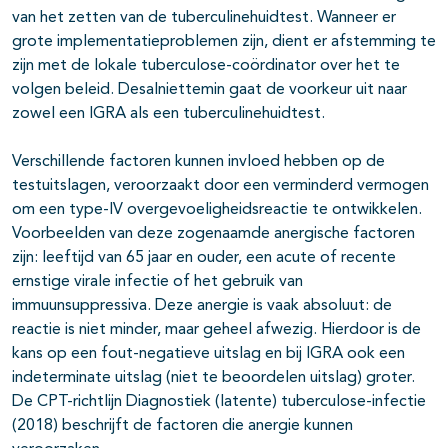
van het zetten van de tuberculinehuidtest. Wanneer er
grote implementatieproblemen zijn, dient er afstemming te
zijn met de lokale tuberculose-coördinator over het te
volgen beleid. Desalniettemin gaat de voorkeur uit naar
zowel een IGRA als een tuberculinehuidtest.
Verschillende factoren kunnen invloed hebben op de
testuitslagen, veroorzaakt door een verminderd vermogen
om een type-IV overgevoeligheidsreactie te ontwikkelen.
Voorbeelden van deze zogenaamde anergische factoren
zijn: leeftijd van 65 jaar en ouder, een acute of recente
ernstige virale infectie of het gebruik van
immuunsuppressiva. Deze anergie is vaak absoluut: de
reactie is niet minder, maar geheel afwezig. Hierdoor is de
kans op een fout-negatieve uitslag en bij IGRA ook een
indeterminate uitslag (niet te beoordelen uitslag) groter.
De CPT-richtlijn Diagnostiek (latente) tuberculose-infectie
(2018) beschrijft de factoren die anergie kunnen