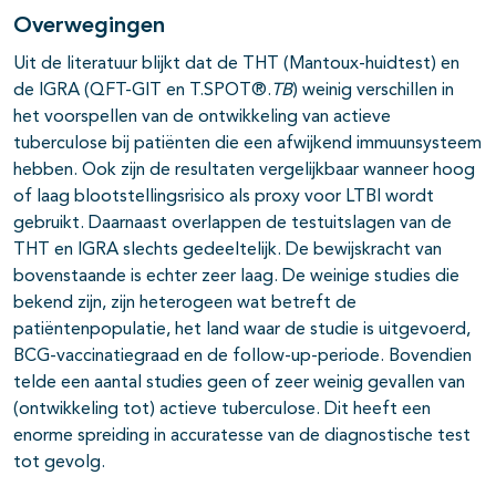
Overwegingen
Uit de literatuur blijkt dat de THT (Mantoux-huidtest) en
de IGRA (QFT-GIT en T.SPOT®.
TB
) weinig verschillen in
het voorspellen van de ontwikkeling van actieve
tuberculose bij patiënten die een afwijkend immuunsysteem
hebben. Ook zijn de resultaten vergelijkbaar wanneer hoog
of laag blootstellingsrisico als proxy voor LTBI wordt
gebruikt. Daarnaast overlappen de testuitslagen van de
THT en IGRA slechts gedeeltelijk. De bewijskracht van
bovenstaande is echter zeer laag. De weinige studies die
bekend zijn, zijn heterogeen wat betreft de
patiëntenpopulatie, het land waar de studie is uitgevoerd,
BCG-vaccinatiegraad en de follow-up-periode. Bovendien
telde een aantal studies geen of zeer weinig gevallen van
(ontwikkeling tot) actieve tuberculose. Dit heeft een
enorme spreiding in accuratesse van de diagnostische test
tot gevolg.