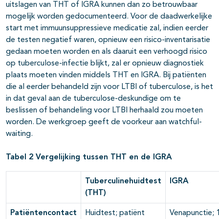
uitslagen van THT of IGRA kunnen dan zo betrouwbaar
mogelijk worden gedocumenteerd. Voor de daadwerkelijke
start met immuunsuppressieve medicatie zal, indien eerder
de testen negatief waren, opnieuw een risico-inventarisatie
gedaan moeten worden en als daaruit een verhoogd risico
op tuberculose-infectie blijkt, zal er opnieuw diagnostiek
plaats moeten vinden middels THT en IGRA. Bij patiënten
die al eerder behandeld zijn voor LTBI of tuberculose, is het
in dat geval aan de tuberculose-deskundige om te
beslissen of behandeling voor LTBI herhaald zou moeten
worden. De werkgroep geeft de voorkeur aan watchful-
waiting.
Tabel 2
Vergelijking tussen THT en de IGRA
Tuberculinehuidtest
IGRA
(THT)
Patiëntencontact
Huidtest; patiënt
Venapunctie; 