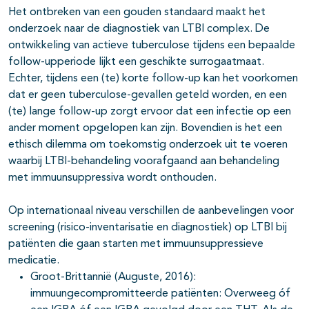
Het ontbreken van een gouden standaard maakt het
onderzoek naar de diagnostiek van LTBI complex. De
ontwikkeling van actieve tuberculose tijdens een bepaalde
follow-upperiode lijkt een geschikte surrogaatmaat.
Echter, tijdens een (te) korte follow-up kan het voorkomen
dat er geen tuberculose-gevallen geteld worden, en een
(te) lange follow-up zorgt ervoor dat een infectie op een
ander moment opgelopen kan zijn. Bovendien is het een
ethisch dilemma om toekomstig onderzoek uit te voeren
waarbij LTBI-behandeling voorafgaand aan behandeling
met immuunsuppressiva wordt onthouden.
Op internationaal niveau verschillen de aanbevelingen voor
screening (risico-inventarisatie en diagnostiek) op LTBI bij
patiënten die gaan starten met immuunsuppressieve
medicatie.
Groot-Brittannië (Auguste, 2016):
immuungecompromitteerde patiënten: Overweeg óf