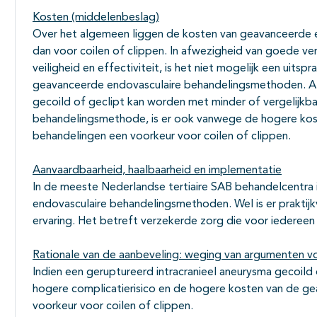
Kosten (middelenbeslag)
Over het algemeen liggen de kosten van geavanceerde
dan voor coilen of clippen. In afwezigheid van goede ve
veiligheid en effectiviteit, is het niet mogelijk een uits
geavanceerde endovasculaire behandelingsmethoden. Als
gecoild of geclipt kan worden met minder of vergelijkba
behandelingsmethode, is er ook vanwege de hogere kos
behandelingen een voorkeur voor coilen of clippen.
Aanvaardbaarheid, haalbaarheid en implementatie
In de meeste Nederlandse tertiaire SAB behandelcentra 
endovasculaire behandelingsmethoden. Wel is er praktijk
ervaring. Het betreft verzekerde zorg die voor iedereen 
Rationale van de aanbeveling: weging van argumenten vo
Indien een geruptureerd intracranieel aneurysma gecoild
hogere complicatierisico en de hogere kosten van de g
voorkeur voor coilen of clippen.