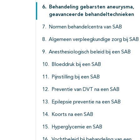
Behandeling gebarsten aneurysma,
geavanceerde behandeltechnieken
Normen behandelcentra van SAB
Algemeen verpleegkundige zorg bij SAB
Anesthesiologisch beleid bij een SAB
Bloeddruk bij een SAB
Pijnstilling bij een SAB
Preventie van DVT na een SAB
Epilepsie preventie na een SAB
Koorts na een SAB
Hyperglycemie en SAB
Vochtbeleid bij behandeling van een