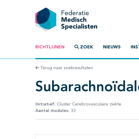
RICHTLIJNEN
ZOEK
NIEUWS
INS
Terug naar zoekresultaten
Subarachnoïdal
Initiatief:
Cluster Cerebrovasculaire ziekte
Aantal modules:
33