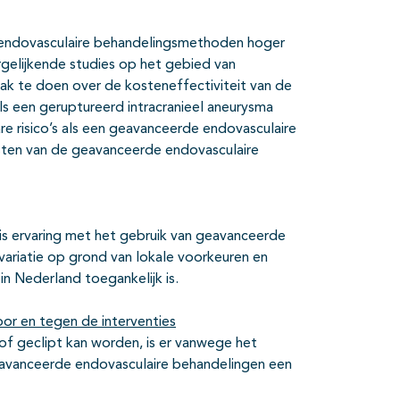
 endovasculaire behandelingsmethoden hoger
rgelijkende studies op het gebied van
praak te doen over de kosteneffectiviteit van de
 een geruptureerd intracranieel aneurysma
re risico’s als een geavanceerde endovasculaire
ten van de geavanceerde endovasculaire
is ervaring met het gebruik van geavanceerde
variatie op grond van lokale voorkeuren en
in Nederland toegankelijk is.
or en tegen de interventies
 of geclipt kan worden, is er vanwege het
eavanceerde endovasculaire behandelingen een