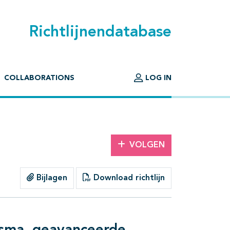
Richtlijnendatabase
COLLABORATIONS
LOG IN
VOLGEN
Bijlagen
Download richtlijn