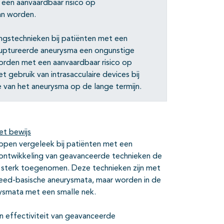
 een aanvaardbaar risico op
an worden.
gstechnieken bij patiënten met een
ruptureerde aneurysma een ongunstige
worden met een aanvaardbaar risico op
gebruik van intrasacculaire devices bij
 van het aneurysma op de lange termijn.
et bewijs
lippen vergeleek bij patiënten met een
 ontwikkeling van geavanceerde technieken de
 sterk toegenomen. Deze technieken zijn met
ed-basische aneurysmata, maar worden in de
rysmata met een smalle nek.
 en effectiviteit van geavanceerde