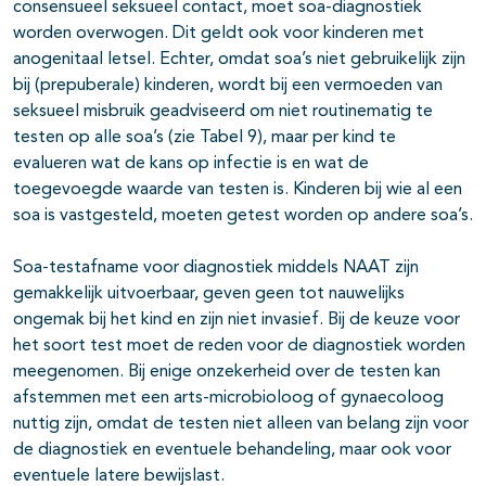
consensueel seksueel contact, moet soa-diagnostiek
worden overwogen. Dit geldt ook voor kinderen met
anogenitaal letsel. Echter, omdat soa’s niet gebruikelijk zijn
bij (prepuberale) kinderen, wordt bij een vermoeden van
seksueel misbruik geadviseerd om niet routinematig te
testen op alle soa’s (zie Tabel 9), maar per kind te
evalueren wat de kans op infectie is en wat de
toegevoegde waarde van testen is. Kinderen bij wie al een
soa is vastgesteld, moeten getest worden op andere soa’s.
Soa-testafname voor diagnostiek middels NAAT zijn
gemakkelijk uitvoerbaar, geven geen tot nauwelijks
ongemak bij het kind en zijn niet invasief. Bij de keuze voor
het soort test moet de reden voor de diagnostiek worden
meegenomen. Bij enige onzekerheid over de testen kan
afstemmen met een arts-microbioloog of gynaecoloog
nuttig zijn, omdat de testen niet alleen van belang zijn voor
de diagnostiek en eventuele behandeling, maar ook voor
eventuele latere bewijslast.