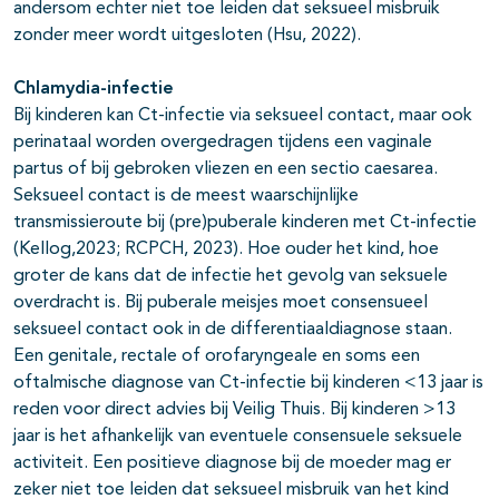
andersom echter niet toe leiden dat seksueel misbruik
zonder meer wordt uitgesloten (Hsu, 2022).
Chlamydia-infectie
Bij kinderen kan Ct-infectie via seksueel contact, maar ook
perinataal worden overgedragen tijdens een vaginale
partus of bij gebroken vliezen en een sectio caesarea.
Seksueel contact is de meest waarschijnlijke
transmissieroute bij (pre)puberale kinderen met Ct-infectie
(Kellog,2023; RCPCH, 2023). Hoe ouder het kind, hoe
groter de kans dat de infectie het gevolg van seksuele
overdracht is. Bij puberale meisjes moet consensueel
seksueel contact ook in de differentiaaldiagnose staan.
Een genitale, rectale of orofaryngeale en soms een
oftalmische diagnose van Ct-infectie bij kinderen <13 jaar is
reden voor direct advies bij Veilig Thuis. Bij kinderen >13
jaar is het afhankelijk van eventuele consensuele seksuele
activiteit. Een positieve diagnose bij de moeder mag er
zeker niet toe leiden dat seksueel misbruik van het kind