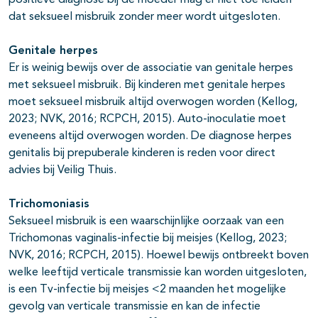
positieve diagnose bij de moeder mag er niet toe leiden
dat seksueel misbruik zonder meer wordt uitgesloten.
Genitale herpes
Er is weinig bewijs over de associatie van genitale herpes
met seksueel misbruik. Bij kinderen met genitale herpes
moet seksueel misbruik altijd overwogen worden (Kellog,
2023; NVK, 2016; RCPCH, 2015). Auto-inoculatie moet
eveneens altijd overwogen worden. De diagnose herpes
genitalis bij prepuberale kinderen is reden voor direct
advies bij Veilig Thuis.
Trichomoniasis
Seksueel misbruik is een waarschijnlijke oorzaak van een
Trichomonas vaginalis-infectie bij meisjes (Kellog, 2023;
NVK, 2016; RCPCH, 2015). Hoewel bewijs ontbreekt boven
welke leeftijd verticale transmissie kan worden uitgesloten,
is een Tv-infectie bij meisjes <2 maanden het mogelijke
gevolg van verticale transmissie en kan de infectie