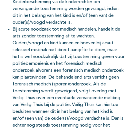
Kinderbescherming via de kinderrechter om
vervangende toestemming worden gevraagd, indien
dit in het belang van het kind is en/of (een van) de
ouder(s)/voogd verdachte is.
Bij acute noodzaak tot medisch handelen, handelt de
arts zonder toestemming af te wachten.
Ouders/voogd en kind kunnen en hoeven bij acuut
seksueel misbruik niet direct aangifte te doen, maar
het is wel noodzakelijk dat zij toestemming geven voor
politiebemoeienis en het forensisch medisch
onderzoek alvorens een forensisch medisch onderzoek
kan plaatsvinden. De behandelend arts verricht geen
forensisch medisch (sporen)onderzoek. Als de
toestemming wordt geweigerd, volgt overleg met
Veilig Thuis over een eventuele vervangende melding
van Veilig Thuis bij de politie. Veilig Thuis kan hiertoe
besluiten wanneer dit in het belang van het kind is
en/of (een van) de ouder(s)/voogd verdachte is. Dan is
echter nog steeds toestemming nodig voor het