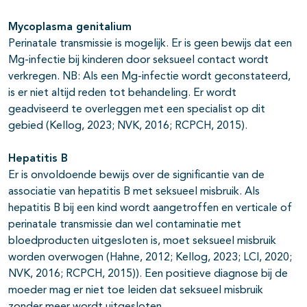
Mycoplasma genitalium
Perinatale transmissie is mogelijk. Er is geen bewijs dat een
Mg-infectie bij kinderen door seksueel contact wordt
verkregen. NB: Als een Mg-infectie wordt geconstateerd,
is er niet altijd reden tot behandeling. Er wordt
geadviseerd te overleggen met een specialist op dit
gebied (Kellog, 2023; NVK, 2016; RCPCH, 2015).
Hepatitis B
Er is onvoldoende bewijs over de significantie van de
associatie van hepatitis B met seksueel misbruik. Als
hepatitis B bij een kind wordt aangetroffen en verticale of
perinatale transmissie dan wel contaminatie met
bloedproducten uitgesloten is, moet seksueel misbruik
worden overwogen (Hahne, 2012; Kellog, 2023; LCI, 2020;
NVK, 2016; RCPCH, 2015)). Een positieve diagnose bij de
moeder mag er niet toe leiden dat seksueel misbruik