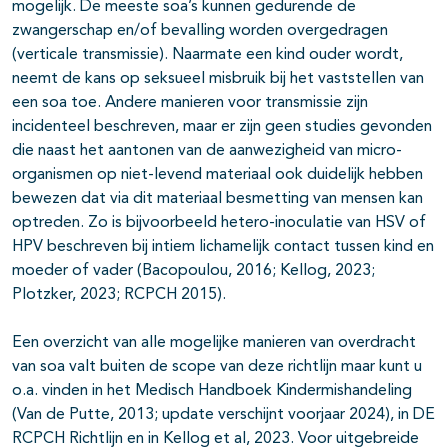
mogelijk. De meeste soa’s kunnen gedurende de
zwangerschap en/of bevalling worden overgedragen
(verticale transmissie). Naarmate een kind ouder wordt,
neemt de kans op seksueel misbruik bij het vaststellen van
een soa toe. Andere manieren voor transmissie zijn
incidenteel beschreven, maar er zijn geen studies gevonden
die naast het aantonen van de aanwezigheid van micro-
organismen op niet-levend materiaal ook duidelijk hebben
bewezen dat via dit materiaal besmetting van mensen kan
optreden. Zo is bijvoorbeeld hetero-inoculatie van HSV of
HPV beschreven bij intiem lichamelijk contact tussen kind en
moeder of vader (Bacopoulou, 2016; Kellog, 2023;
Plotzker, 2023; RCPCH 2015).
Een overzicht van alle mogelijke manieren van overdracht
van soa valt buiten de scope van deze richtlijn maar kunt u
o.a. vinden in het Medisch Handboek Kindermishandeling
(Van de Putte, 2013; update verschijnt voorjaar 2024), in DE
RCPCH Richtlijn en in Kellog et al, 2023. Voor uitgebreide