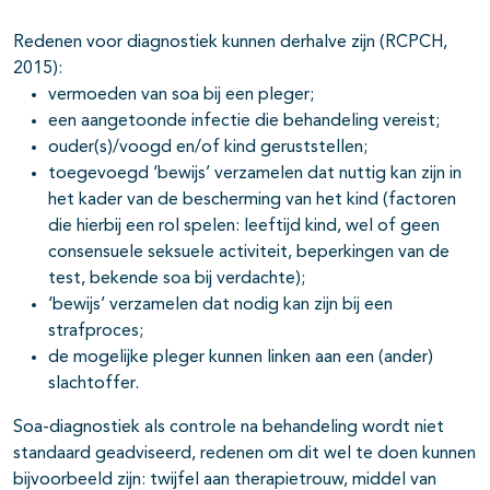
Redenen voor diagnostiek kunnen derhalve zijn (RCPCH,
2015):
vermoeden van soa bij een pleger;
een aangetoonde infectie die behandeling vereist;
ouder(s)/voogd en/of kind geruststellen;
toegevoegd ‘bewijs’ verzamelen dat nuttig kan zijn in
het kader van de bescherming van het kind (factoren
die hierbij een rol spelen: leeftijd kind, wel of geen
consensuele seksuele activiteit, beperkingen van de
test, bekende soa bij verdachte);
‘bewijs’ verzamelen dat nodig kan zijn bij een
strafproces;
de mogelijke pleger kunnen linken aan een (ander)
slachtoffer.
Soa-diagnostiek als controle na behandeling wordt niet
standaard geadviseerd, redenen om dit wel te doen kunnen
bijvoorbeeld zijn: twijfel aan therapietrouw, middel van