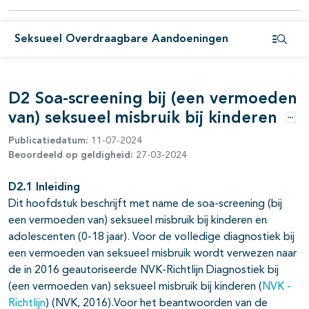
pagina's open- en dichtklappen
Seksueel Overdraagbare Aandoeningen
Open i
D2 Soa-screening bij (een vermoeden
van) seksueel misbruik bij kinderen
Opti
Publicatiedatum:
11-07-2024
Beoordeeld op geldigheid:
27-03-2024
D2.1 Inleiding
Dit hoofdstuk beschrijft met name de soa-screening (bij
een vermoeden van) seksueel misbruik bij kinderen en
adolescenten (0-18 jaar). Voor de volledige diagnostiek bij
een vermoeden van seksueel misbruik wordt verwezen naar
de in 2016 geautoriseerde NVK-Richtlijn Diagnostiek bij
(een vermoeden van) seksueel misbruik bij kinderen (
NVK -
Richtlijn
) (NVK, 2016).Voor het beantwoorden van de