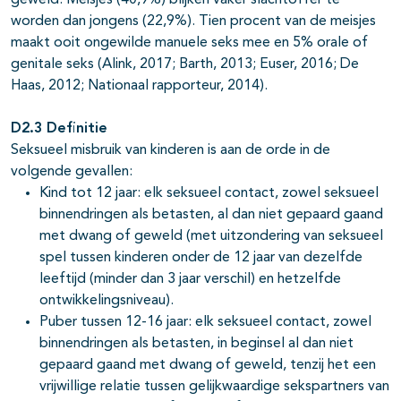
geweld. Meisjes (40,9%) blijken vaker slachtoffer te
worden dan jongens (22,9%). Tien procent van de meisjes
maakt ooit ongewilde manuele seks mee en 5% orale of
genitale seks (Alink, 2017; Barth, 2013; Euser, 2016; De
Haas, 2012; Nationaal rapporteur, 2014).
D2.3 Definitie
Seksueel misbruik van kinderen is aan de orde in de
volgende gevallen:
Kind tot 12 jaar: elk seksueel contact, zowel seksueel
binnendringen als betasten, al dan niet gepaard gaand
met dwang of geweld (met uitzondering van seksueel
spel tussen kinderen onder de 12 jaar van dezelfde
leeftijd (minder dan 3 jaar verschil) en hetzelfde
ontwikkelingsniveau).
Puber tussen 12-16 jaar: elk seksueel contact, zowel
binnendringen als betasten, in beginsel al dan niet
gepaard gaand met dwang of geweld, tenzij het een
vrijwillige relatie tussen gelijkwaardige sekspartners van