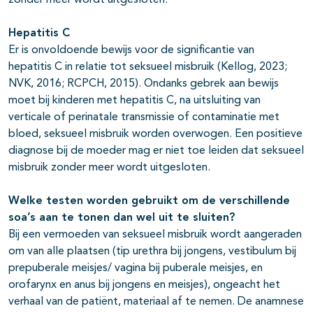
zonder meer wordt uitgesloten.
Hepatitis C
Er is onvoldoende bewijs voor de significantie van
hepatitis C in relatie tot seksueel misbruik (Kellog, 2023;
NVK, 2016; RCPCH, 2015). Ondanks gebrek aan bewijs
moet bij kinderen met hepatitis C, na uitsluiting van
verticale of perinatale transmissie of contaminatie met
bloed, seksueel misbruik worden overwogen. Een positieve
diagnose bij de moeder mag er niet toe leiden dat seksueel
misbruik zonder meer wordt uitgesloten.
Welke testen worden gebruikt om de verschillende
soa’s aan te tonen dan wel uit te sluiten?
Bij een vermoeden van seksueel misbruik wordt aangeraden
om van alle plaatsen (tip urethra bij jongens, vestibulum bij
prepuberale meisjes/ vagina bij puberale meisjes, en
orofarynx en anus bij jongens en meisjes), ongeacht het
verhaal van de patiënt, materiaal af te nemen. De anamnese