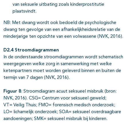
van seksuele uitbating zoals kinderprostitutie
plaatsvindt.
NB: Met dwang wordt ook bedoeld de psychologische
dwang ten gevolge van een afhankelijkheidsrelatie van de
minderjarige ten opzichte van een volwassene (NVK, 2016).
D2.4 Stroomdiagrammen
In de onderstaande stroomdiagrammen wordt schematisch
weergegeven welke zorg in samenwerking met welke
ketenpartners moet worden geleverd binnen en buiten de
termijn van 7 dagen (NVK, 2016).
Figuur 8
: Stroomdiagram acuut seksueel misbruik (bron:
NVK, 2016). CSG= Centrum voor seksueel geweld;
VT= Veilig Thuis; FMO= forensisch medisch onderzoek;
LO= lichamelijk onderzoek; SOA= seksueel overdraagbare
aandoeningen; SMK= seksueel misbruik bij kinderen.