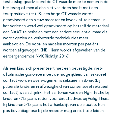
testuitslag geadviseerd de CT-waarde mee te nemen in de
beslissing of men al dan niet van doen heeft met een
foutpositieve test. Bij een hoge CT-waarde wordt
geadviseerd een nieuw monster en kweek af te nemen. In
het verleden werd wel geadviseerd op hetzelfde materiaal
een NAAT te herhalen met een andere sequentie, maar dit
wordt gezien de verbeterde techniek niet meer
aanbevolen. De voor- en nadelen moeten per patiënt
worden afgewogen. (NB: Hierin wordt afgeweken van de
eerdergenoemde NVK Richtlijn 2016).
Als een kind zich presenteert met een bevestigde, niet-
oftalmische gonorroe moet de mogelijkheid van seksueel
contact worden overwogen en is seksueel misbruik (bij
puberale kinderen in afwezigheid van consensueel seksueel
contact) waarschijnlijk. Het aantonen van een Ng-infectie bij
kinderen <13 jaar is reden voor direct advies bij Veilig Thuis.
Bij kinderen >13 jaar is het afhankelijk van de situatie. Een
positieve diagnose bij de moeder mag er niet toe leiden