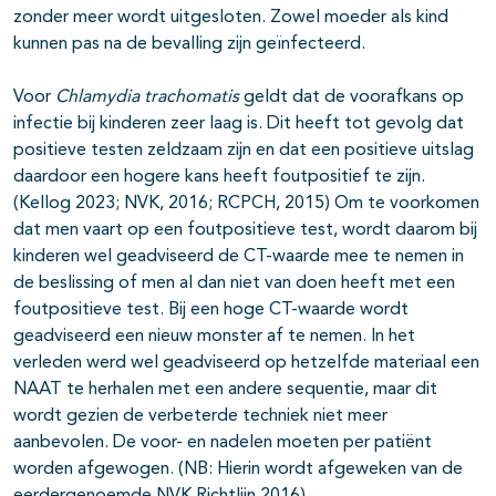
zonder meer wordt uitgesloten. Zowel moeder als kind
kunnen pas na de bevalling zijn geïnfecteerd.
Voor
Chlamydia trachomatis
geldt dat de voorafkans op
infectie bij kinderen zeer laag is. Dit heeft tot gevolg dat
positieve testen zeldzaam zijn en dat een positieve uitslag
daardoor een hogere kans heeft foutpositief te zijn.
(Kellog 2023; NVK, 2016; RCPCH, 2015) Om te voorkomen
dat men vaart op een foutpositieve test, wordt daarom bij
kinderen wel geadviseerd de CT-waarde mee te nemen in
de beslissing of men al dan niet van doen heeft met een
foutpositieve test. Bij een hoge CT-waarde wordt
geadviseerd een nieuw monster af te nemen. In het
verleden werd wel geadviseerd op hetzelfde materiaal een
NAAT te herhalen met een andere sequentie, maar dit
wordt gezien de verbeterde techniek niet meer
aanbevolen. De voor- en nadelen moeten per patiënt
worden afgewogen. (NB: Hierin wordt afgeweken van de