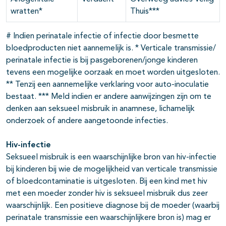
wratten*
Thuis***
# Indien perinatale infectie of infectie door besmette
bloedproducten niet aannemelijk is. * Verticale transmissie/
perinatale infectie is bij pasgeborenen/jonge kinderen
tevens een mogelijke oorzaak en moet worden uitgesloten.
** Tenzij een aannemelijke verklaring voor auto-inoculatie
bestaat. *** Meld indien er andere aanwijzingen zijn om te
denken aan seksueel misbruik in anamnese, lichamelijk
onderzoek of andere aangetoonde infecties.
Hiv-infectie
Seksueel misbruik is een waarschijnlijke bron van hiv-infectie
bij kinderen bij wie de mogelijkheid van verticale transmissie
of bloedcontaminatie is uitgesloten. Bij een kind met hiv
met een moeder zonder hiv is seksueel misbruik dus zeer
waarschijnlijk. Een positieve diagnose bij de moeder (waarbij
perinatale transmissie een waarschijnlijkere bron is) mag er