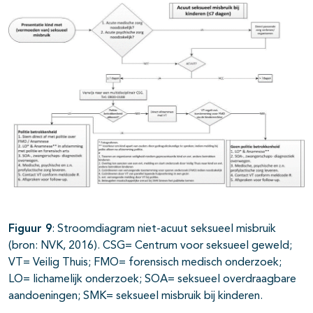
Figuur 9
: Stroomdiagram niet-acuut seksueel misbruik
(bron: NVK, 2016). CSG= Centrum voor seksueel geweld;
VT= Veilig Thuis; FMO= forensisch medisch onderzoek;
LO= lichamelijk onderzoek; SOA= seksueel overdraagbare
aandoeningen; SMK= seksueel misbruik bij kinderen.