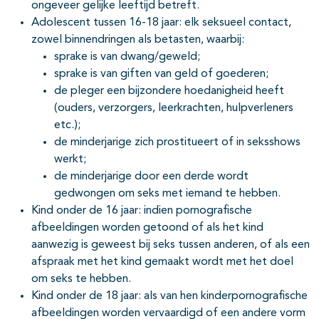
ongeveer gelijke leeftijd betreft.
Adolescent tussen 16-18 jaar: elk seksueel contact,
zowel binnendringen als betasten, waarbij:
sprake is van dwang/geweld;
sprake is van giften van geld of goederen;
de pleger een bijzondere hoedanigheid heeft
(ouders, verzorgers, leerkrachten, hulpverleners
etc.);
de minderjarige zich prostitueert of in seksshows
werkt;
de minderjarige door een derde wordt
gedwongen om seks met iemand te hebben.
Kind onder de 16 jaar: indien pornografische
afbeeldingen worden getoond of als het kind
aanwezig is geweest bij seks tussen anderen, of als een
afspraak met het kind gemaakt wordt met het doel
om seks te hebben.
Kind onder de 18 jaar: als van hen kinderpornografische
afbeeldingen worden vervaardigd of een andere vorm