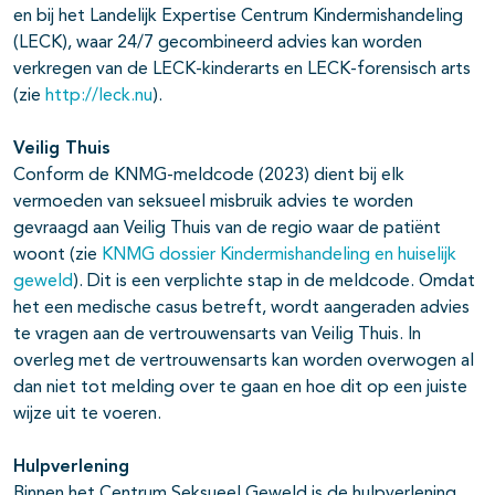
en bij het Landelijk Expertise Centrum Kindermishandeling
(LECK), waar 24/7 gecombineerd advies kan worden
verkregen van de LECK-kinderarts en LECK-forensisch arts
(zie
http://leck.nu
).
Veilig Thuis
Conform de KNMG-meldcode (2023) dient bij elk
vermoeden van seksueel misbruik advies te worden
gevraagd aan Veilig Thuis van de regio waar de patiënt
woont (zie
KNMG dossier Kindermishandeling en huiselijk
geweld
). Dit is een verplichte stap in de meldcode. Omdat
het een medische casus betreft, wordt aangeraden advies
te vragen aan de vertrouwensarts van Veilig Thuis. In
overleg met de vertrouwensarts kan worden overwogen al
dan niet tot melding over te gaan en hoe dit op een juiste
wijze uit te voeren.
Hulpverlening
Binnen het Centrum Seksueel Geweld is de hulpverlening