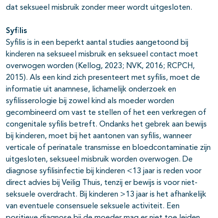
dat seksueel misbruik zonder meer wordt uitgesloten.
Syfilis
Syfilis is in een beperkt aantal studies aangetoond bij
kinderen na seksueel misbruik en seksueel contact moet
overwogen worden (Kellog, 2023; NVK, 2016; RCPCH,
2015). Als een kind zich presenteert met syfilis, moet de
informatie uit anamnese, lichamelijk onderzoek en
syfilisserologie bij zowel kind als moeder worden
gecombineerd om vast te stellen of het een verkregen of
congenitale syfilis betreft. Ondanks het gebrek aan bewijs
bij kinderen, moet bij het aantonen van syfilis, wanneer
verticale of perinatale transmisse en bloedcontaminatie zijn
uitgesloten, seksueel misbruik worden overwogen. De
diagnose syfilisinfectie bij kinderen <13 jaar is reden voor
direct advies bij Veilig Thuis, tenzij er bewijs is voor niet-
seksuele overdracht. Bij kinderen >13 jaar is het afhankelijk
van eventuele consensuele seksuele activiteit. Een