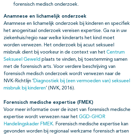
forensisch medisch onderzoek.
Anamnese en lichamelijk onderzoek
Anamnese en lichamelijk onderzoek bij kinderen en specifiek
het anogenitaal onderzoek vereisen expertise. Ga na in uw
ziekenhuis/regio naar welke kinderarts het kind moet
worden verwezen. Het onderzoek bij acuut seksueel
misbruik dient bij voorkeur in de context van het
Centrum
Seksueel Geweld
plaats te vinden, bij toestemming samen
met de forensisch arts. Voor verdere beschrijving van
forensisch medisch onderzoek wordt verwezen naar de
NVK-Richtlijn ‘
Diagnostiek bij (een vermoeden van) seksueel
misbruik bij kinderen
’ (NVK, 2016).
Forensisch medische expertise (FMEK)
Voor meer informatie over de inzet van forensisch medische
expertise wordt verwezen naar het
GGD-GHOR
Handelingskader FMEK
. Forensisch medische expertise kan
gevonden worden bij regionaal werkzame forensisch artsen