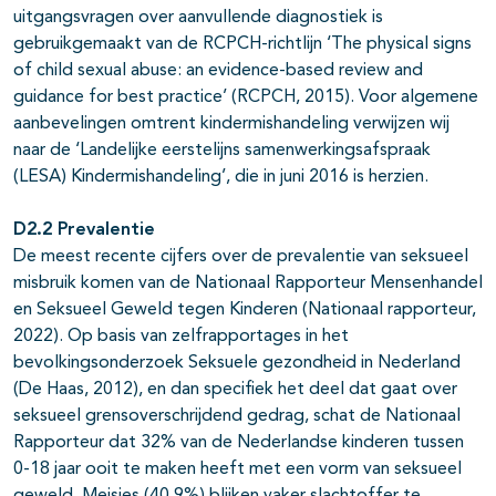
uitgangsvragen over aanvullende diagnostiek is
gebruikgemaakt van de RCPCH-richtlijn ‘The physical signs
of child sexual abuse: an evidence-based review and
guidance for best practice’ (RCPCH, 2015). Voor algemene
aanbevelingen omtrent kindermishandeling verwijzen wij
naar de ‘Landelijke eerstelijns samenwerkingsafspraak
(LESA) Kindermishandeling’, die in juni 2016 is herzien.
D2.2 Prevalentie
De meest recente cijfers over de prevalentie van seksueel
misbruik komen van de Nationaal Rapporteur Mensenhandel
en Seksueel Geweld tegen Kinderen (Nationaal rapporteur,
2022). Op basis van zelfrapportages in het
bevolkingsonderzoek Seksuele gezondheid in Nederland
(De Haas, 2012), en dan specifiek het deel dat gaat over
seksueel grensoverschrijdend gedrag, schat de Nationaal
Rapporteur dat 32% van de Nederlandse kinderen tussen
0-18 jaar ooit te maken heeft met een vorm van seksueel