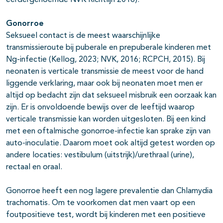
eerdergenoemde NVK Richtlijn 2016).
Gonorroe
Seksueel contact is de meest waarschijnlijke
transmissieroute bij puberale en prepuberale kinderen met
Ng-infectie (Kellog, 2023; NVK, 2016; RCPCH, 2015). Bij
neonaten is verticale transmissie de meest voor de hand
liggende verklaring, maar ook bij neonaten moet men er
altijd op bedacht zijn dat seksueel misbruik een oorzaak kan
zijn. Er is onvoldoende bewijs over de leeftijd waarop
verticale transmissie kan worden uitgesloten. Bij een kind
met een oftalmische gonorroe-infectie kan sprake zijn van
auto-inoculatie. Daarom moet ook altijd getest worden op
andere locaties: vestibulum (uitstrijk)/urethraal (urine),
rectaal en oraal.
Gonorroe heeft een nog lagere prevalentie dan Chlamydia
trachomatis. Om te voorkomen dat men vaart op een
foutpositieve test, wordt bij kinderen met een positieve