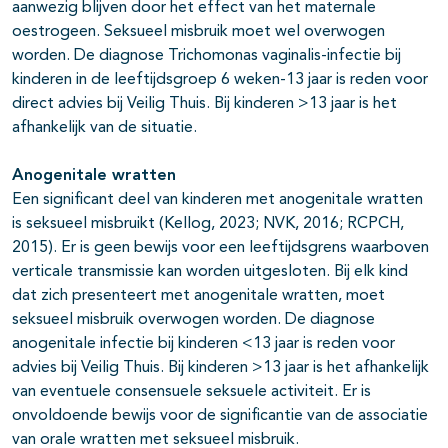
aanwezig blijven door het effect van het maternale
oestrogeen. Seksueel misbruik moet wel overwogen
worden. De diagnose Trichomonas vaginalis-infectie bij
kinderen in de leeftijdsgroep 6 weken-13 jaar is reden voor
direct advies bij Veilig Thuis. Bij kinderen >13 jaar is het
afhankelijk van de situatie.
Anogenitale wratten
Een significant deel van kinderen met anogenitale wratten
is seksueel misbruikt (Kellog, 2023; NVK, 2016; RCPCH,
2015). Er is geen bewijs voor een leeftijdsgrens waarboven
verticale transmissie kan worden uitgesloten. Bij elk kind
dat zich presenteert met anogenitale wratten, moet
seksueel misbruik overwogen worden. De diagnose
anogenitale infectie bij kinderen <13 jaar is reden voor
advies bij Veilig Thuis. Bij kinderen >13 jaar is het afhankelijk
van eventuele consensuele seksuele activiteit. Er is
onvoldoende bewijs voor de significantie van de associatie
van orale wratten met seksueel misbruik.