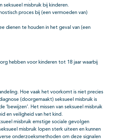
seksueel misbruik bij kinderen.
nostisch proces bij (een vermoeden van)
e dienen te houden in het geval van (een
zorg hebben voor kinderen tot 18 jaar waarbij
handeling. Hoe vaak het voorkomt is niet precies
e diagnose (doorgemaakt) seksueel misbruik is
arde ‘bewijzen’. Het missen van seksueel misbruik
 en veiligheid van het kind.
sueel misbruik ernstige sociale gevolgen
ksueel misbruik lopen sterk uiteen en kunnen
jn diverse onderzoeksmethoden om deze signalen