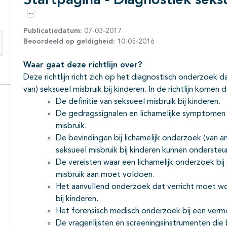
Startpagina - Diagnostiek seksu
Opties
Publicatiedatum:
07-03-2017
Beoordeeld op geldigheid:
10-05-2016
eken binnen deze richtlijn
Waar gaat deze richtlijn over?
Deze richtlijn richt zich op het diagnostisch onderzoek d
van) seksueel misbruik bij kinderen. In de richtlijn kom
De definitie van seksueel misbruik bij kinderen.
De gedragssignalen en lichamelijke symptomen b
misbruik.
De bevindingen bij lichamelijk onderzoek (van a
seksueel misbruik bij kinderen kunnen ondersteu
De vereisten waar een lichamelijk onderzoek bi
misbruik aan moet voldoen.
Het aanvullend onderzoek dat verricht moet wo
bij kinderen.
Het forensisch medisch onderzoek bij een vermo
De vragenlijsten en screeningsinstrumenten die 