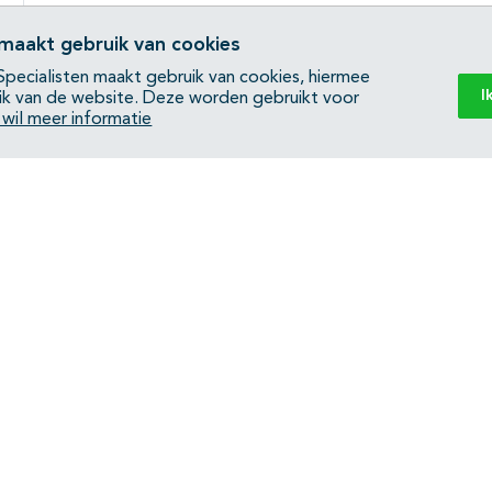
 maakt gebruik van cookies
pecialisten maakt gebruik van cookies, hiermee
I
ik van de website. Deze worden gebruikt voor
k wil meer informatie
Back to top