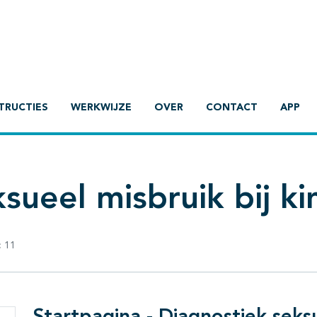
TRUCTIES
WERKWIJZE
OVER
CONTACT
APP
sueel misbruik bij k
:
11