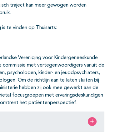
tisch traject kan meer gewogen worden
ruik.
 is te vinden op Thuisarts:
ederlandse Vereniging voor Kindergeneeskunde
aire commissie met vertegenwoordigers vanuit de
en, psychologen, kinder- en jeugdpsychiaters,
gen. Om de richtlijn aan te laten sluiten bij
nisterie hebben zij ook mee gewerkt aan de
drietal focusgroepen met ervaringsdeskundigen
 omtrent het patiëntenperspectief.