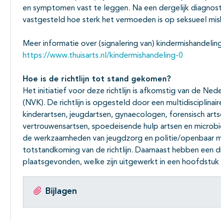
en symptomen vast te leggen. Na een dergelijk diagnos
vastgesteld hoe sterk het vermoeden is op seksueel misb
Meer informatie over (signalering van) kindermishandeling
https://www.thuisarts.nl/kindermishandeling-0
Hoe is de richtlijn tot stand gekomen?
Het initiatief voor deze richtlijn is afkomstig van de N
(NVK). De richtlijn is opgesteld door een multidisciplin
kinderartsen, jeugdartsen, gynaecologen, forensisch arts
vertrouwensartsen, spoedeisende hulp artsen en microbiolo
de werkzaamheden van jeugdzorg en politie/openbaar mi
totstandkoming van de richtlijn. Daarnaast hebben een 
plaatsgevonden, welke zijn uitgewerkt in een hoofdstuk
Bijlagen