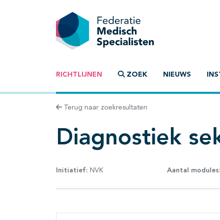
RICHTLIJNEN
ZOEK
NIEUWS
INS
Terug naar zoekresultaten
Diagnostiek sek
Initiatief:
NVK
Aantal modules