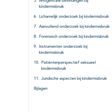
Anogenitale bevindingen bij
kindermisbruik
Lichamelijk onderzoek bij kindermisbruik
Aanvullend onderzoek bij kindermisbruik
Forensisch onderzoek bij kindermisbruik
Instrumenten onderzoek bij
kindermisbruik
Patiëntenperspectief seksueel
kindermisbruik
Juridische aspecten bij kindermisbruik
Bijlagen