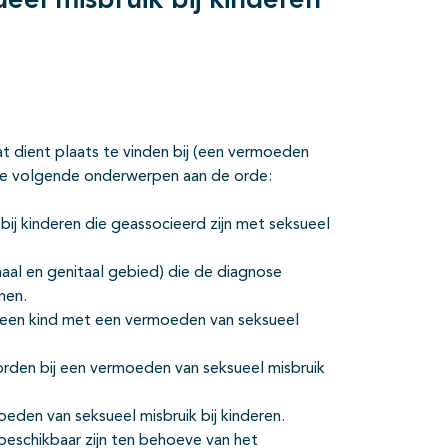
eel misbruik bij kinderen
at dient plaats te vinden bij (een vermoeden
en de volgende onderwerpen aan de orde:
ij kinderen die geassocieerd zijn met seksueel
naal en genitaal gebied) die de diagnose
nen.
j een kind met een vermoeden van seksueel
rden bij een vermoeden van seksueel misbruik
eden van seksueel misbruik bij kinderen.
beschikbaar zijn ten behoeve van het