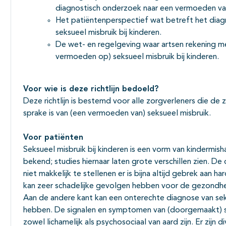
diagnostisch onderzoek naar een vermoeden van 
Het patiëntenperspectief wat betreft het diag
seksueel misbruik bij kinderen.
De wet- en regelgeving waar artsen rekening me
vermoeden op) seksueel misbruik bij kinderen.
Voor wie is deze richtlijn bedoeld?
Deze richtlijn is bestemd voor alle zorgverleners die de 
sprake is van (een vermoeden van) seksueel misbruik.
Voor patiënten
Seksueel misbruik bij kinderen is een vorm van kindermis
bekend; studies hiernaar laten grote verschillen zien. D
niet makkelijk te stellenen er is bijna altijd gebrek aan h
kan zeer schadelijke gevolgen hebben voor de gezondheid
Aan de andere kant kan een onterechte diagnose van sek
hebben. De signalen en symptomen van (doorgemaakt) se
zowel lichamelijk als psychosociaal van aard zijn. Er zi