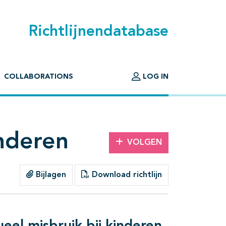
Richtlijnendatabase
COLLABORATIONS
LOG IN
inderen
VOLGEN
Bijlagen
Download richtlijn