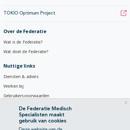
TOKIO Optimum Project
Over de Federatie
Wat is de Federatie?
Wat doet de Federatie?
Nuttige links
Diensten & advies
Werken bij
Gebruikersvoorwaarden
x
Privacyverklaring
De Federatie Medisch
Specialisten maakt
Contact
gebruik van cookies
Mercatorlaan 1200
Deze website van de