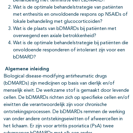
behandeling met tenminste één csDMARD?
Wat is de optimale behandelstrategie van patiënten
met enthesitis en onvoldoende respons op NSAIDs of
lokale behandeling met glucocorticoïden?
Wat is de plaats van bDMARDs bij patiënten met
overwegend een axiale betrokkenheid?
Wat is de optimale behandelstrategie bij patiënten die
onvoldoende responderen of intolerant zijn voor een
bDMARD?
Algemene inleiding
Biological disease-modifying antirheumatic drugs
(bDMARDs) zijn medicijnen op basis van dierlijk en/of
menselijk eiwit. De werkzame stof is gemaakt door levende
cellen. De bDMARDs richten zich op specifieke cellen en/of
eiwitten die verantwoordelijk zijn voor chronische
ontstekingsprocessen. De bDMARDs remmen de werking
van onder andere ontstekingseiwitten of afweercellen in
het lichaam. Er zijn voor artritis psoriatica (PsA) twee