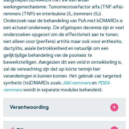
subgroepen bDMARDs met elk een ander
werkingsmechanisme: Tumornecrosefactor alfa (TNF-alfa)-
remmers (TNFi) en interleukine (IL-)remmers (ILi).
Onderzoek naar de behandeling van PsA met bDMARDs is
een actueel onderwerp. De afgelopen decennia zijn er veel
onderzoeken opgezet om de effectiviteit aan te tonen;
niet alleen voor (perifere) artritis maar ook voor enthesitis,
dactylitis, axiale betrokkenheid en natuurlijk om een
gelijktijdige behandeling van de psoriasis te
bewerkstelligen. Aangezien dit een veld in ontwikkeling is,
zal de verwachting zijn dat op korte termijn hier
veranderingen in kunnen komen. Het gebruik van targeted
synthetic (ts)DMARDs zoals
JAK-remmers
en
PDE4-
remmers
wordt in separate modules behandeld.
Verantwoording