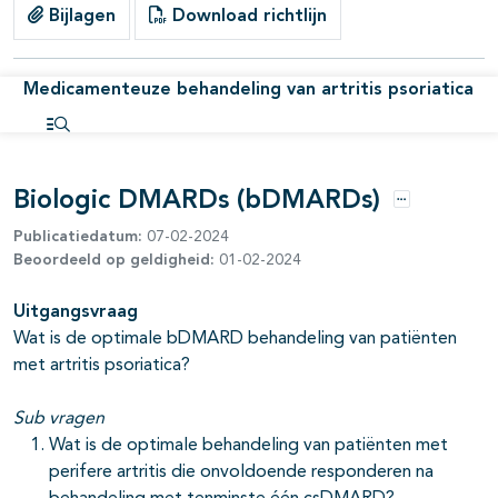
Bijlagen
Download richtlijn
pagina's open- en dichtklappen
Medicamenteuze behandeling van artritis psoriatica
pagina's open- en dichtklappen
Open inhoudsopgave
Biologic DMARDs (bDMARDs)
Opties
Publicatiedatum:
07-02-2024
Beoordeeld op geldigheid:
01-02-2024
Uitgangsvraag
Wat is de optimale bDMARD behandeling van patiënten
met artritis psoriatica?
Sub vragen
Wat is de optimale behandeling van patiënten met
pagina's open- en dichtklappen
perifere artritis die onvoldoende responderen na