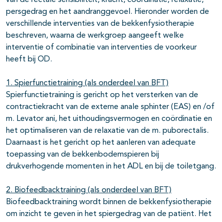
van de rectale sensibiliteit, kracht, coördinatie, relaxatie,
persgedrag en het aandranggevoel. Hieronder worden de
verschillende interventies van de bekkenfysiotherapie
beschreven, waarna de werkgroep aangeeft welke
interventie of combinatie van interventies de voorkeur
heeft bij OD.
1. Spierfunctietraining (als onderdeel van BFT)
Spierfunctietraining is gericht op het versterken van de
contractiekracht van de externe anale sphinter (EAS) en /of
m. Levator ani, het uithoudingsvermogen en coördinatie en
het optimaliseren van de relaxatie van de m. puborectalis.
Daarnaast is het gericht op het aanleren van adequate
toepassing van de bekkenbodemspieren bij
drukverhogende momenten in het ADL en bij de toiletgang.
2. Biofeedbacktraining (als onderdeel van BFT)
Biofeedbacktraining wordt binnen de bekkenfysiotherapie
om inzicht te geven in het spiergedrag van de patiënt. Het