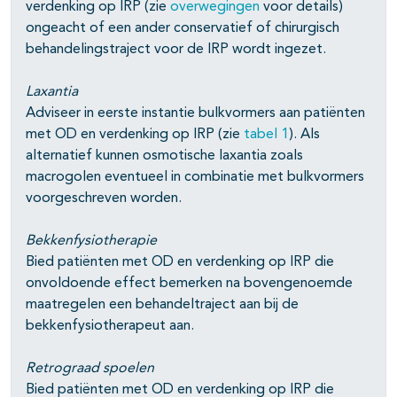
verdenking op IRP (zie
overwegingen
voor details)
ongeacht of een ander conservatief of chirurgisch
behandelingstraject voor de IRP wordt ingezet.
Laxantia
Adviseer in eerste instantie bulkvormers aan patiënten
met OD en verdenking op IRP (zie
tabel 1
). Als
alternatief kunnen osmotische laxantia zoals
macrogolen eventueel in combinatie met bulkvormers
voorgeschreven worden.
Bekkenfysiotherapie
Bied patiënten met OD en verdenking op IRP die
onvoldoende effect bemerken na bovengenoemde
maatregelen een behandeltraject aan bij de
bekkenfysiotherapeut aan.
Retrograad spoelen
Bied patiënten met OD en verdenking op IRP die