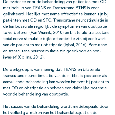
De evidence voor de behandeling van patiënten met OD
met behulp van TRANS en Transcutane PTNS is zeer
gelimiteerd. Het lijkt met name effectief te kunnen zijn bij
patiënten met OD en STC. Transcutane neurostimulatie in
de lumbosacrale regio lijkt de symptomen van obstipatie
te verbeteren (Van Wunnik, 2010) en bilaterale transcutane
tibial nerve stimulatie blijkt effectief te zijn bij een kwart
van de patiënten met obstipatie (Igbal, 2016). Percutane
en transcutane neurostimulatie zijn goedkoop en non-
invasief (Collins, 2012).
De werkgroep is van mening dat TRANS en bilaterale
transcutane neurostimulatie van de n. tibialis posterior als
aanvullende behandeling kan worden ingezet bij patiënten
met OD en obstipatie en hebben een duidelijke potentie
voor de behandeling van obstipatie.
Het succes van de behandeling wordt medebepaald door
het volledig afmaken van het behandeltraject en de