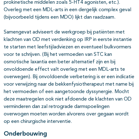
prokinetische middelen zoals 5-HT4 agonisten, etc.).
Overleg met een MDL-arts in een dergelijk complex geval
(bijvoorbeeld tijdens een MDO) lijkt dan raadzaam.
Samengevat adviseert de werkgroep bij patiënten met
klachten van OD met verdenking op IRP in eerste instantie
te starten met leefstijladviezen en eventueel bulkvormers
voor te schrijven. (Bij het vermoeden van STC kan
osmotische laxantia een beter alternatief zijn en bij
onvoldoende effect valt overleg met een MDL-arts te
overwegen). Bij onvoldoende verbetering is er een indicatie
voor verwijzing naar de bekkenfysiotherapeut met name bij
het vermoeden of een aangetoonde dyssynergie. Mocht
deze maatregelen ook niet afdoende de klachten van OD
verminderen dan zal retrograde darmspoelingen
overwogen moeten worden alvorens over gegaan wordt
op een chirurgische interventie.
Onderbouwing