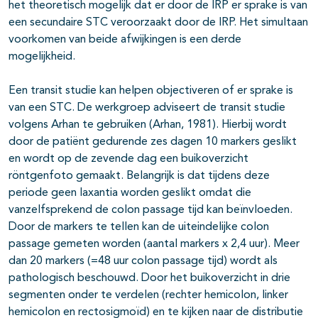
het theoretisch mogelijk dat er door de IRP er sprake is van
een secundaire STC veroorzaakt door de IRP. Het simultaan
voorkomen van beide afwijkingen is een derde
mogelijkheid.
Een transit studie kan helpen objectiveren of er sprake is
van een STC. De werkgroep adviseert de transit studie
volgens Arhan te gebruiken (Arhan, 1981). Hierbij wordt
door de patiënt gedurende zes dagen 10 markers geslikt
en wordt op de zevende dag een buikoverzicht
röntgenfoto gemaakt. Belangrijk is dat tijdens deze
periode geen laxantia worden geslikt omdat die
vanzelfsprekend de colon passage tijd kan beïnvloeden.
Door de markers te tellen kan de uiteindelijke colon
passage gemeten worden (aantal markers x 2,4 uur). Meer
dan 20 markers (=48 uur colon passage tijd) wordt als
pathologisch beschouwd. Door het buikoverzicht in drie
segmenten onder te verdelen (rechter hemicolon, linker
hemicolon en rectosigmoïd) en te kijken naar de distributie