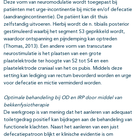
Deze vorm van neuromodulatie wordt toegepast bij
patiënten met urge-incontinentie bij mictie en/of defecatie
(aandrangincontinentie). De patiënt kan dit thuis
zelfstandig uitvoeren. Hierbij wordt de n. tibialis posterior
gestimuleerd waarbij het segment S3 geprikkeld wordt,
waardoor ontspanning en pijndemping kan optreden
(Thomas, 2013). Een andere vorm van transcutane
neurostimulatie is het plaatsen van een grote
plaatelektrode ter hoogte van S2 tot S4 en een
plaatelektrode craniaal van het os pubis. Middels deze
setting kan lediging van rectum bevorderd worden en urge
voor defecatie en mictie verminderd worden.
Optimale behandeling bij OD en IRP door middel van
bekkenfysiotherapie
De werkgroep is van mening dat het aanleren van adequaat
toiletgedrag positief kan bijdragen aan de behandeling van
functionele klachten. Naast het aanleren van een juist
defecatiepatroon blijkt er klinische evidentie is om