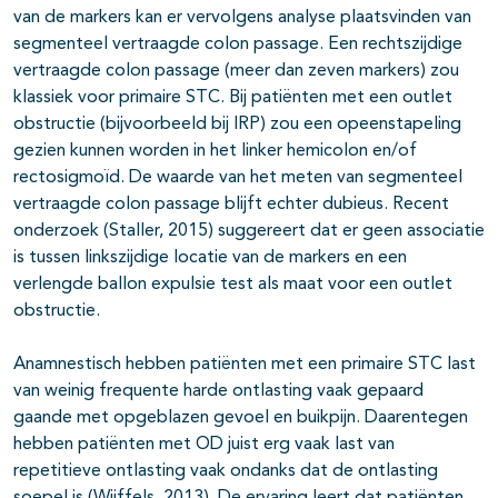
van de markers kan er vervolgens analyse plaatsvinden van
segmenteel vertraagde colon passage. Een rechtszijdige
vertraagde colon passage (meer dan zeven markers) zou
klassiek voor primaire STC. Bij patiënten met een outlet
obstructie (bijvoorbeeld bij IRP) zou een opeenstapeling
gezien kunnen worden in het linker hemicolon en/of
rectosigmoïd. De waarde van het meten van segmenteel
vertraagde colon passage blijft echter dubieus. Recent
onderzoek (Staller, 2015) suggereert dat er geen associatie
is tussen linkszijdige locatie van de markers en een
verlengde ballon expulsie test als maat voor een outlet
obstructie.
Anamnestisch hebben patiënten met een primaire STC last
van weinig frequente harde ontlasting vaak gepaard
gaande met opgeblazen gevoel en buikpijn. Daarentegen
hebben patiënten met OD juist erg vaak last van
repetitieve ontlasting vaak ondanks dat de ontlasting