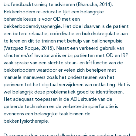
biofeedbacktraining te adviseren (Bharucha, 2014).
Bekkenbodem re-educatie lijkt een belangrijke
behandelkeuze is voor OD met een
bekkenbodemdyssynergie. Het doel daarvan is de patiënt
een betere relaxatie, coördinatie en buikdrukregulatie aan
te leren en dit te trainen met behulp van ballonexpulsie
(Vazquez Roque, 2015). Naast een verkeerd gebruik van
sfincter en/of levator ani is er bij patiënten met OD en IRP
vaak sprake van een slechte steun- en liftfunctie van de
bekkenbodem waardoor er velen zich behelpen met
manuele maneuvers zoals het ondersteunen van het
perineum tot het digitaal verwijderen van ontlasting. Het is
wel belangrijk deze problematiek goed te identificeren.
Het adequaat toepassen in de ADL situatie van de
geleerde technieken en de verbeterde spierfunctie is
eveneens een belangrijke taak binnen de
bekkenfysiotherapie.