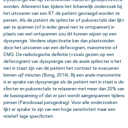
Dyssenergie kan op verschillende manieren geobjectiveerd
worden. Allereerst kan tijdens het lichamelijk onderzoek bij
het uitvoeren van een RT de patiënt gevraagd worden te
persen. Als de patiënt de sphincter of puborectalis dan lijkt
aan te spannen (of in ieder geval niet te ontspannen) in
plaats van wel ontspannen zou dit kunnen wijzen op een
dyssynergie. Verdere objectivatie kan dan plaatsvinden
door het uitvoeren van een defecogram, manometrie of
EMG. De radiologische definitie (=zoals gezien op een
defecogram) van dyssynergie van de anale sphincter is het
niet in staat zijn van de patiënt het contrast te evacueren
binnen vijf minuten (Bong, 2014). Bij een anale manometrie
is er sprake van dyssynergie als de patiënt niet in staat is de
sfincter en puborectalis te relaxeren met meer dan 20% van
de basisspanning of dat er juist wordt aangespannen tijdens
persen (Parodoxaal persgedrag). Voor alle onderzoeken
lijkt er sprake te zijn van een hoge sensitiviteit maar een
relatief lage specificiteit.