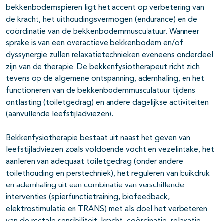
bekkenbodemspieren ligt het accent op verbetering van
de kracht, het uithoudingsvermogen (endurance) en de
coördinatie van de bekkenbodemmusculatuur. Wanneer
sprake is van een overactieve bekkenbodem en/of
dyssynergie zullen relaxatietechnieken eveneens onderdeel
zijn van de therapie. De bekkenfysiotherapeut richt zich
tevens op de algemene ontspanning, ademhaling, en het
functioneren van de bekkenbodemmusculatuur tijdens
ontlasting (toiletgedrag) en andere dagelijkse activiteiten
(aanvullende leefstijladviezen).
Bekkenfysiotherapie bestaat uit naast het geven van
leefstijladviezen zoals voldoende vocht en vezelintake, het
aanleren van adequaat toiletgedrag (onder andere
toilethouding en perstechniek), het reguleren van buikdruk
en ademhaling uit een combinatie van verschillende
interventies (spierfunctietraining, biofeedback,
elektrostimulatie en TRANS) met als doel het verbeteren