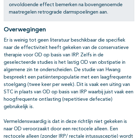
onvoldoende effect bemerken na bovengenoemde
maatregelen retrograde darmspoelingen aan.
Overwegingen
Er is weinig tot geen literatuur beschikbaar die specifiek
naar de effectiviteit heeft gekeken van de conservatieve
therapie voor OD op basis van IRP. Zelfs in de
geselecteerde studies is het lastig OD van obstipatie in
algemene zin te onderscheiden. De studie van Hwang
bespreekt een patiëntenpopulatie met een laagfrequente
stoelgang (twee keer per week). Dit is vaak een uiting van
STC in plaats van OD op basis van IRP waarbij juist vaak een
hoogfrequente ontlasting (repetitieve defecatie)
gebruikelijk is.
Vermeldenswaardig is dat in deze richtlijn niet gekeken is
naar OD veroorzaakt door een rectocele alleen. Een
rectocele alleen (zonder IRP/ rectale intussusceptie) wordt