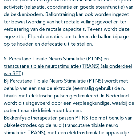
dat de patiënt een goede defecatie aanleert met de juiste
activiteit (relaxatie, coördinatie en goede steunfunctie) van
de bekkenbodem. Ballontraining kan ook worden ingezet
ter bewustwording van het rectale vullingsgevoel en ter
verbetering van de rectale capaciteit. Tevens wordt deze
ingezet bij FI-problematiek om te leren de ballon bij urge
op te houden en defecatie uit te stellen.
5. Percutane Tibiale Neuro Stimulatie (PTNS) en
transcutane tibiale neurostimulatie (TRANS) (als onderdeel
van BFT)
Bij Percutane Tibiale Neuro Stimulatie (PTNS) wordt met
behulp van een naaldelektrode (eenmalig gebruik) de n.
tibialis met elektrische pulsen gestimuleerd. In Nederland
wordt dit uitgevoerd door een verpleegkundige, waarbij de
patiënt naar de kliniek moet komen.
Bekkenfysiotherapeuten passen PTNS toe met behulp van
plakelektrodes op de huid (transcutane tibiale neuro
stimulatie: TRANS), met een elektrostimulatie apparaatje.