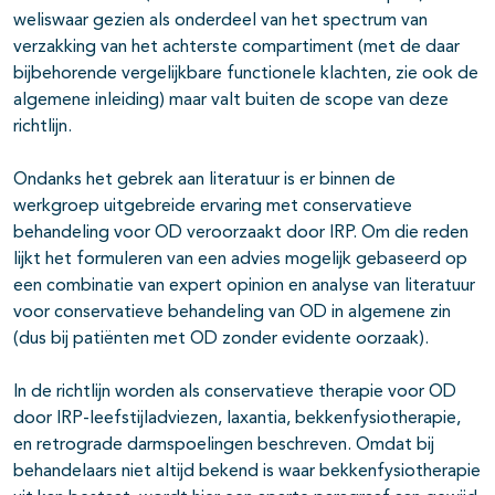
weliswaar gezien als onderdeel van het spectrum van
verzakking van het achterste compartiment (met de daar
bijbehorende vergelijkbare functionele klachten, zie ook de
algemene inleiding) maar valt buiten de scope van deze
richtlijn.
Ondanks het gebrek aan literatuur is er binnen de
werkgroep uitgebreide ervaring met conservatieve
behandeling voor OD veroorzaakt door IRP. Om die reden
lijkt het formuleren van een advies mogelijk gebaseerd op
een combinatie van expert opinion en analyse van literatuur
voor conservatieve behandeling van OD in algemene zin
(dus bij patiënten met OD zonder evidente oorzaak).
In de richtlijn worden als conservatieve therapie voor OD
door IRP-leefstijladviezen, laxantia, bekkenfysiotherapie,
en retrograde darmspoelingen beschreven. Omdat bij
behandelaars niet altijd bekend is waar bekkenfysiotherapie