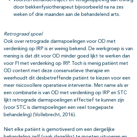
voorstel behandeltraject en terugkoppeling aan chirurg
door bekkenfysiotherapeut bijvoorbeeld na na zes
weken of drie maanden aan de behandelend arts.
Retrograad spoel
Ook over retrograde darmspoelingen voor OD met
verdenking op IRP is er weinig bekend. De werkgroep is van
mening is dat dit voor OD minder goed lijkt te werken dan
voor FI met verdenking op IRP. Toch is menig patiënt met
OD content met deze conservatieve therapie en
weerhoudt dit desbetreffende patiënt te kiezen voor een
meer risicovollere operatieve interventie. Met name als er
een combinatie is van OD met verdenking op IRP en STC
lijkt retrograde darmspoelingen effectief te kunnen zijn
(voor STC is darmspoelingen een veel toegepaste
behandeling) (Vollebrecht, 2016).
Niet elke patiënt is gemotiveerd om een dergelijke