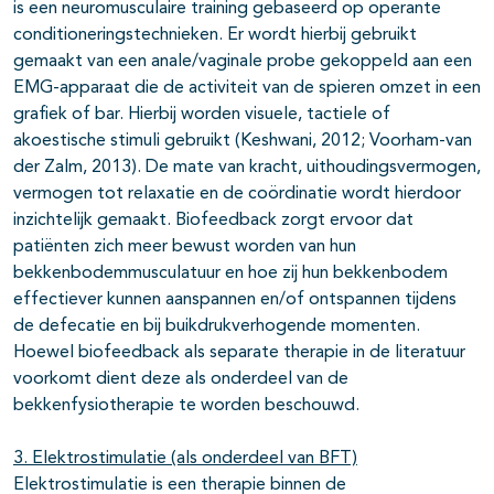
is een neuromusculaire training gebaseerd op operante
conditioneringstechnieken. Er wordt hierbij gebruikt
gemaakt van een anale/vaginale probe gekoppeld aan een
EMG-apparaat die de activiteit van de spieren omzet in een
grafiek of bar. Hierbij worden visuele, tactiele of
akoestische stimuli gebruikt (Keshwani, 2012; Voorham-van
der Zalm, 2013). De mate van kracht, uithoudingsvermogen,
vermogen tot relaxatie en de coördinatie wordt hierdoor
inzichtelijk gemaakt. Biofeedback zorgt ervoor dat
patiënten zich meer bewust worden van hun
bekkenbodemmusculatuur en hoe zij hun bekkenbodem
effectiever kunnen aanspannen en/of ontspannen tijdens
de defecatie en bij buikdrukverhogende momenten.
Hoewel biofeedback als separate therapie in de literatuur
voorkomt dient deze als onderdeel van de
bekkenfysiotherapie te worden beschouwd.
3. Elektrostimulatie (als onderdeel van BFT)
Elektrostimulatie is een therapie binnen de