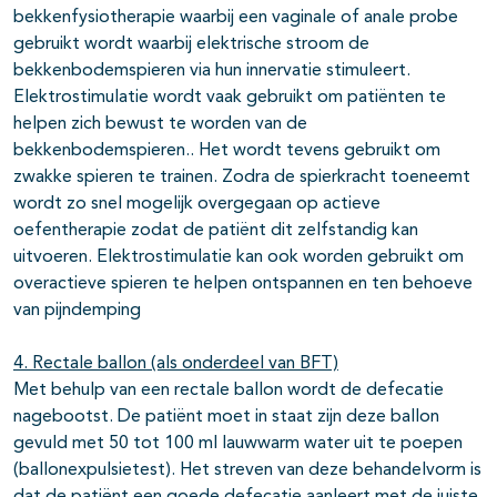
bekkenfysiotherapie waarbij een vaginale of anale probe
gebruikt wordt waarbij elektrische stroom de
bekkenbodemspieren via hun innervatie stimuleert.
Elektrostimulatie wordt vaak gebruikt om patiënten te
helpen zich bewust te worden van de
bekkenbodemspieren.. Het wordt tevens gebruikt om
zwakke spieren te trainen. Zodra de spierkracht toeneemt
wordt zo snel mogelijk overgegaan op actieve
oefentherapie zodat de patiënt dit zelfstandig kan
uitvoeren. Elektrostimulatie kan ook worden gebruikt om
overactieve spieren te helpen ontspannen en ten behoeve
van pijndemping
4. Rectale ballon (als onderdeel van BFT)
Met behulp van een rectale ballon wordt de defecatie
nagebootst. De patiënt moet in staat zijn deze ballon
gevuld met 50 tot 100 ml lauwwarm water uit te poepen
(ballonexpulsietest). Het streven van deze behandelvorm is