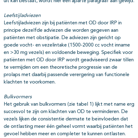
uit kan bestaat, wordt hier een aparte paragraaf aan gewijd.
Leefstijladviezen
Leefstijladviezen zijn bij patiënten met OD door IRP in
principe dezelfde adviezen die worden gegeven aan
patiënten met obstipatie. De adviezen zijn gericht op
goede vocht- en vezelintake (1500-2000 cc vocht inname
en >30 mg vezels) en voldoende beweging. Specifiek voor
patiënten met OD door IRP wordt geadviseerd zwaar tillen
te vermijden om een theoretische progressie van de
prolaps met daarbij passende verergering van functionele
klachten te voorkomen.
Bulkvormers
Het gebruik van bulkvormers (zie tabel 1) lijkt met name erg
succesvol te zijn om klachten van OD te verminderen. De
vezels lijken de consistentie dermate te beïnvloeden dat
de ontlasting meer één geheel vormt waarbij patiënten het
gevoel hebben meer en completer te kunnen ontlasten.