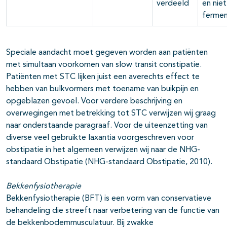
verdeeld
en niet
fermen
Speciale aandacht moet gegeven worden aan patiënten
met simultaan voorkomen van slow transit constipatie.
Patiënten met STC lijken juist een averechts effect te
hebben van bulkvormers met toename van buikpijn en
opgeblazen gevoel. Voor verdere beschrijving en
overwegingen met betrekking tot STC verwijzen wij graag
naar onderstaande paragraaf. Voor de uiteenzetting van
diverse veel gebruikte laxantia voorgeschreven voor
obstipatie in het algemeen verwijzen wij naar de NHG-
standaard Obstipatie (NHG-standaard Obstipatie, 2010).
Bekkenfysiotherapie
Bekkenfysiotherapie (BFT) is een vorm van conservatieve
behandeling die streeft naar verbetering van de functie van
de bekkenbodemmusculatuur. Bij zwakke