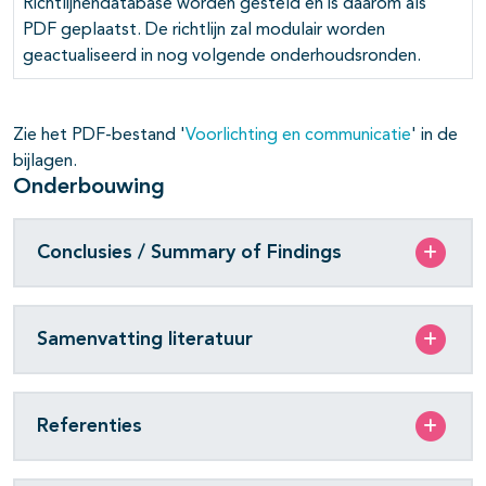
Richtlijnendatabase worden gesteld en is daarom als
PDF geplaatst. De richtlijn zal modulair worden
geactualiseerd in nog volgende onderhoudsronden.
Zie het PDF-bestand '
Voorlichting en communicatie
' in de
bijlagen.
Onderbouwing
Conclusies / Summary of Findings
Samenvatting literatuur
Referenties