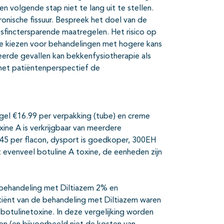
een volgende stap niet te lang uit te stellen.
onische fissuur. Bespreek het doel van de
sfinctersparende maatregelen. Het risico op
 te kiezen voor behandelingen met hogere kans
veerde gevallen kan bekkenfysiotherapie als
het patiëntenperspectief de
 gel €16.99 per verpakking (tube) en creme
ine A is verkrijgbaar van meerdere
45 per flacon, dysport is goedkoper, 300EH
 evenveel botuline A toxine, de eenheden zijn
 behandeling met Diltiazem 2% en
tiënt van de behandeling met Diltiazem waren
botulinetoxine. In deze vergelijking worden