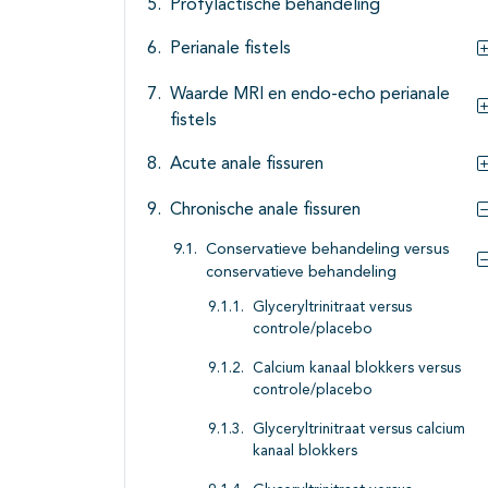
Profylactische behandeling
Perianale fistels
Waarde MRI en endo-echo perianale
fistels
Acute anale fissuren
Chronische anale fissuren
Conservatieve behandeling versus
conservatieve behandeling
Glyceryltrinitraat versus
controle/placebo
Calcium kanaal blokkers versus
controle/placebo
Glyceryltrinitraat versus calcium
kanaal blokkers