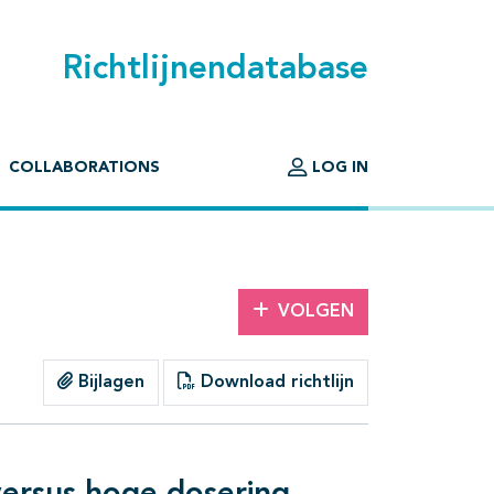
Richtlijnendatabase
COLLABORATIONS
LOG IN
VOLGEN
Bijlagen
Download richtlijn