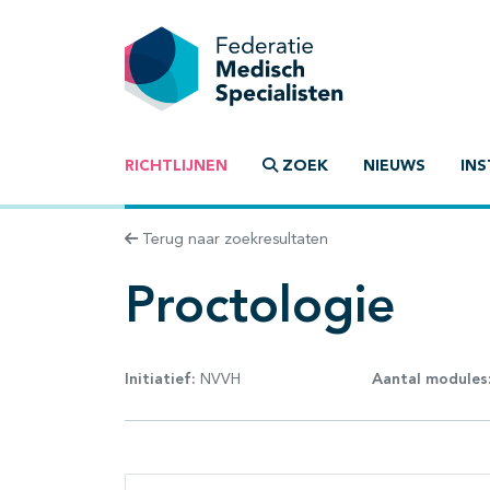
RICHTLIJNEN
ZOEK
NIEUWS
INS
Terug naar zoekresultaten
Proctologie
Initiatief:
NVVH
Aantal modules