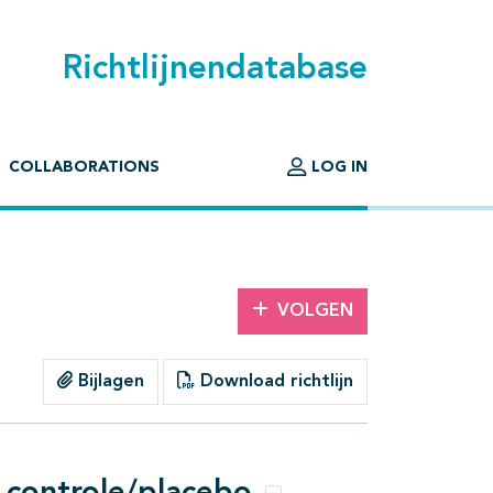
Richtlijnendatabase
COLLABORATIONS
LOG IN
VOLGEN
Bijlagen
Download richtlijn