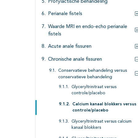
Profylactische behandeling
Perianale fistels
Waarde MRI en endo-echo perianale
fistels
Acute anale fissuren
Chronische anale fissuren
Conservatieve behandeling versus
conservatieve behandeling
Glyceryltrinitraat versus
controle/placebo
Calcium kanaal blokkers versus
controle/placebo
Glyceryltrinitraat versus calcium
kanaal blokkers