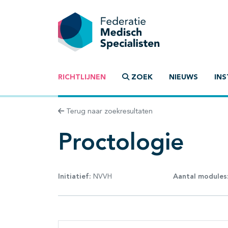
RICHTLIJNEN
ZOEK
NIEUWS
INS
Terug naar zoekresultaten
Proctologie
Initiatief:
NVVH
Aantal modules