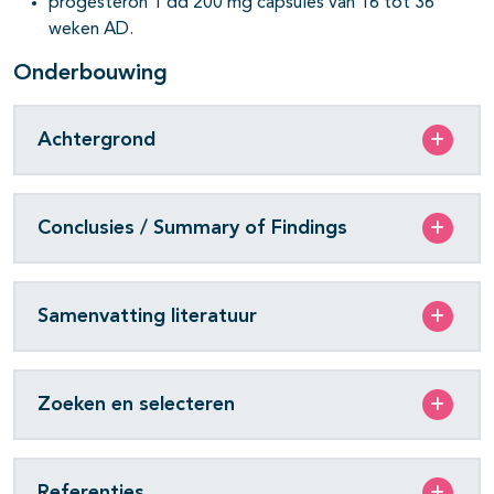
progesteron 1 dd 200 mg capsules van 16 tot 36
weken AD.
Onderbouwing
Achtergrond
Conclusies / Summary of Findings
Samenvatting literatuur
Zoeken en selecteren
Referenties