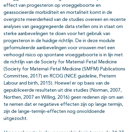
effect van progesteron op vroeggeboorte en
geassocieerde morbiditeit en mortaliteit komt in de
overgrote meerderheid van de studies overeen en recente
analyses van geaggregeerde data stellen ons in staat om
sterke aanbevelingen te doen voor het gebruik van
progesteron in de huidige richtlijn. De in deze module
geformuleerde aanbevelingen voor vrouwen met een
verhoogd risico op spontane vroeggeboorte is in lijn met
de richtlijn van de Society for Maternal-Fetal Medicine
(Society for Maternal-Fetal Medicine (SMFM) Publications
Committee, 2017) en RCOG (NICE guideline, Preterm
Labour and birth, 2015). Hoewel er op basis van de
gepubliceerde resultaten uit drie studies (Norman, 2007,
Northen, 2007 en Willing, 2016) geen redenen zijn om aan
te nemen dat er negatieve effecten zijn op lange termijn,
zijn de lange-termijn-effecten nog onvoldoende
uitgezocht.