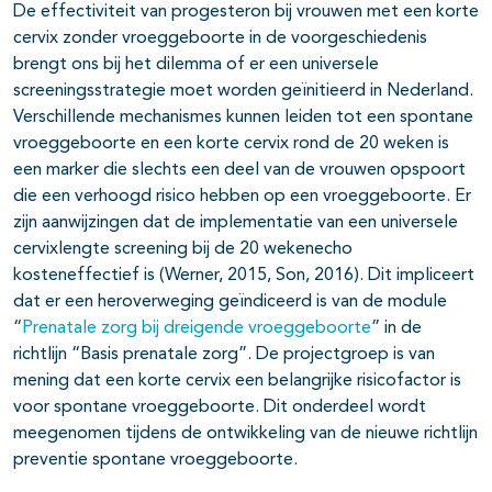
De effectiviteit van progesteron bij vrouwen met een korte
cervix zonder vroeggeboorte in de voorgeschiedenis
brengt ons bij het dilemma of er een universele
screeningsstrategie moet worden geïnitieerd in Nederland.
Verschillende mechanismes kunnen leiden tot een spontane
vroeggeboorte en een korte cervix rond de 20 weken is
een marker die slechts een deel van de vrouwen opspoort
die een verhoogd risico hebben op een vroeggeboorte. Er
zijn aanwijzingen dat de implementatie van een universele
cervixlengte screening bij de 20 wekenecho
kosteneffectief is (Werner, 2015, Son, 2016). Dit impliceert
dat er een heroverweging geïndiceerd is van de module
“
Prenatale zorg bij dreigende vroeggeboorte
” in de
richtlijn “Basis prenatale zorg”. De projectgroep is van
mening dat een korte cervix een belangrijke risicofactor is
voor spontane vroeggeboorte. Dit onderdeel wordt
meegenomen tijdens de ontwikkeling van de nieuwe richtlijn
preventie spontane vroeggeboorte.