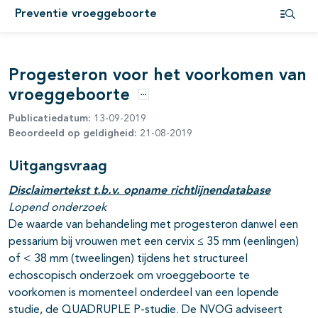
Preventie vroeggeboorte
Open i
Progesteron voor het voorkomen van
vroeggeboorte
Opties
Publicatiedatum:
13-09-2019
Beoordeeld op geldigheid:
21-08-2019
Uitgangsvraag
Disclaimertekst t.b.v. opname richtlijnendatabase
Lopend onderzoek
De waarde van behandeling met progesteron danwel een
pessarium bij vrouwen met een cervix ≤ 35 mm (eenlingen)
of < 38 mm (tweelingen) tijdens het structureel
echoscopisch onderzoek om vroeggeboorte te
voorkomen is momenteel onderdeel van een lopende
studie, de QUADRUPLE P-studie. De NVOG adviseert