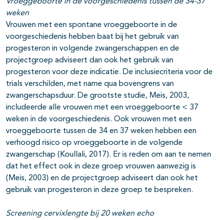
Vroeggeboorte in de voorgeschiedenis tussen de 34-37
weken
Vrouwen met een spontane vroeggeboorte in de
voorgeschiedenis hebben baat bij het gebruik van
progesteron in volgende zwangerschappen en de
projectgroep adviseert dan ook het gebruik van
progesteron voor deze indicatie. De inclusiecriteria voor de
trials verschilden, met name qua bovengrens van
zwangerschapsduur. De grootste studie, Meis, 2003,
includeerde alle vrouwen met een vroeggeboorte < 37
weken in de voorgeschiedenis. Ook vrouwen met een
vroeggeboorte tussen de 34 en 37 weken hebben een
verhoogd risico op vroeggeboorte in de volgende
zwangerschap (Koullali, 2017). Er is reden om aan te nemen
dat het effect ook in deze groep vrouwen aanwezig is
(Meis, 2003) en de projectgroep adviseert dan ook het
gebruik van progesteron in deze groep te bespreken.
Screening cervixlengte bij 20 weken echo