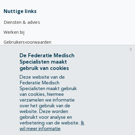
Nuttige links
Diensten & advies
Werken bij
Gebruikersvoorwaarden
x
Privacyverklaring
De Federatie Medisch
Specialisten maakt
Contact
gebruik van cookies
Mercatorlaan 1200
Deze website van de
3528 BL Utrecht
Federatie Medisch
Specialisten maakt gebruik
van cookies, hiermee
(088) 505 34 34
verzamelen we informatie
info@richtlijnendatabase.nl
over het gebruik van de
website. Deze worden
gebruikt voor analyse en
YouTube
LinkedIn
verbetering van de website.
Ik
wil meer informatie