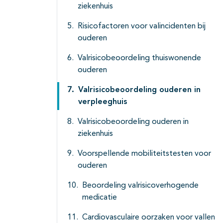
ziekenhuis
Risicofactoren voor valincidenten bij
ouderen
Valrisicobeoordeling thuiswonende
ouderen
Valrisicobeoordeling ouderen in
verpleeghuis
Valrisicobeoordeling ouderen in
ziekenhuis
Voorspellende mobiliteitstesten voor
ouderen
Beoordeling valrisicoverhogende
medicatie
Cardiovasculaire oorzaken voor vallen