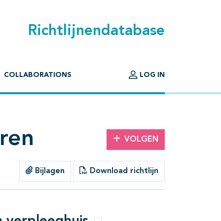
Richtlijnendatabase
COLLABORATIONS
LOG IN
eren
VOLGEN
Bijlagen
Download richtlijn