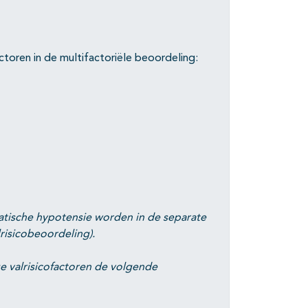
oren in de multifactoriële beoordeling:
atische hypotensie worden in de separate
risicobeoordeling).
e valrisicofactoren de volgende