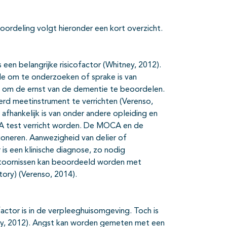
oordeling volgt hieronder een kort overzicht.
een belangrijke risicofactor (Whitney, 2012).
de om te onderzoeken of sprake is van
e om de ernst van de dementie te beoordelen.
rd meetinstrument te verrichten (Verenso,
afhankelijk is van onder andere opleiding en
A test verricht worden. De MOCA en de
ioneren. Aanwezigheid van delier of
 is een klinische diagnose, zo nodig
toornissen kan beoordeeld worden met
ory) (Verenso, 2014).
ofactor is in de verpleeghuisomgeving. Toch is
ney, 2012). Angst kan worden gemeten met een