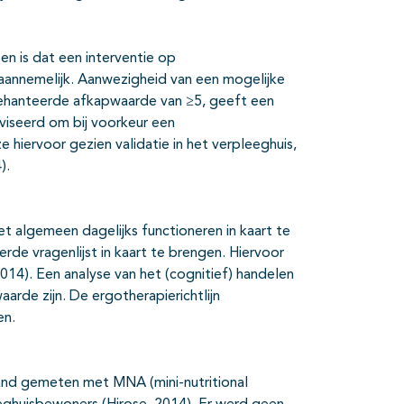
n is dat een interventie op
l aannemelijk. Aanwezigheid van een mogelijke
hanteerde afkapwaarde van ≥5, geeft een
iseerd om bij voorkeur een
 hiervoor gezien validatie in het verpleeghuis,
).
t algemeen dagelijks functioneren in kaart te
de vragenlijst in kaart te brengen. Hiervoor
014). Een analyse van het (cognitief) handelen
arde zijn. De ergotherapierichtlijn
en.
and gemeten met MNA (mini-nutritional