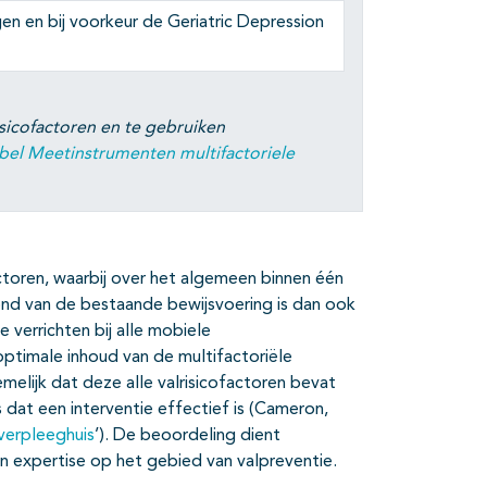
en en bij voorkeur de Geriatric Depression
sicofactoren en te gebruiken
bel Meetinstrumenten multifactoriele
ctoren, waarbij over het algemeen binnen één
ond van de bestaande bewijsvoering is dan ook
 verrichten bij alle mobiele
ptimale inhoud van de multifactoriële
emelijk dat deze alle valrisicofactoren bevat
 dat een interventie effectief is (Cameron,
 verpleeghuis
’). De beoordeling dient
n expertise op het gebied van valpreventie.