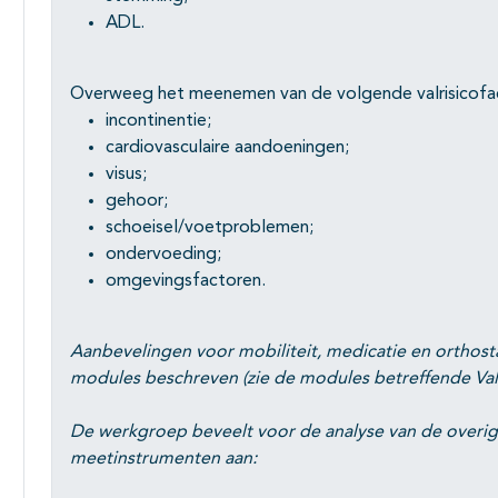
ADL.
Overweeg het meenemen van de volgende valrisicofact
incontinentie;
cardiovasculaire aandoeningen;
visus;
gehoor;
schoeisel/voetproblemen;
ondervoeding;
omgevingsfactoren.
Aanbevelingen voor mobiliteit, medicatie en orthost
modules beschreven (zie de modules betreffende Val
De werkgroep beveelt voor de analyse van de overig
meetinstrumenten aan: