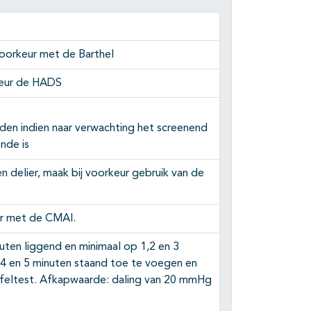
 voorkeur met de Barthel
rkeur de HADS
n indien naar verwachting het screenend
nde is
 delier, maak bij voorkeur gebruik van de
ur met de CMAI.
ten liggend en minimaal op 1,2 en 3
 en 5 minuten staand toe te voegen en
afeltest. Afkapwaarde: daling van 20 mmHg