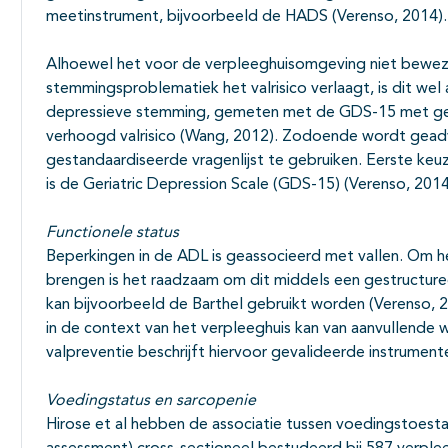
meetinstrument, bijvoorbeeld de HADS (Verenso, 2014).
Alhoewel het voor de verpleeghuisomgeving niet beweze
stemmingsproblematiek het valrisico verlaagt, is dit we
depressieve stemming, gemeten met de GDS-15 met ge
verhoogd valrisico (Wang, 2012). Zodoende wordt geadv
gestandaardiseerde vragenlijst te gebruiken. Eerste keuze
is de Geriatric Depression Scale (GDS-15) (Verenso, 2014
Functionele status
Beperkingen in de ADL is geassocieerd met vallen. Om he
brengen is het raadzaam om dit middels een gestructureer
kan bijvoorbeeld de Barthel gebruikt worden (Verenso, 2
in de context van het verpleeghuis kan van aanvullende wa
valpreventie beschrijft hiervoor gevalideerde instrument
Voedingstatus en sarcopenie
Hirose et al hebben de associatie tussen voedingstoest