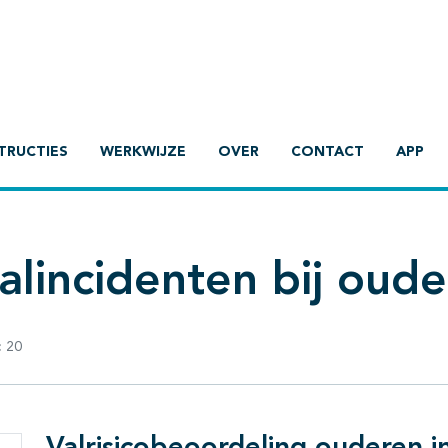
TRUCTIES
WERKWIJZE
OVER
CONTACT
APP
alincidenten bij oud
:
20