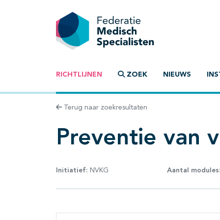
RICHTLIJNEN
ZOEK
NIEUWS
INS
Terug naar zoekresultaten
Preventie van v
Initiatief:
NVKG
Aantal modules