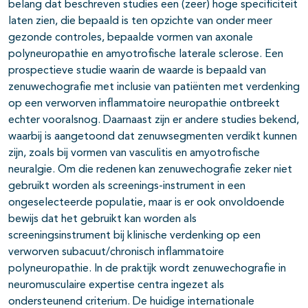
belang dat beschreven studies een (zeer) hoge specificiteit
laten zien, die bepaald is ten opzichte van onder meer
gezonde controles, bepaalde vormen van axonale
polyneuropathie en amyotrofische laterale sclerose. Een
prospectieve studie waarin de waarde is bepaald van
zenuwechografie met inclusie van patiënten met verdenking
op een verworven inflammatoire neuropathie ontbreekt
echter vooralsnog. Daarnaast zijn er andere studies bekend,
waarbij is aangetoond dat zenuwsegmenten verdikt kunnen
zijn, zoals bij vormen van vasculitis en amyotrofische
neuralgie. Om die redenen kan zenuwechografie zeker niet
gebruikt worden als screenings-instrument in een
ongeselecteerde populatie, maar is er ook onvoldoende
bewijs dat het gebruikt kan worden als
screeningsinstrument bij klinische verdenking op een
verworven subacuut/chronisch inflammatoire
polyneuropathie. In de praktijk wordt zenuwechografie in
neuromusculaire expertise centra ingezet als
ondersteunend criterium. De huidige internationale