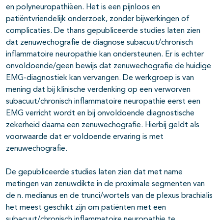
en polyneuropathiëen. Het is een pijnloos en
patiëntvriendelijk onderzoek, zonder bijwerkingen of
complicaties. De thans gepubliceerde studies laten zien
dat zenuwechografie de diagnose subacuut/chronisch
inflammatoire neuropathie kan ondersteunen. Er is echter
onvoldoende/geen bewijs dat zenuwechografie de huidige
EMG-diagnostiek kan vervangen. De werkgroep is van
mening dat bij klinische verdenking op een verworven
subacuut/chronisch inflammatoire neuropathie eerst een
EMG verricht wordt en bij onvoldoende diagnostische
zekerheid daarna een zenuwechografie. Hierbij geldt als
voorwaarde dat er voldoende ervaring is met
zenuwechografie.
De gepubliceerde studies laten zien dat met name
metingen van zenuwdikte in de proximale segmenten van
de n. medianus en de trunci/wortels van de plexus brachialis
het meest geschikt zijn om patiënten met een
subacuut/chronisch inflammatoire neuropathie te