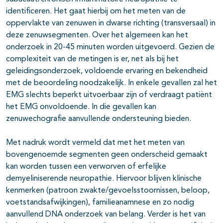
identificeren. Het gaat hierbij om het meten van de
oppervlakte van zenuwen in dwarse richting (transversaal) in
deze zenuwsegmenten. Over het algemeen kan het
onderzoek in 20-45 minuten worden uitgevoerd. Gezien de
complexiteit van de metingen is er, net als bij het
geleidingsonderzoek, voldoende ervaring en bekendheid
met de beoordeling noodzakelijk. In enkele gevallen zal het
EMG slechts beperkt uitvoerbaar zijn of verdraagt patiënt
het EMG onvoldoende. In die gevallen kan
zenuwechografie aanvullende ondersteuning bieden.
Met nadruk wordt vermeld dat met het meten van
bovengenoemde segmenten geen onderscheid gemaakt
kan worden tussen een verworven of erfelijke
demyeliniserende neuropathie. Hiervoor blijven klinische
kenmerken (patroon zwakte/gevoelsstoornissen, beloop,
voetstandsafwijkingen), familieanamnese en zo nodig
aanvullend DNA onderzoek van belang. Verder is het van