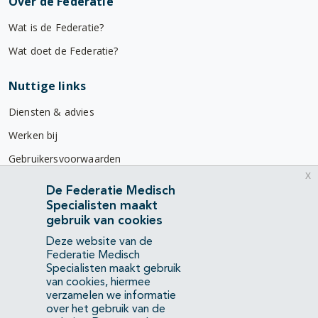
Over de Federatie
Wat is de Federatie?
Wat doet de Federatie?
Nuttige links
Diensten & advies
Werken bij
Gebruikersvoorwaarden
x
Privacyverklaring
De Federatie Medisch
Specialisten maakt
Contact
gebruik van cookies
Mercatorlaan 1200
Deze website van de
3528 BL Utrecht
Federatie Medisch
Specialisten maakt gebruik
van cookies, hiermee
(088) 505 34 34
verzamelen we informatie
info@richtlijnendatabase.nl
over het gebruik van de