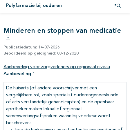
Polyfarmacie bij ouderen
Open i
Minderen en stoppen van medicatie
Opties
Publicatiedatum:
14-07-2026
Beoordeeld op geldigheid:
03-12-2020
Aanbeveling voor zorgverleners op regionaal niveau
Aanbeveling 1
De huisarts (of andere voorschrijver met een
vergelijkbare rol, zoals specialist ouderengeneeskunde
of arts verstandelijk gehandicapten) en de openbaar
apotheker maken lokaal of regionaal
samenwerkingsafspraken waarin bij voorkeur wordt
beschreven: