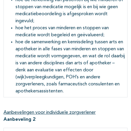
hoe de herkenning van patiënten bij wie minderen of
stoppen van medicatie mogelijk is en bij wie geen
medicatiebeoordeling is afgesproken wordt
ingevuld;
hoe het proces van minderen en stoppen van
medicatie wordt begeleid en geëvalueerd;
hoe de samenwerking en kennisdeling tussen arts en
apotheker in alle fases van minderen en stoppen van
medicatie wordt vormgegeven, en wat de rol daarbij
is van andere disciplines dan arts of apotheker –
denk aan evaluatie van effecten door
(wijk)verpleegkundigen, POH’s en andere
zorgverleners, zoals farmaceutisch consulenten en
apothekersassistenten.
Aanbevelingen voor individuele zorgverlener
Aanbeveling 2