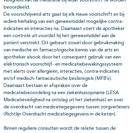
veiligheid van de medicatie bij ieder voorschrift te worden
beoordeeld.
De voorschrijvend arts gaat bij elk nieuw voorschrift en bij
iedere herhaling van een geneesmiddel mogelijke contra-
indicaties en interacties na. Daarnaast voert de apotheker
een controle uit voordat hij het geneesmiddel aan de
patiënt verstrekt. Dit gebeurt zowel door gebruikmaking
van medische en farmacologische kennis van de arts en
apotheker alsook door het consequent gebruik van een
elektronisch voorschrijf- en medicatiebewakingssysteem
met alerts over allergieën, interacties, contra-indicaties
en/of medisch-farmaceutische beslisregels (MFB’s).
Daarnaast bestaan er afspraken over de
medicatiebeoordeling na een ziekenhuisopname (LESA
Medicatieveiligheid na ontslag uit het ziekenhuis) en over
de overdracht van medicatiegegevens tussen zorgverleners
(Richtlijn Overdracht medicatiegegevens in de keten).
Binnen reguliere consulten wordt de relatie tussen de