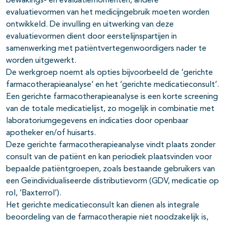
bewakings- en evaluatiemomenten, andere
evaluatievormen van het medicijngebruik moeten worden
ontwikkeld. De invulling en uitwerking van deze
evaluatievormen dient door eerstelijnspartijen in
samenwerking met patiëntvertegenwoordigers nader te
worden uitgewerkt.
De werkgroep noemt als opties bijvoorbeeld de ‘gerichte
farmacotherapieanalyse’ en het ‘gerichte medicatieconsult’.
Een gerichte farmacotherapieanalyse is een korte screening
van de totale medicatielijst, zo mogelijk in combinatie met
laboratoriumgegevens en indicaties door openbaar
apotheker en/of huisarts.
Deze gerichte farmacotherapieanalyse vindt plaats zonder
consult van de patiënt en kan periodiek plaatsvinden voor
bepaalde patiëntgroepen, zoals bestaande gebruikers van
een Geïndividualiseerde distributievorm (GDV, medicatie op
rol, ‘Baxterrol’).
Het gerichte medicatieconsult kan dienen als integrale
beoordeling van de farmacotherapie niet noodzakelijk is,