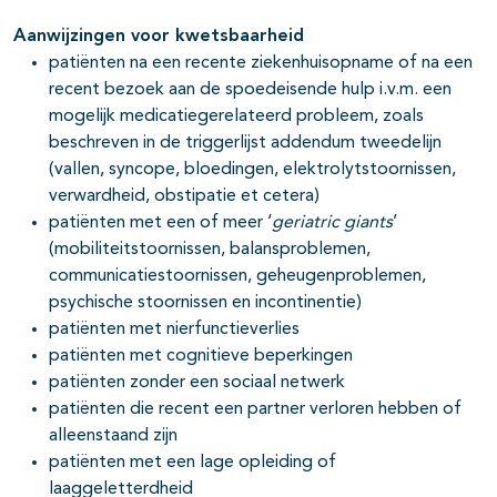
Aanwijzingen voor kwetsbaarheid
patiënten na een recente ziekenhuisopname of na een
recent bezoek aan de spoedeisende hulp i.v.m. een
mogelijk medicatiegerelateerd probleem, zoals
beschreven in de triggerlijst addendum tweedelijn
(vallen, syncope, bloedingen, elektrolytstoornissen,
verwardheid, obstipatie et cetera)
patiënten met een of meer ‘
geriatric giants
’
(mobiliteitstoornissen, balansproblemen,
communicatiestoornissen, geheugenproblemen,
psychische stoornissen en incontinentie)
patiënten met nierfunctieverlies
patiënten met cognitieve beperkingen
patiënten zonder een sociaal netwerk
patiënten die recent een partner verloren hebben of
alleenstaand zijn
patiënten met een lage opleiding of
laaggeletterdheid