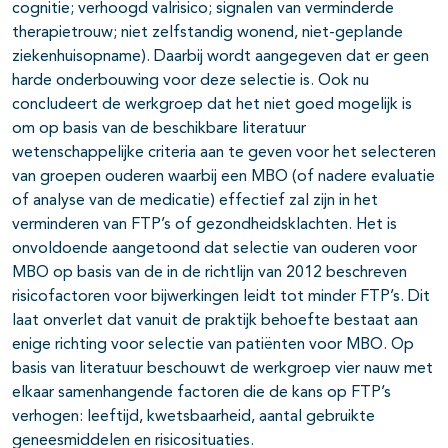
cognitie; verhoogd valrisico; signalen van verminderde
therapietrouw; niet zelfstandig wonend, niet-geplande
ziekenhuisopname). Daarbij wordt aangegeven dat er geen
harde onderbouwing voor deze selectie is. Ook nu
concludeert de werkgroep dat het niet goed mogelijk is
om op basis van de beschikbare literatuur
wetenschappelijke criteria aan te geven voor het selecteren
van groepen ouderen waarbij een MBO (of nadere evaluatie
of analyse van de medicatie) effectief zal zijn in het
verminderen van FTP’s of gezondheidsklachten. Het is
onvoldoende aangetoond dat selectie van ouderen voor
MBO op basis van de in de richtlijn van 2012 beschreven
risicofactoren voor bijwerkingen leidt tot minder FTP’s. Dit
laat onverlet dat vanuit de praktijk behoefte bestaat aan
enige richting voor selectie van patiënten voor MBO. Op
basis van literatuur beschouwt de werkgroep vier nauw met
elkaar samenhangende factoren die de kans op FTP’s
verhogen: leeftijd, kwetsbaarheid, aantal gebruikte
geneesmiddelen en risicosituaties.