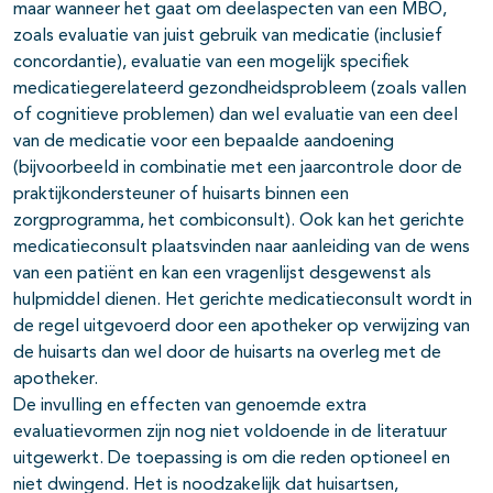
maar wanneer het gaat om deelaspecten van een MBO,
zoals evaluatie van juist gebruik van medicatie (inclusief
concordantie), evaluatie van een mogelijk specifiek
medicatiegerelateerd gezondheidsprobleem (zoals vallen
of cognitieve problemen) dan wel evaluatie van een deel
van de medicatie voor een bepaalde aandoening
(bijvoorbeeld in combinatie met een jaarcontrole door de
praktijkondersteuner of huisarts binnen een
zorgprogramma, het combiconsult). Ook kan het gerichte
medicatieconsult plaatsvinden naar aanleiding van de wens
van een patiënt en kan een vragenlijst desgewenst als
hulpmiddel dienen. Het gerichte medicatieconsult wordt in
de regel uitgevoerd door een apotheker op verwijzing van
de huisarts dan wel door de huisarts na overleg met de
apotheker.
De invulling en effecten van genoemde extra
evaluatievormen zijn nog niet voldoende in de literatuur
uitgewerkt. De toepassing is om die reden optioneel en
niet dwingend. Het is noodzakelijk dat huisartsen,