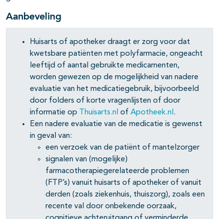
Aanbeveling
Huisarts of apotheker draagt er zorg voor dat
kwetsbare patiënten met polyfarmacie, ongeacht
leeftijd of aantal gebruikte medicamenten,
worden gewezen op de mogelijkheid van nadere
evaluatie van het medicatiegebruik, bijvoorbeeld
door folders of korte vragenlijsten of door
informatie op
Thuisarts.nl
of
Apotheek.nl
.
Een nadere evaluatie van de medicatie is gewenst
in geval van:
een verzoek van de patiënt of mantelzorger
signalen van (mogelijke)
farmacotherapiegerelateerde problemen
(FTP’s) vanuit huisarts of apotheker of vanuit
derden (zoals ziekenhuis, thuiszorg), zoals een
recente val door onbekende oorzaak,
cognitieve achteruitgang of verminderde