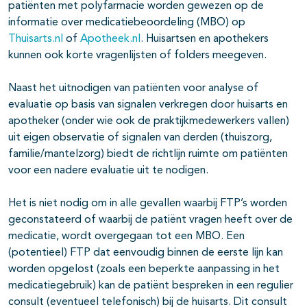
patiënten met polyfarmacie worden gewezen op de
informatie over medicatiebeoordeling (MBO) op
Thuisarts.nl
of
Apotheek.nl
. Huisartsen en apothekers
kunnen ook korte vragenlijsten of folders meegeven.
Naast het uitnodigen van patiënten voor analyse of
evaluatie op basis van signalen verkregen door huisarts en
apotheker (onder wie ook de praktijkmedewerkers vallen)
uit eigen observatie of signalen van derden (thuiszorg,
familie/mantelzorg) biedt de richtlijn ruimte om patiënten
voor een nadere evaluatie uit te nodigen.
Het is niet nodig om in alle gevallen waarbij FTP’s worden
geconstateerd of waarbij de patiënt vragen heeft over de
medicatie, wordt overgegaan tot een MBO. Een
(potentieel) FTP dat eenvoudig binnen de eerste lijn kan
worden opgelost (zoals een beperkte aanpassing in het
medicatiegebruik) kan de patiënt bespreken in een regulier
consult (eventueel telefonisch) bij de huisarts. Dit consult