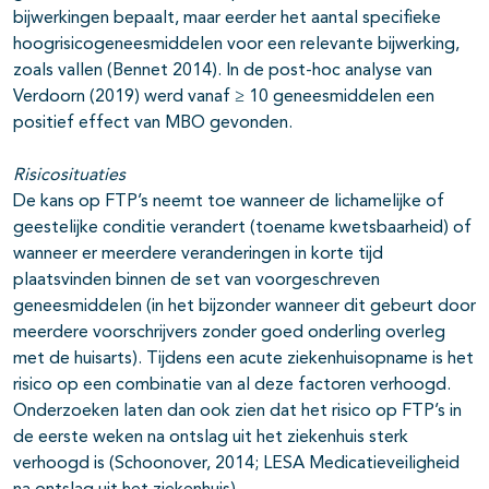
bijwerkingen bepaalt, maar eerder het aantal specifieke
hoogrisicogeneesmiddelen voor een relevante bijwerking,
zoals vallen (Bennet 2014). In de post-hoc analyse van
Verdoorn (2019) werd vanaf ≥ 10 geneesmiddelen een
positief effect van MBO gevonden.
Risicosituaties
De kans op FTP’s neemt toe wanneer de lichamelijke of
geestelijke conditie verandert (toename kwetsbaarheid) of
wanneer er meerdere veranderingen in korte tijd
plaatsvinden binnen de set van voorgeschreven
geneesmiddelen (in het bijzonder wanneer dit gebeurt door
meerdere voorschrijvers zonder goed onderling overleg
met de huisarts). Tijdens een acute ziekenhuisopname is het
risico op een combinatie van al deze factoren verhoogd.
Onderzoeken laten dan ook zien dat het risico op FTP’s in
de eerste weken na ontslag uit het ziekenhuis sterk
verhoogd is (Schoonover, 2014; LESA Medicatieveiligheid