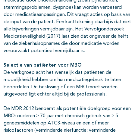
medicatie door onderbehandeling (zoals pijnklachten,
stemmingsproblemen, dyspnoe) kan worden verbeterd
door medicatieaanpassingen. Dit vraagt acties op basis van
de input van de patiënt. Een kanttekening daarbij is dat niet
alle bijwerkingen vermijdbaar zijn. Het Vervolgonderzoek
Medicatieveiligheid (2017) laat zien dat ongeveer de helft
van de ziekenhuisopnames die door medicatie worden
veroorzaakt potentieel vermijdbaar is.
Selectie van patiënten voor MBO
De werkgroep acht het wenselijk dat patiënten de
mogelijkheid hebben om hun medicatiegebruik te laten
beoordelen. De beslissing of een MBO moet worden
uitgevoerd ligt echter altijd bij de professionals.
De MDR 2012 benoemt als potentiële doelgroep voor een
MBO: ouderen ≥ 70 jaar met chronisch gebruik van ≥ 5
geneesmiddelen op ATC3-niveau en een of meer
risicofactoren (verminderde nierfunctie; verminderde