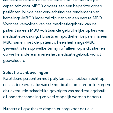
herhaalfrequentie kan ertoe leiden dat de benodigde
capaciteit voor MBO’s opgaat aan een beperkte groep
patiënten, bij wie naar verwachting het rendement van
herhalings-MBO’s lager zal zijn dan van een eerste MBO.
Voor het vervolgen van het medicatiegebruik van de
patiënt na een MBO volstaan de gebruikelijke opties van
medicatiebewaking. Huisarts en apotheker bepalen na een
MBO samen met de patiënt of een herhalings-MBO
gewenst is (en op welke termijn of alleen op indicatie) en
op welke andere manieren het medicatiegebruik wordt
geëvalueerd.
Selectie aanbevelingen
Kwetsbare patiënten met polyfarmacie hebben recht op
een nadere evaluatie van de medicatie om ervoor te zorgen
dat eventuele schadelijke gevolgen van medicatiegebruik
of onderbehandeling zo veel mogelijk worden beperkt.
Huisarts of apotheker dragen er zorg voor dat alle