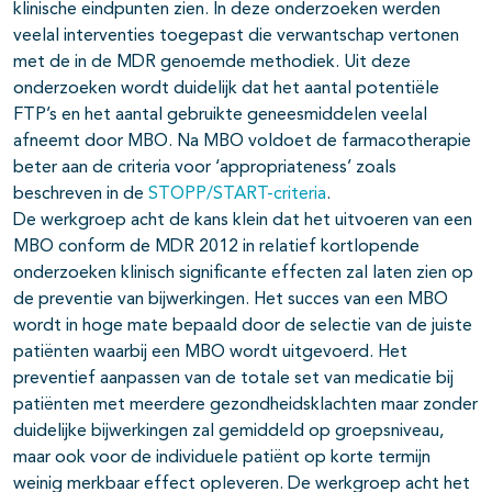
klinische eindpunten zien. In deze onderzoeken werden
veelal interventies toegepast die verwantschap vertonen
met de in de MDR genoemde methodiek. Uit deze
onderzoeken wordt duidelijk dat het aantal potentiële
FTP’s en het aantal gebruikte geneesmiddelen veelal
afneemt door MBO. Na MBO voldoet de farmacotherapie
beter aan de criteria voor ‘appropriateness’ zoals
beschreven in de
STOPP/START-criteria
.
De werkgroep acht de kans klein dat het uitvoeren van een
MBO conform de MDR 2012 in relatief kortlopende
onderzoeken klinisch significante effecten zal laten zien op
de preventie van bijwerkingen. Het succes van een MBO
wordt in hoge mate bepaald door de selectie van de juiste
patiënten waarbij een MBO wordt uitgevoerd. Het
preventief aanpassen van de totale set van medicatie bij
patiënten met meerdere gezondheidsklachten maar zonder
duidelijke bijwerkingen zal gemiddeld op groepsniveau,
maar ook voor de individuele patiënt op korte termijn
weinig merkbaar effect opleveren. De werkgroep acht het