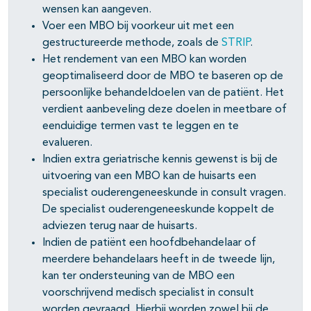
wensen kan aangeven.
Voer een MBO bij voorkeur uit met een
gestructureerde methode, zoals de
STRIP
.
Het rendement van een MBO kan worden
geoptimaliseerd door de MBO te baseren op de
persoonlijke behandeldoelen van de patiënt. Het
verdient aanbeveling deze doelen in meetbare of
eenduidige termen vast te leggen en te
evalueren.
Indien extra geriatrische kennis gewenst is bij de
uitvoering van een MBO kan de huisarts een
specialist ouderengeneeskunde in consult vragen.
De specialist ouderengeneeskunde koppelt de
adviezen terug naar de huisarts.
Indien de patiënt een hoofdbehandelaar of
meerdere behandelaars heeft in de tweede lijn,
kan ter ondersteuning van de MBO een
voorschrijvend medisch specialist in consult
worden gevraagd. Hierbij worden zowel bij de