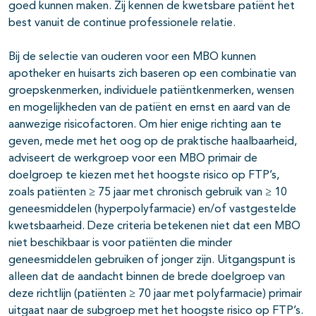
goed kunnen maken. Zij kennen de kwetsbare patiënt het
best vanuit de continue professionele relatie.
Bij de selectie van ouderen voor een MBO kunnen
apotheker en huisarts zich baseren op een combinatie van
groepskenmerken, individuele patiëntkenmerken, wensen
en mogelijkheden van de patiënt en ernst en aard van de
aanwezige risicofactoren. Om hier enige richting aan te
geven, mede met het oog op de praktische haalbaarheid,
adviseert de werkgroep voor een MBO primair de
doelgroep te kiezen met het hoogste risico op FTP’s,
zoals patiënten ≥ 75 jaar met chronisch gebruik van ≥ 10
geneesmiddelen (hyperpolyfarmacie) en/of vastgestelde
kwetsbaarheid. Deze criteria betekenen niet dat een MBO
niet beschikbaar is voor patiënten die minder
geneesmiddelen gebruiken of jonger zijn. Uitgangspunt is
alleen dat de aandacht binnen de brede doelgroep van
deze richtlijn (patiënten ≥ 70 jaar met polyfarmacie) primair
uitgaat naar de subgroep met het hoogste risico op FTP’s.