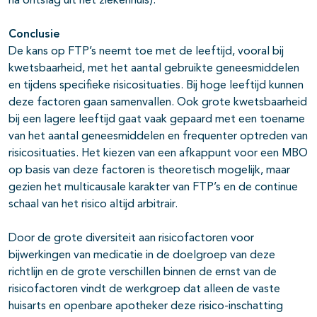
na ontslag uit het ziekenhuis).
Conclusie
De kans op FTP’s neemt toe met de leeftijd, vooral bij
kwetsbaarheid, met het aantal gebruikte geneesmiddelen
en tijdens specifieke risicosituaties. Bij hoge leeftijd kunnen
deze factoren gaan samenvallen. Ook grote kwetsbaarheid
bij een lagere leeftijd gaat vaak gepaard met een toename
van het aantal geneesmiddelen en frequenter optreden van
risicosituaties. Het kiezen van een afkappunt voor een MBO
op basis van deze factoren is theoretisch mogelijk, maar
gezien het multicausale karakter van FTP’s en de continue
schaal van het risico altijd arbitrair.
Door de grote diversiteit aan risicofactoren voor
bijwerkingen van medicatie in de doelgroep van deze
richtlijn en de grote verschillen binnen de ernst van de
risicofactoren vindt de werkgroep dat alleen de vaste
huisarts en openbare apotheker deze risico-inschatting