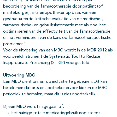
werkgroep definieert een MBO als ‘een integrale
beoordeling van de farmacotherapie door patiënt (of
mantelzorger), arts en apotheker op basis van een
gestructureerde, kritische evaluatie van de medische-,
farmaceutische- en gebruiksinformatie met als doel het
optimaliseren van de effectiviteit van de farmacotherapie
en het verminderen van de kans op farmacotherapeutische
problemen
’.
Voor de uitvoering van een MBO wordt in de MDR 2012 als
voorbeeldinstrument de Systematic Tool to Reduce
Inappropriate Prescribing (
STRIP
) voorgesteld.
Uitvoering MBO
Een MBO dient primair op indicatie te gebeuren. Dit kan
betekenen dat arts en apotheker ervoor kiezen de MBO
periodiek te herhalen, maar dit is niet noodzakelijk.
Bij een MBO wordt nagegaan of:
het huidige totale medicatiegebruik nog steeds