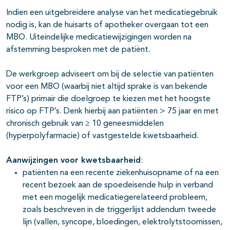
Indien een uitgebreidere analyse van het medicatiegebruik
nodig is, kan de huisarts of apotheker overgaan tot een
MBO. Uiteindelijke medicatiewijzigingen worden na
afstemming besproken met de patiënt.
De werkgroep adviseert om bij de selectie van patiënten
voor een MBO (waarbij niet altijd sprake is van bekende
FTP’s) primair die doelgroep te kiezen met het hoogste
risico op FTP’s. Denk hierbij aan patiënten > 75 jaar en met
chronisch gebruik van ≥ 10 geneesmiddelen
(hyperpolyfarmacie) of vastgestelde kwetsbaarheid.
Aanwijzingen voor kwetsbaarheid
:
patiënten na een recente ziekenhuisopname of na een
recent bezoek aan de spoedeisende hulp in verband
met een mogelijk medicatiegerelateerd probleem,
zoals beschreven in de triggerlijst addendum tweede
lijn (vallen, syncope, bloedingen, elektrolytstoornissen,