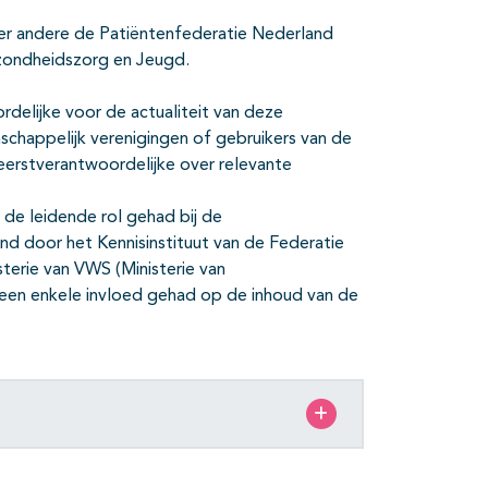
der andere de Patiëntenfederatie Nederland
ezondheidszorg en Jeugd.
ordelijke voor de actualiteit van deze
nschappelijk verenigingen of gebruikers van de
 eerstverantwoordelijke over relevante
de leidende rol gehad bij de
eund door het Kennisinstituut van de Federatie
terie van VWS (Ministerie van
 geen enkele invloed gehad op de inhoud van de