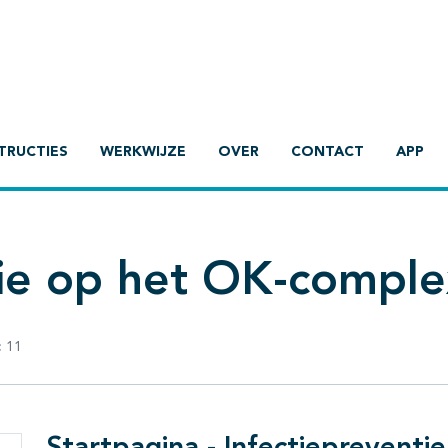
TRUCTIES
WERKWIJZE
OVER
CONTACT
APP
tie op het OK-comple
:
11