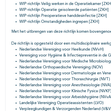
WIP-richtlijn Veilig werken in de Operatiekamer [ZKH
WIP-richtlijn Operatie geïsoleerde patiënten [ZKH]
WIP-richtlijn Preoperatieve handdesinfectie [ZKH]
WIP-richtlijn Omstandigheden ingrepen [ZKH]
Met het uitbrengen van deze richtlijn komen bovengenoem
De richtlijn is opgesteld door een multidisciplinaire w
Nederlandse Vereniging voor Heelkunde (NVvH)
Vereniging voor Hygiëne & Infectiepreventie in de
Nederlandse Vereniging voor Medische Microbiolo
Nederlandse Orthopaedische Vereniging (NOV)
Nederlandse Vereniging voor Dermatologie en Ven
Nederlandse Vereniging voor Thoraxchirurgie (NVT)
Nederlandse Vereniging voor Anesthesiologie (NVA
Nederlandse Vereniging voor Klinische Fysica (NVKF
Nederlandse Vereniging voor Arbeidshygiëne (NVvA
Landelijke Vereniging Operatieassistenten (LVO)
Verpleegkundigen & Verzorgenden Nederland (V&V