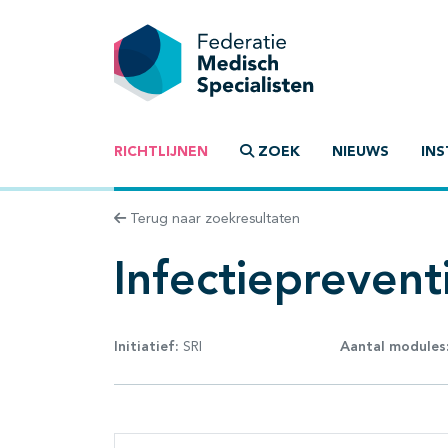
RICHTLIJNEN
ZOEK
NIEUWS
INS
Terug naar zoekresultaten
Infectiepreven
Initiatief:
SRI
Aantal modules