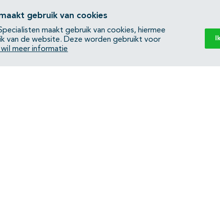
 maakt gebruik van cookies
pecialisten maakt gebruik van cookies, hiermee
I
ik van de website. Deze worden gebruikt voor
k wil meer informatie
Back to top