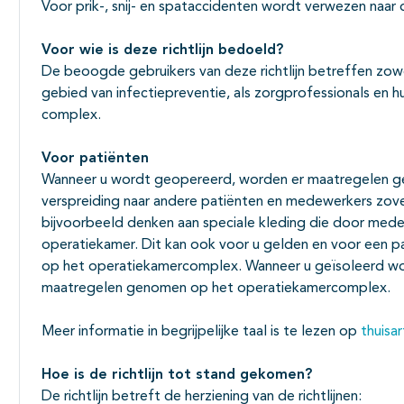
Voor prik-, snij- en spataccidenten wordt verwezen naar d
Voor wie is deze richtlijn bedoeld?
De beoogde gebruikers van deze richtlijn betreffen zo
gebied van infectiepreventie, als zorgprofessionals en
complex.
Voor patiënten
Wanneer u wordt geopereerd, worden er maatregelen get
verspreiding naar andere patiënten en medewerkers zove
bijvoorbeeld denken aan speciale kleding die door me
operatiekamer. Dit kan ook voor u gelden en voor een pa
op het operatiekamercomplex. Wanneer u geïsoleerd w
maatregelen genomen op het operatiekamercomplex.
Meer informatie in begrijpelijke taal is te lezen op
thuisar
Hoe is de richtlijn tot stand gekomen?
De richtlijn betreft de herziening van de richtlijnen: