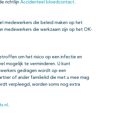
e richtlijn
Accidenteel bloedcontact
.
wel medewerkers die beleid maken op het
 hun medewerkers die werkzaam zijn op het OK-
roffen om het risico op een infectie en
el mogelijk te verminderen. U kunt
dewerkers gedragen wordt op een
rtner of ander familielid die met u mee mag
ordt verpleegd, worden soms nog extra
ts.nl
.