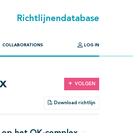
Richtlijnendatabase
COLLABORATIONS
LOG IN
x
VOLGEN
Download richtlijn