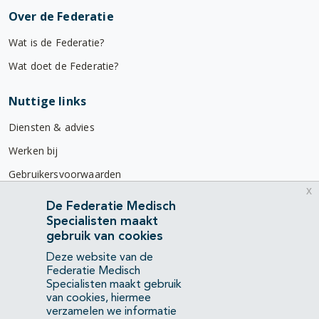
Over de Federatie
Wat is de Federatie?
Wat doet de Federatie?
Nuttige links
Diensten & advies
Werken bij
Gebruikersvoorwaarden
x
Privacyverklaring
De Federatie Medisch
Specialisten maakt
Contact
gebruik van cookies
Mercatorlaan 1200
Deze website van de
3528 BL Utrecht
Federatie Medisch
Specialisten maakt gebruik
van cookies, hiermee
(088) 505 34 34
verzamelen we informatie