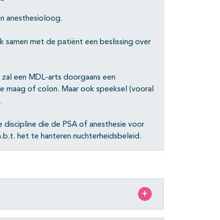
en anesthesioloog.
k samen met de patiënt een beslissing over
 zal een MDL-arts doorgaans een
ge maag of colon. Maar ook speeksel (vooral
.
 discipline die de PSA of anesthesie voor
b.t. het te hanteren nuchterheidsbeleid.