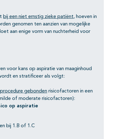
t
bij een niet ernstig zieke patiënt
, hoeven in
rden genomen ten aanzien van mogelijke
ldoet aan enige vorm van nuchterheid voor
en voor kans op aspiratie van maaginhoud
dt en stratificeer als volgt:
procedure gebonden
risicofactoren in een
ilde of moderate risicofactoren):
ico op aspiratie
n bij 1.B of 1.C