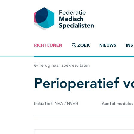
RICHTLIJNEN
ZOEK
NIEUWS
INS
Terug naar zoekresultaten
Perioperatief 
Initiatief:
NVA / NVVH
Aantal modules