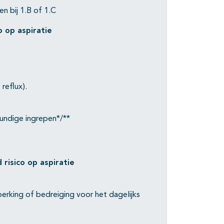
n bij 1.B of 1.C
o op aspiratie
reflux).
kundige ingrepen*/**
risico op aspiratie
erking of bedreiging voor het dagelijks