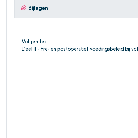
Bijlagen
Volgende:
Deel II - Pre- en postoperatief voedingsbeleid bij vo