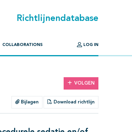
Richtlijnendatabase
COLLABORATIONS
LOG IN
VOLGEN
Bijlagen
Download richtlijn