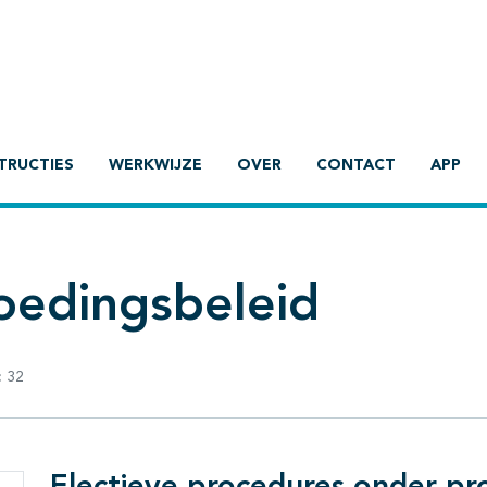
TRUCTIES
WERKWIJZE
OVER
CONTACT
APP
voedingsbeleid
:
32