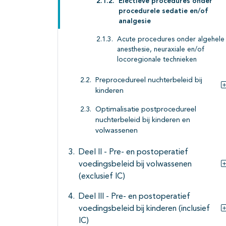
Electieve procedures onder
procedurele sedatie en/of
analgesie
Acute procedures onder algehele
anesthesie, neuraxiale en/of
locoregionale technieken
Preprocedureel nuchterbeleid bij
kinderen
Optimalisatie postprocedureel
nuchterbeleid bij kinderen en
volwassenen
Deel II - Pre- en postoperatief
voedingsbeleid bij volwassenen
(exclusief IC)
Deel III - Pre- en postoperatief
voedingsbeleid bij kinderen (inclusief
IC)