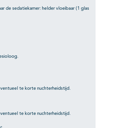
aar de sedatiekamer: helder vloeibaar (1 glas
esioloog.
ventueel te korte nuchterheidstijd.
ventueel te korte nuchterheidstijd.
e: