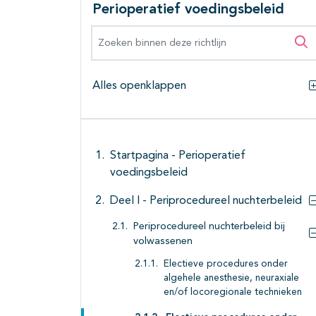
Perioperatief voedingsbeleid
Zoeken binnen deze richtlijn
Zo
Alles openklappen
Startpagina - Perioperatief
voedingsbeleid
Deel I - Periprocedureel nuchterbeleid
Periprocedureel nuchterbeleid bij
volwassenen
Electieve procedures onder
algehele anesthesie, neuraxiale
en/of locoregionale technieken