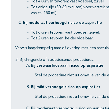
Tot 4 uur van tevoren: vast voedsel, zuivel.
Tot enige tijd (30-60 minuten) voor vertrek n
van ca. 150 ml).
Bij moderaat verhoogd risico op aspiratie
Tot 6 uren tevoren: vast voedsel, zuivel.
Tot 2 uren tevoren: helder vloeibaar.
Verwijs laagdrempelig naar of overleg met een anesth
3. Bij dringende of spoedeisende procedures:
Bij verwaarloosbaar risico op aspiratie:
Stel de procedure niet uit omwille van de e
Bij mild verhoogd risico op aspiratie:
Stel de procedure niet uit omwille van de e
Bij moderaat verhoogd risico op aspirati