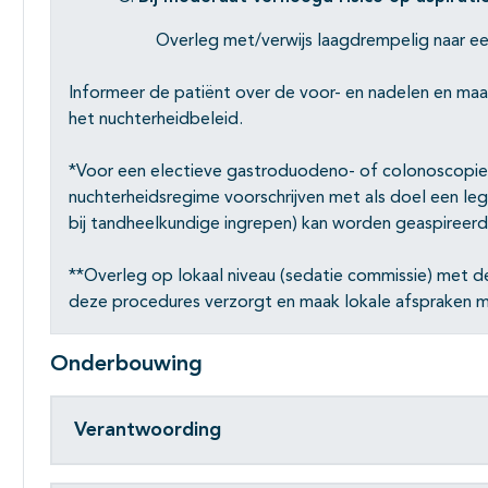
Overleg met/verwijs laagdrempelig naar e
Informeer de patiënt over de voor- en nadelen en maa
het nuchterheidbeleid.
*Voor een electieve gastroduodeno- of colonoscopie
nuchterheidsregime voorschrijven met als doel een le
bij tandheelkundige ingrepen) kan worden geaspireerd
**Overleg op lokaal niveau (sedatie commissie) met de
deze procedures verzorgt en maak lokale afspraken m.
Onderbouwing
Verantwoording