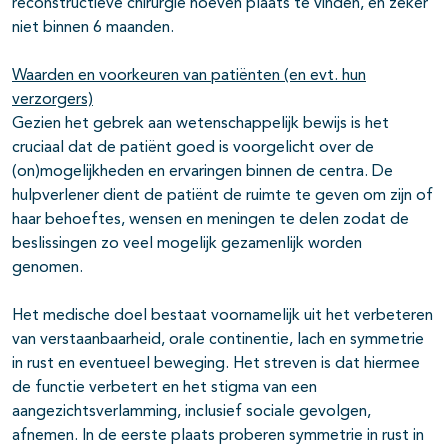
reconstructieve chirurgie hoeven plaats te vinden, en zeker
niet binnen 6 maanden.
Waarden en voorkeuren van patiënten (en evt. hun
verzorgers)
Gezien het gebrek aan wetenschappelijk bewijs is het
cruciaal dat de patiënt goed is voorgelicht over de
(on)mogelijkheden en ervaringen binnen de centra. De
hulpverlener dient de patiënt de ruimte te geven om zijn of
haar behoeftes, wensen en meningen te delen zodat de
beslissingen zo veel mogelijk gezamenlijk worden
genomen.
Het medische doel bestaat voornamelijk uit het verbeteren
van verstaanbaarheid, orale continentie, lach en symmetrie
in rust en eventueel beweging. Het streven is dat hiermee
de functie verbetert en het stigma van een
aangezichtsverlamming, inclusief sociale gevolgen,
afnemen. In de eerste plaats proberen symmetrie in rust in