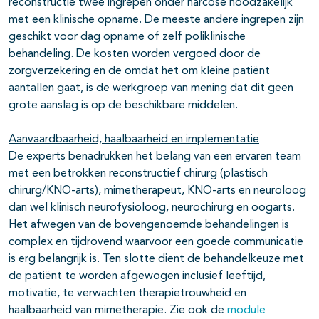
reconstructie twee ingrepen onder narcose noodzakelijk
met een klinische opname. De meeste andere ingrepen zijn
geschikt voor dag opname of zelf poliklinische
behandeling. De kosten worden vergoed door de
zorgverzekering en de omdat het om kleine patiënt
aantallen gaat, is de werkgroep van mening dat dit geen
grote aanslag is op de beschikbare middelen.
Aanvaardbaarheid, haalbaarheid en implementatie
De experts benadrukken het belang van een ervaren team
met een betrokken reconstructief chirurg (plastisch
chirurg/KNO-arts), mimetherapeut, KNO-arts en neuroloog
dan wel klinisch neurofysioloog, neurochirurg en oogarts.
Het afwegen van de bovengenoemde behandelingen is
complex en tijdrovend waarvoor een goede communicatie
is erg belangrijk is. Ten slotte dient de behandelkeuze met
de patiënt te worden afgewogen inclusief leeftijd,
motivatie, te verwachten therapietrouwheid en
haalbaarheid van mimetherapie. Zie ook de
module