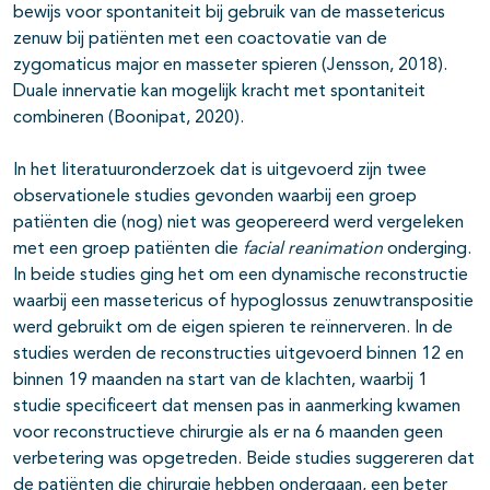
bewijs voor spontaniteit bij gebruik van de massetericus
zenuw bij patiënten met een coactovatie van de
zygomaticus major en masseter spieren (Jensson, 2018).
Duale innervatie kan mogelijk kracht met spontaniteit
combineren (Boonipat, 2020).
In het literatuuronderzoek dat is uitgevoerd zijn twee
observationele studies gevonden waarbij een groep
patiënten die (nog) niet was geopereerd werd vergeleken
met een groep patiënten die
facial reanimation
onderging.
In beide studies ging het om een dynamische reconstructie
waarbij een massetericus of hypoglossus zenuwtranspositie
werd gebruikt om de eigen spieren te reïnnerveren. In de
studies werden de reconstructies uitgevoerd binnen 12 en
binnen 19 maanden na start van de klachten, waarbij 1
studie specificeert dat mensen pas in aanmerking kwamen
voor reconstructieve chirurgie als er na 6 maanden geen
verbetering was opgetreden. Beide studies suggereren dat
de patiënten die chirurgie hebben ondergaan, een beter