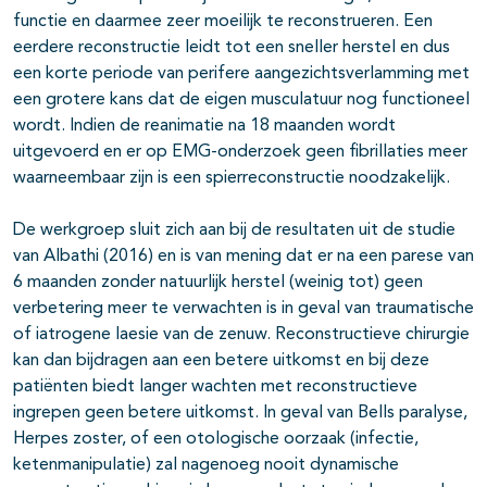
functie en daarmee zeer moeilijk te reconstrueren. Een
eerdere reconstructie leidt tot een sneller herstel en dus
een korte periode van perifere aangezichtsverlamming met
een grotere kans dat de eigen musculatuur nog functioneel
wordt. Indien de reanimatie na 18 maanden wordt
uitgevoerd en er op EMG-onderzoek geen fibrillaties meer
waarneembaar zijn is een spierreconstructie noodzakelijk.
De werkgroep sluit zich aan bij de resultaten uit de studie
van Albathi (2016) en is van mening dat er na een parese van
6 maanden zonder natuurlijk herstel (weinig tot) geen
verbetering meer te verwachten is in geval van traumatische
of iatrogene laesie van de zenuw. Reconstructieve chirurgie
kan dan bijdragen aan een betere uitkomst en bij deze
patiënten biedt langer wachten met reconstructieve
ingrepen geen betere uitkomst. In geval van Bells paralyse,
Herpes zoster, of een otologische oorzaak (infectie,
ketenmanipulatie) zal nagenoeg nooit dynamische