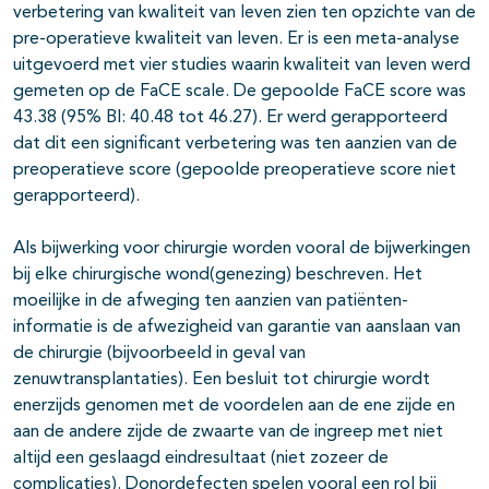
verbetering van kwaliteit van leven zien ten opzichte van de
pre-operatieve kwaliteit van leven. Er is een meta-analyse
uitgevoerd met vier studies waarin kwaliteit van leven werd
gemeten op de FaCE scale. De gepoolde FaCE score was
43.38 (95% BI: 40.48 tot 46.27). Er werd gerapporteerd
dat dit een significant verbetering was ten aanzien van de
preoperatieve score (gepoolde preoperatieve score niet
gerapporteerd).
Als bijwerking voor chirurgie worden vooral de bijwerkingen
bij elke chirurgische wond(genezing) beschreven. Het
moeilijke in de afweging ten aanzien van patiënten-
informatie is de afwezigheid van garantie van aanslaan van
de chirurgie (bijvoorbeeld in geval van
zenuwtransplantaties). Een besluit tot chirurgie wordt
enerzijds genomen met de voordelen aan de ene zijde en
aan de andere zijde de zwaarte van de ingreep met niet
altijd een geslaagd eindresultaat (niet zozeer de
complicaties). Donordefecten spelen vooral een rol bij