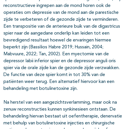
reconstructieve ingrepen aan de mond horen ook de
operaties om depressie van de mond aan de parestische
zijde te verbeteren of de gezonde zijde te verminderen.
Een transpositie van de anterieure buik van de digastricus
spier naar de aangedane onderlip kan leiden tot een
bevredigend resultaat hoewel de ervaringen hiermee
beperkt zijn (Bassilios Habre 2019; Hussain, 2004;
Mabvuure, 2022; Tan, 2002). Een myectomie van de
depressor labii inferior spier en de depressor anguli oris
spier via de orale zijde kan de gezonde zijde verzwakken.
De functie van deze spier komt in tot 30% van de
patiënten weer terug. Een alternatief hiervoor kan een
behandeling met botulinetoxine zijn.
Na herstel van een aangezichtsverlamming, maar ook na
zenuw reconstructies kunnen synkinesieen ontstaan. De
behandeling hiervan bestaat uit oefentherapie, denervatie
met behulp van botulinetoxine injecties en chirurgische