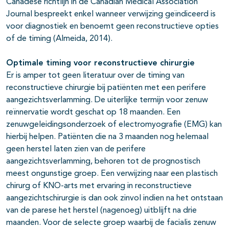
Canadese richtlijn in de Canadian Medical Association
Journal bespreekt enkel wanneer verwijzing geïndiceerd is
voor diagnostiek en benoemt geen reconstructieve opties
of de timing (Almeida, 2014).
Optimale timing voor reconstructieve chirurgie
Er is amper tot geen literatuur over de timing van
reconstructieve chirurgie bij patiënten met een perifere
aangezichtsverlamming. De uiterlijke termijn voor zenuw
reïnnervatie wordt geschat op 18 maanden. Een
zenuwgeleidingsonderzoek of electromyografie (EMG) kan
hierbij helpen. Patiënten die na 3 maanden nog helemaal
geen herstel laten zien van de perifere
aangezichtsverlamming, behoren tot de prognostisch
meest ongunstige groep. Een verwijzing naar een plastisch
chirurg of KNO-arts met ervaring in reconstructieve
aangezichtschirurgie is dan ook zinvol indien na het ontstaan
van de parese het herstel (nagenoeg) uitblijft na drie
maanden. Voor de selecte groep waarbij de facialis zenuw