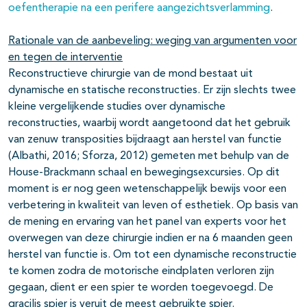
oefentherapie na een perifere aangezichtsverlamming
.
Rationale van de aanbeveling: weging van argumenten voor
en tegen de interventie
Reconstructieve chirurgie van de mond bestaat uit
dynamische en statische reconstructies. Er zijn slechts twee
kleine vergelijkende studies over dynamische
reconstructies, waarbij wordt aangetoond dat het gebruik
van zenuw transposities bijdraagt aan herstel van functie
(Albathi, 2016; Sforza, 2012) gemeten met behulp van de
House-Brackmann schaal en bewegingsexcursies. Op dit
moment is er nog geen wetenschappelijk bewijs voor een
verbetering in kwaliteit van leven of esthetiek. Op basis van
de mening en ervaring van het panel van experts voor het
overwegen van deze chirurgie indien er na 6 maanden geen
herstel van functie is. Om tot een dynamische reconstructie
te komen zodra de motorische eindplaten verloren zijn
gegaan, dient er een spier te worden toegevoegd. De
gracilis spier is veruit de meest gebruikte spier.