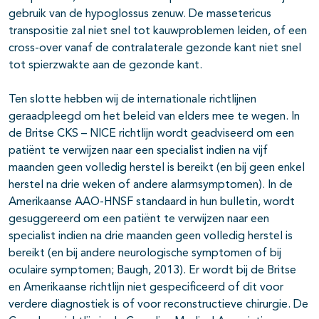
gebruik van de hypoglossus zenuw. De massetericus
transpositie zal niet snel tot kauwproblemen leiden, of een
cross-over vanaf de contralaterale gezonde kant niet snel
tot spierzwakte aan de gezonde kant.
Ten slotte hebben wij de internationale richtlijnen
geraadpleegd om het beleid van elders mee te wegen. In
de Britse CKS – NICE richtlijn wordt geadviseerd om een
patiënt te verwijzen naar een specialist indien na vijf
maanden geen volledig herstel is bereikt (en bij geen enkel
herstel na drie weken of andere alarmsymptomen). In de
Amerikaanse AAO-HNSF standaard in hun bulletin, wordt
gesuggereerd om een patiënt te verwijzen naar een
specialist indien na drie maanden geen volledig herstel is
bereikt (en bij andere neurologische symptomen of bij
oculaire symptomen; Baugh, 2013). Er wordt bij de Britse
en Amerikaanse richtlijn niet gespecificeerd of dit voor
verdere diagnostiek is of voor reconstructieve chirurgie. De