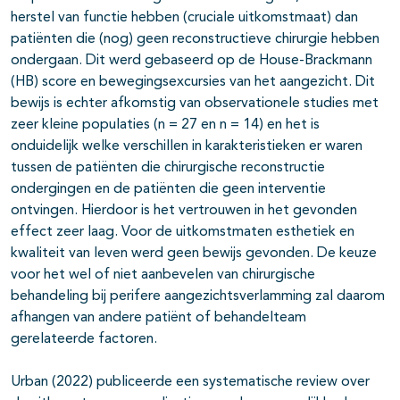
herstel van functie hebben (cruciale uitkomstmaat) dan
patiënten die (nog) geen reconstructieve chirurgie hebben
ondergaan. Dit werd gebaseerd op de House-Brackmann
(HB) score en bewegingsexcursies van het aangezicht. Dit
bewijs is echter afkomstig van observationele studies met
zeer kleine populaties (n = 27 en n = 14) en het is
onduidelijk welke verschillen in karakteristieken er waren
tussen de patiënten die chirurgische reconstructie
ondergingen en de patiënten die geen interventie
ontvingen. Hierdoor is het vertrouwen in het gevonden
effect zeer laag. Voor de uitkomstmaten esthetiek en
kwaliteit van leven werd geen bewijs gevonden. De keuze
voor het wel of niet aanbevelen van chirurgische
behandeling bij perifere aangezichtsverlamming zal daarom
afhangen van andere patiënt of behandelteam
gerelateerde factoren.
Urban (2022) publiceerde een systematische review over