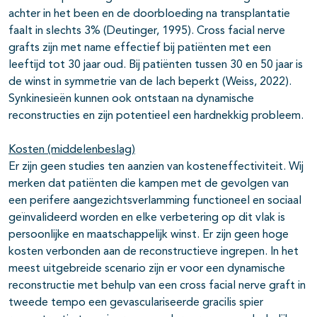
achter in het been en de doorbloeding na transplantatie
faalt in slechts 3% (Deutinger, 1995). Cross facial nerve
grafts zijn met name effectief bij patiënten met een
leeftijd tot 30 jaar oud. Bij patiënten tussen 30 en 50 jaar is
de winst in symmetrie van de lach beperkt (Weiss, 2022).
Synkinesieën kunnen ook ontstaan na dynamische
reconstructies en zijn potentieel een hardnekkig probleem.
Kosten (middelenbeslag)
Er zijn geen studies ten aanzien van kosteneffectiviteit. Wij
merken dat patiënten die kampen met de gevolgen van
een perifere aangezichtsverlamming functioneel en sociaal
geïnvalideerd worden en elke verbetering op dit vlak is
persoonlijke en maatschappelijk winst. Er zijn geen hoge
kosten verbonden aan de reconstructieve ingrepen. In het
meest uitgebreide scenario zijn er voor een dynamische
reconstructie met behulp van een cross facial nerve graft in
tweede tempo een gevasculariseerde gracilis spier