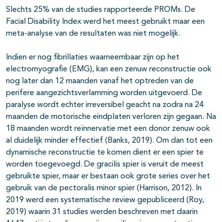
Slechts 25% van de studies rapporteerde PROMs. De
Facial Disability Index werd het meest gebruikt maar een
meta-analyse van de resultaten was niet mogelijk.
Indien er nog fibrillaties waarneembaar zijn op het
electromyografie (EMG), kan een zenuw reconstructie ook
nog later dan 12 maanden vanaf het optreden van de
perifere aangezichtsverlamming worden uitgevoerd. De
paralyse wordt echter irreversibel geacht na zodra na 24
maanden de motorische eindplaten verloren zijn gegaan. Na
18 maanden wordt reïnnervatie met een donor zenuw ook
al duidelijk minder effectief (Banks, 2019). Om dan tot een
dynamische reconstructie te komen dient er een spier te
worden toegevoegd. De gracilis spier is veruit de meest
gebruikte spier, maar er bestaan ook grote series over het
gebruik van de pectoralis minor spier (Harrison, 2012). In
2019 werd een systematische review gepubliceerd (Roy,
2019) waarin 31 studies werden beschreven met daarin