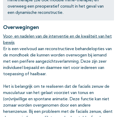
mimetherapie (zie ook module mime-therapie) en
overweeg een preoperatief consult in het geval van
een dynamische reconstructie.
Overwegingen
Voor- en nadelen van de interventie en de kwaliteit van het
bewijs
Er is een veelvoud aan reconstructieve behandelopties van
de mondhoek die kunnen worden overwogen bij iemand
met een perifere aangezichtsverlamming. Deze zijn zeer
individueel bepaald en daarmee niet voor iedereen van
toepassing of haalbaar.
Het is belangrijk om te realiseren dat de facialis zenuw de
musculatuur van het gelaat voorziet van tonus en
(on)vrijwillige en spontane animatie. Deze functie kan niet
zomaar worden overgenomen door een andere
hersenzenuw. Bij een probleem met de facialis zenuw, dient