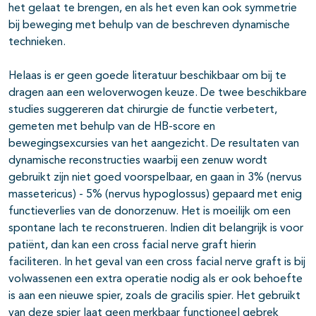
het gelaat te brengen, en als het even kan ook symmetrie
bij beweging met behulp van de beschreven dynamische
technieken.
Helaas is er geen goede literatuur beschikbaar om bij te
dragen aan een weloverwogen keuze. De twee beschikbare
studies suggereren dat chirurgie de functie verbetert,
gemeten met behulp van de HB-score en
bewegingsexcursies van het aangezicht. De resultaten van
dynamische reconstructies waarbij een zenuw wordt
gebruikt zijn niet goed voorspelbaar, en gaan in 3% (nervus
massetericus) - 5% (nervus hypoglossus) gepaard met enig
functieverlies van de donorzenuw. Het is moeilijk om een
spontane lach te reconstrueren. Indien dit belangrijk is voor
patiënt, dan kan een cross facial nerve graft hierin
faciliteren. In het geval van een cross facial nerve graft is bij
volwassenen een extra operatie nodig als er ook behoefte
is aan een nieuwe spier, zoals de gracilis spier. Het gebruikt
van deze spier laat geen merkbaar functioneel gebrek