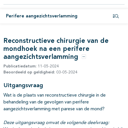
Perifere aangezichtsverlamming
Open i
pagina's open- en dichtklappen
Reconstructieve chirurgie van de
mondhoek na een perifere
aangezichtsverlamming
Opties
Publicatiedatum:
11-05-2024
Beoordeeld op geldigheid:
03-05-2024
Uitgangsvraag
Wat is de plaats van reconstructieve chirurgie in de
behandeling van de gevolgen van perifere
aangezichtsverlamming met parese van de mond?
Deze uitgangsvraag omvat de volgende deelvraag: