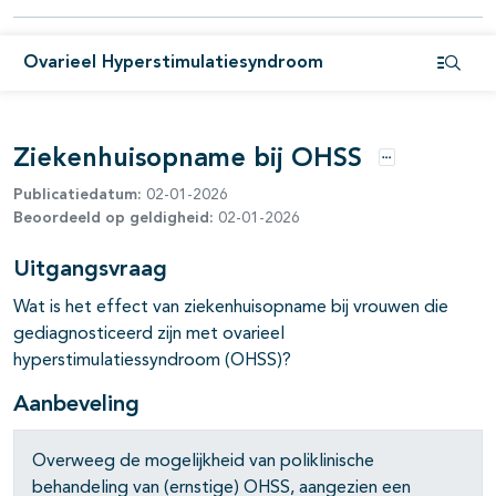
Ovarieel Hyperstimulatiesyndroom
Open i
Ziekenhuisopname bij OHSS
Opties
Publicatiedatum:
02-01-2026
Beoordeeld op geldigheid:
02-01-2026
Uitgangsvraag
Wat is het effect van ziekenhuisopname bij vrouwen die
gediagnosticeerd zijn met ovarieel
hyperstimulatiessyndroom (OHSS)?
Aanbeveling
Overweeg de mogelijkheid van poliklinische
behandeling van (ernstige) OHSS, aangezien een