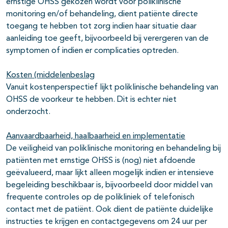
ernstige OHSS gekozen wordt voor poliklinische
monitoring en/of behandeling, dient patiënte directe
toegang te hebben tot zorg indien haar situatie daar
aanleiding toe geeft, bijvoorbeeld bij verergeren van de
symptomen of indien er complicaties optreden.
Kosten (middelenbeslag
Vanuit kostenperspectief lijkt poliklinische behandeling van
OHSS de voorkeur te hebben. Dit is echter niet
onderzocht.
Aanvaardbaarheid, haalbaarheid en implementatie
De veiligheid van poliklinische monitoring en behandeling bij
patiënten met ernstige OHSS is (nog) niet afdoende
geëvalueerd, maar lijkt alleen mogelijk indien er intensieve
begeleiding beschikbaar is, bijvoorbeeld door middel van
frequente controles op de polikliniek of telefonisch
contact met de patiënt. Ook dient de patiënte duidelijke
instructies te krijgen en contactgegevens om 24 uur per