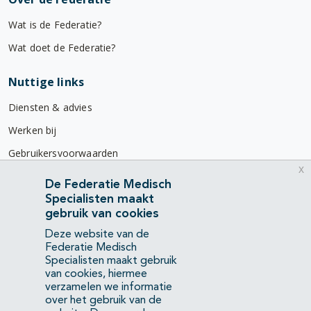
Wat is de Federatie?
Wat doet de Federatie?
Nuttige links
Diensten & advies
Werken bij
Gebruikersvoorwaarden
x
Privacyverklaring
De Federatie Medisch
Specialisten maakt
Contact
gebruik van cookies
Mercatorlaan 1200
Deze website van de
3528 BL Utrecht
Federatie Medisch
Specialisten maakt gebruik
van cookies, hiermee
(088) 505 34 34
verzamelen we informatie
info@richtlijnendatabase.nl
over het gebruik van de