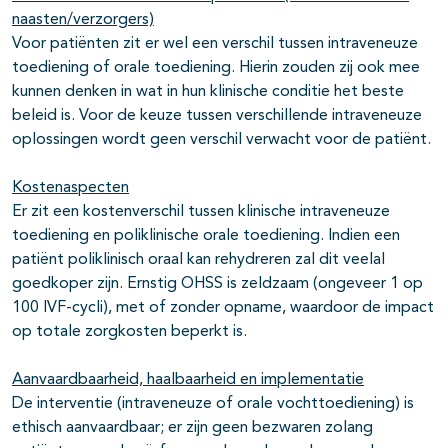
naasten/verzorgers)
Voor patiënten zit er wel een verschil tussen intraveneuze
toediening of orale toediening. Hierin zouden zij ook mee
kunnen denken in wat in hun klinische conditie het beste
beleid is. Voor de keuze tussen verschillende intraveneuze
oplossingen wordt geen verschil verwacht voor de patiënt.
Kostenaspecten
Er zit een kostenverschil tussen klinische intraveneuze
toediening en poliklinische orale toediening. Indien een
patiënt poliklinisch oraal kan rehydreren zal dit veelal
goedkoper zijn. Ernstig OHSS is zeldzaam (ongeveer 1 op
100 IVF-cycli), met of zonder opname, waardoor de impact
op totale zorgkosten beperkt is.
Aanvaardbaarheid, haalbaarheid en implementatie
De interventie (intraveneuze of orale vochttoediening) is
ethisch aanvaardbaar; er zijn geen bezwaren zolang