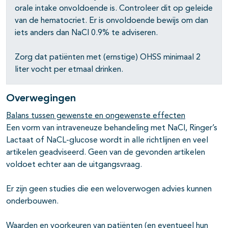
orale intake onvoldoende is. Controleer dit op geleide
van de hematocriet. Er is onvoldoende bewijs om dan
iets anders dan NaCl 0.9% te adviseren.
Zorg dat patiënten met (ernstige) OHSS minimaal 2
liter vocht per etmaal drinken.
Overwegingen
Balans tussen gewenste en ongewenste effecten
Een vorm van intraveneuze behandeling met NaCl, Ringer’s
Lactaat of NaCL-glucose wordt in alle richtlijnen en veel
artikelen geadviseerd. Geen van de gevonden artikelen
voldoet echter aan de uitgangsvraag.
Er zijn geen studies die een weloverwogen advies kunnen
onderbouwen.
Waarden en voorkeuren van patiënten (en eventueel hun