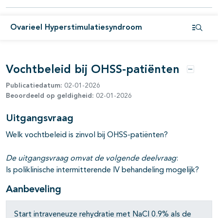
Ovarieel Hyperstimulatiesyndroom
Open i
Vochtbeleid bij OHSS-patiënten
Opties
Publicatiedatum:
02-01-2026
Beoordeeld op geldigheid:
02-01-2026
Uitgangsvraag
Welk vochtbeleid is zinvol bij OHSS-patiënten?
De uitgangsvraag omvat de volgende deelvraag
:
Is poliklinische intermitterende IV behandeling mogelijk?
Aanbeveling
Start intraveneuze rehydratie met NaCl 0.9% als de