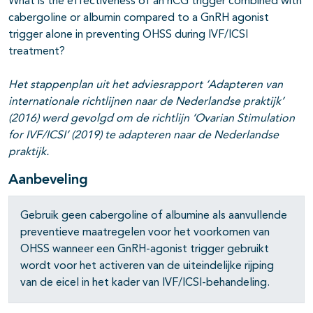
What is the effectiveness of an hCG trigger combined with
cabergoline or albumin compared to a GnRH agonist
trigger alone in preventing OHSS during IVF/ICSI
treatment?
Het stappenplan uit het adviesrapport ‘Adapteren van
internationale richtlijnen naar de Nederlandse praktijk’
(2016) werd gevolgd om de richtlijn ‘Ovarian Stimulation
for IVF/ICSI’ (2019) te adapteren naar de Nederlandse
praktijk.
Aanbeveling
Gebruik geen cabergoline of albumine als aanvullende
preventieve maatregelen voor het voorkomen van
OHSS wanneer een GnRH-agonist trigger gebruikt
wordt voor het activeren van de uiteindelijke rijping
van de eicel in het kader van IVF/ICSI-behandeling.