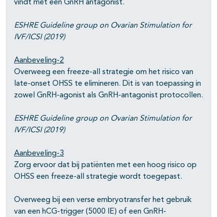
vindt met een GnRH antagonist.
ESHRE Guideline group on Ovarian Stimulation for
IVF/ICSI (2019)
Aanbeveling-2
Overweeg een freeze-all strategie om het risico van
late-onset OHSS te elimineren. Dit is van toepassing in
zowel GnRH-agonist als GnRH-antagonist protocollen.
ESHRE Guideline group on Ovarian Stimulation for
IVF/ICSI (2019)
Aanbeveling-3
Zorg ervoor dat bij patiënten met een hoog risico op
OHSS een freeze-all strategie wordt toegepast.
Overweeg bij een verse embryotransfer het gebruik
van een hCG-trigger (5000 IE) of een GnRH-