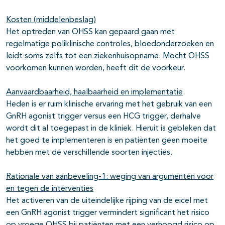
Kosten (middelenbeslag)
Het optreden van OHSS kan gepaard gaan met
regelmatige poliklinische controles, bloedonderzoeken en
leidt soms zelfs tot een ziekenhuisopname. Mocht OHSS
voorkomen kunnen worden, heeft dit de voorkeur.
Aanvaardbaarheid, haalbaarheid en implementatie
Heden is er ruim klinische ervaring met het gebruik van een
GnRH agonist trigger versus een HCG trigger, derhalve
wordt dit al toegepast in de kliniek. Hieruit is gebleken dat
het goed te implementeren is en patiënten geen moeite
hebben met de verschillende soorten injecties.
Rationale van aanbeveling-1: weging van argumenten voor
en tegen de interventies
Het activeren van de uiteindelijke rijping van de eicel met
een GnRH agonist trigger vermindert significant het risico