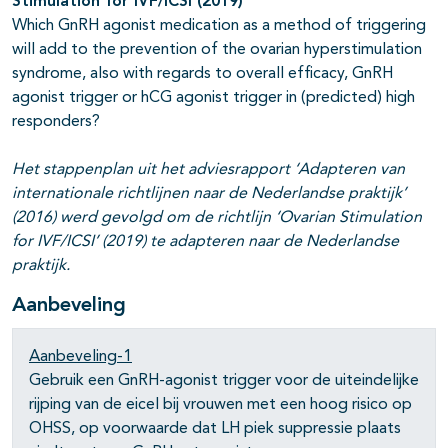
Stimulation for IVF/ICSI
(2019)
Which GnRH agonist medication as a method of triggering
will add to the prevention of the ovarian hyperstimulation
syndrome, also with regards to overall efficacy, GnRH
agonist trigger or hCG agonist trigger in (predicted) high
responders?
Het stappenplan uit het adviesrapport ‘Adapteren van
internationale richtlijnen naar de Nederlandse praktijk’
(2016) werd gevolgd om de richtlijn ‘Ovarian Stimulation
for IVF/ICSI’ (2019) te adapteren naar de Nederlandse
praktijk.
Aanbeveling
Aanbeveling-1
Gebruik een GnRH-agonist trigger voor de uiteindelijke
rijping van de eicel bij vrouwen met een hoog risico op
OHSS, op voorwaarde dat LH piek suppressie plaats