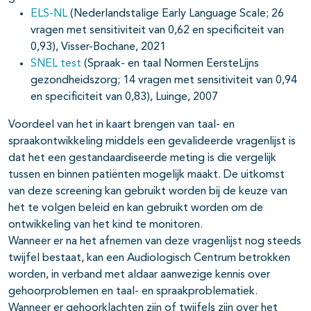
ELS-NL
(Nederlandstalige Early Language Scale; 26
vragen met sensitiviteit van 0,62 en specificiteit van
0,93), Visser-Bochane, 2021
SNEL test
(Spraak- en taal Normen EersteLijns
gezondheidszorg; 14 vragen met sensitiviteit van 0,94
en specificiteit van 0,83), Luinge, 2007
Voordeel van het in kaart brengen van taal- en
spraakontwikkeling middels een gevalideerde vragenlijst is
dat het een gestandaardiseerde meting is die vergelijk
tussen en binnen patiënten mogelijk maakt. De uitkomst
van deze screening kan gebruikt worden bij de keuze van
het te volgen beleid en kan gebruikt worden om de
ontwikkeling van het kind te monitoren.
Wanneer er na het afnemen van deze vragenlijst nog steeds
twijfel bestaat, kan een Audiologisch Centrum betrokken
worden, in verband met aldaar aanwezige kennis over
gehoorproblemen en taal- en spraakproblematiek.
Wanneer er gehoorklachten zijn of twijfels zijn over het