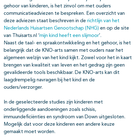
gehoor van kinderen, is het zinvol om met ouders
communicatieadviezen te bespreken. Een overzicht van
deze adviezen staat beschreven in de
richtlijn van het
Nederlands Huisartsen Genootschap (NHG)
en op de site
van Thuisarts.nl ‘
mijn kind heeft een slijmoor
’.
Naast de taal- en spraakontwikkeling en het gehoor, is het
belangrijk dat de KNO-arts samen met ouders naar het
algemeen welzijn van het kind kijkt. Zowel voor het in kaart
brengen van kwaliteit van leven en het gedrag zijn geen
gevalideerde tools beschikbaar. De KNO-arts kan dit
laagdrempelig navragen bij het kind en de
ouders/verzorger.
In de geselecteerde studies zijn kinderen met
onderliggende aandoeningen zoals schisis,
immuundeficiënties en syndroom van Down uitgesloten.
Mogelijk dat voor deze kinderen een andere keuze
gemaakt moet worden.