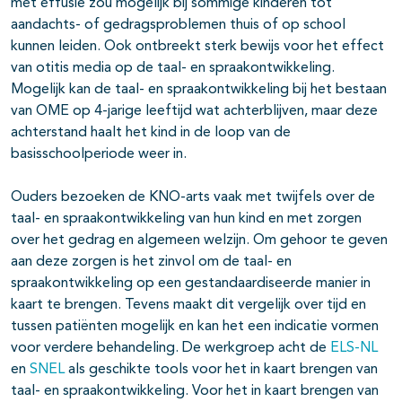
met effusie zou mogelijk bij sommige kinderen tot
aandachts- of gedragsproblemen thuis of op school
kunnen leiden. Ook ontbreekt sterk bewijs voor het effect
van otitis media op de taal- en spraakontwikkeling.
Mogelijk kan de taal- en spraakontwikkeling bij het bestaan
van OME op 4-jarige leeftijd wat achterblijven, maar deze
achterstand haalt het kind in de loop van de
basisschoolperiode weer in.
Ouders bezoeken de KNO-arts vaak met twijfels over de
taal- en spraakontwikkeling van hun kind en met zorgen
over het gedrag en algemeen welzijn. Om gehoor te geven
aan deze zorgen is het zinvol om de taal- en
spraakontwikkeling op een gestandaardiseerde manier in
kaart te brengen. Tevens maakt dit vergelijk over tijd en
tussen patiënten mogelijk en kan het een indicatie vormen
voor verdere behandeling. De werkgroep acht de
ELS-NL
en
SNEL
als geschikte tools voor het in kaart brengen van
taal- en spraakontwikkeling. Voor het in kaart brengen van