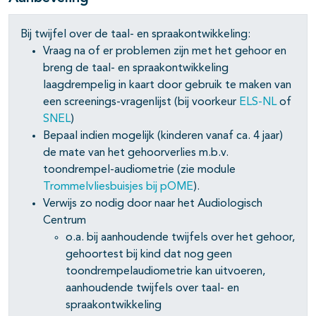
Bij twijfel over de taal- en spraakontwikkeling:
Vraag na of er problemen zijn met het gehoor en
breng de taal- en spraakontwikkeling
laagdrempelig in kaart door gebruik te maken van
een screenings-vragenlijst (bij voorkeur
ELS-NL
of
SNEL
)
Bepaal indien mogelijk (kinderen vanaf ca. 4 jaar)
de mate van het gehoorverlies m.b.v.
toondrempel-audiometrie (zie module
Trommelvliesbuisjes bij pOME
).
Verwijs zo nodig door naar het Audiologisch
Centrum
o.a. bij aanhoudende twijfels over het gehoor,
gehoortest bij kind dat nog geen
toondrempelaudiometrie kan uitvoeren,
aanhoudende twijfels over taal- en
spraakontwikkeling