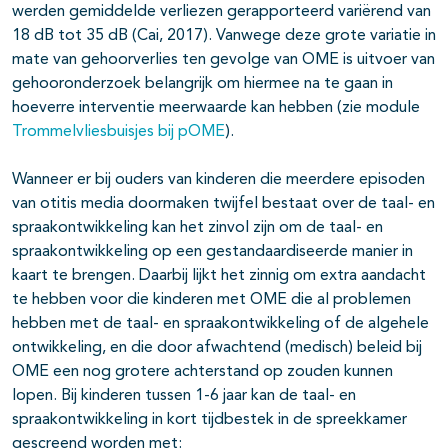
werden gemiddelde verliezen gerapporteerd variërend van
18 dB tot 35 dB (Cai, 2017). Vanwege deze grote variatie in
mate van gehoorverlies ten gevolge van OME is uitvoer van
gehooronderzoek belangrijk om hiermee na te gaan in
hoeverre interventie meerwaarde kan hebben (zie module
Trommelvliesbuisjes bij pOME
).
Wanneer er bij ouders van kinderen die meerdere episoden
van otitis media doormaken twijfel bestaat over de taal- en
spraakontwikkeling kan het zinvol zijn om de taal- en
spraakontwikkeling op een gestandaardiseerde manier in
kaart te brengen. Daarbij lijkt het zinnig om extra aandacht
te hebben voor die kinderen met OME die al problemen
hebben met de taal- en spraakontwikkeling of de algehele
ontwikkeling, en die door afwachtend (medisch) beleid bij
OME een nog grotere achterstand op zouden kunnen
lopen. Bij kinderen tussen 1-6 jaar kan de taal- en
spraakontwikkeling in kort tijdbestek in de spreekkamer
gescreend worden met: