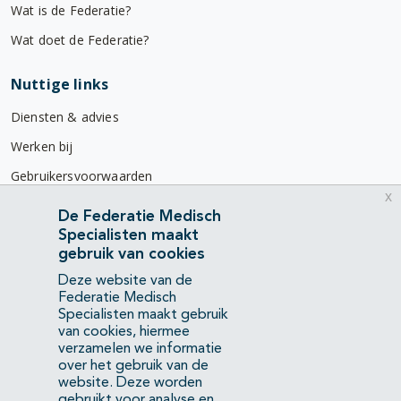
Wat is de Federatie?
Wat doet de Federatie?
Nuttige links
Diensten & advies
Werken bij
Gebruikersvoorwaarden
x
Privacyverklaring
De Federatie Medisch
Specialisten maakt
Contact
gebruik van cookies
Mercatorlaan 1200
Deze website van de
3528 BL Utrecht
Federatie Medisch
Specialisten maakt gebruik
van cookies, hiermee
(088) 505 34 34
verzamelen we informatie
info@richtlijnendatabase.nl
over het gebruik van de
website. Deze worden
gebruikt voor analyse en