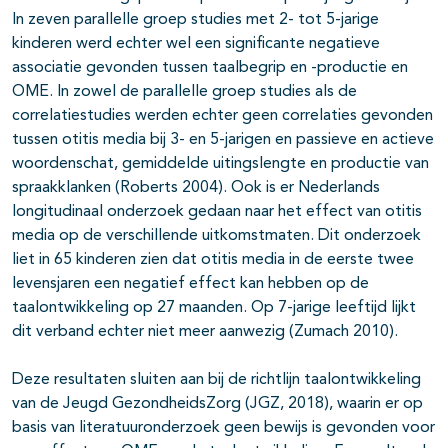
In zeven parallelle groep studies met 2- tot 5-jarige
kinderen werd echter wel een significante negatieve
associatie gevonden tussen taalbegrip en -productie en
OME. In zowel de parallelle groep studies als de
correlatiestudies werden echter geen correlaties gevonden
tussen otitis media bij 3- en 5-jarigen en passieve en actieve
woordenschat, gemiddelde uitingslengte en productie van
spraakklanken (Roberts 2004). Ook is er Nederlands
longitudinaal onderzoek gedaan naar het effect van otitis
media op de verschillende uitkomstmaten. Dit onderzoek
liet in 65 kinderen zien dat otitis media in de eerste twee
levensjaren een negatief effect kan hebben op de
taalontwikkeling op 27 maanden. Op 7-jarige leeftijd lijkt
dit verband echter niet meer aanwezig (Zumach 2010).
Deze resultaten sluiten aan bij de richtlijn taalontwikkeling
van de Jeugd GezondheidsZorg (JGZ, 2018), waarin er op
basis van literatuuronderzoek geen bewijs is gevonden voor