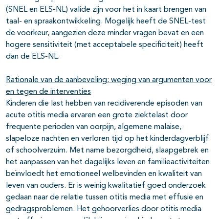
(SNEL en ELS-NL) valide zijn voor het in kaart brengen van
taal- en spraakontwikkeling. Mogelijk heeft de SNEL-test
de voorkeur, aangezien deze minder vragen bevat en een
hogere sensitiviteit (met acceptabele specificiteit) heeft
dan de ELS-NL.
Rationale van de aanbeveling: weging van argumenten voor
en tegen de interventies
Kinderen die last hebben van recidiverende episoden van
acute otitis media ervaren een grote ziektelast door
frequente perioden van oorpijn, algemene malaise,
slapeloze nachten en verloren tijd op het kinderdagverblijf
of schoolverzuim. Met name bezorgdheid, slaapgebrek en
het aanpassen van het dagelijks leven en familieactiviteiten
beïnvloedt het emotioneel welbevinden en kwaliteit van
leven van ouders. Er is weinig kwalitatief goed onderzoek
gedaan naar de relatie tussen otitis media met effusie en
gedragsproblemen. Het gehoorverlies door otitis media