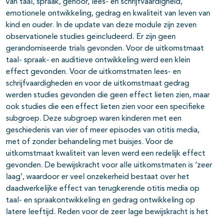
van taal, spraak, gehoor, lees- en schrijfvaardigheid,
emotionele ontwikkeling, gedrag en kwaliteit van leven van
kind en ouder. In de update van deze module zijn zeven
observationele studies geïncludeerd. Er zijn geen
gerandomiseerde trials gevonden. Voor de uitkomstmaat
taal- spraak- en auditieve ontwikkeling werd een klein
effect gevonden. Voor de uitkomstmaten lees- en
schrijfvaardigheden en voor de uitkomstmaat gedrag
werden studies gevonden die geen effect lieten zien, maar
ook studies die een effect lieten zien voor een specifieke
subgroep. Deze subgroep waren kinderen met een
geschiedenis van vier of meer episodes van otitis media,
met of zonder behandeling met buisjes. Voor de
uitkomstmaat kwaliteit van leven werd een redelijk effect
gevonden. De bewijskracht voor alle uitkomstmaten is ‘zeer
laag’, waardoor er veel onzekerheid bestaat over het
daadwerkelijke effect van terugkerende otitis media op
taal- en spraakontwikkeling en gedrag ontwikkeling op
latere leeftijd. Reden voor de zeer lage bewijskracht is het