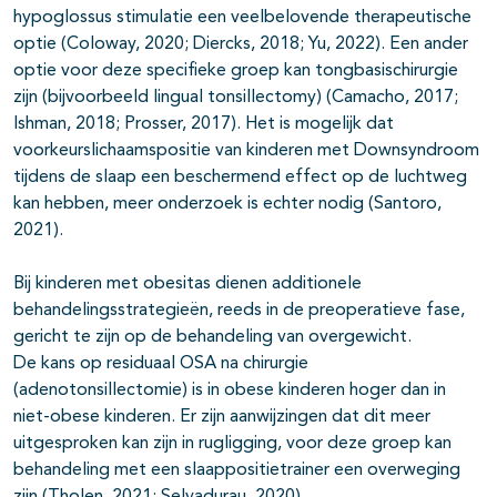
hypoglossus stimulatie een veelbelovende therapeutische
optie (Coloway, 2020; Diercks, 2018; Yu, 2022). Een ander
optie voor deze specifieke groep kan tongbasischirurgie
zijn (bijvoorbeeld lingual tonsillectomy) (Camacho, 2017;
Ishman, 2018; Prosser, 2017). Het is mogelijk dat
voorkeurslichaamspositie van kinderen met Downsyndroom
tijdens de slaap een beschermend effect op de luchtweg
kan hebben, meer onderzoek is echter nodig (Santoro,
2021).
Bij kinderen met obesitas dienen additionele
behandelingsstrategieën, reeds in de preoperatieve fase,
gericht te zijn op de behandeling van overgewicht.
De kans op residuaal OSA na chirurgie
(adenotonsillectomie) is in obese kinderen hoger dan in
niet-obese kinderen. Er zijn aanwijzingen dat dit meer
uitgesproken kan zijn in rugligging, voor deze groep kan
behandeling met een slaappositietrainer een overweging