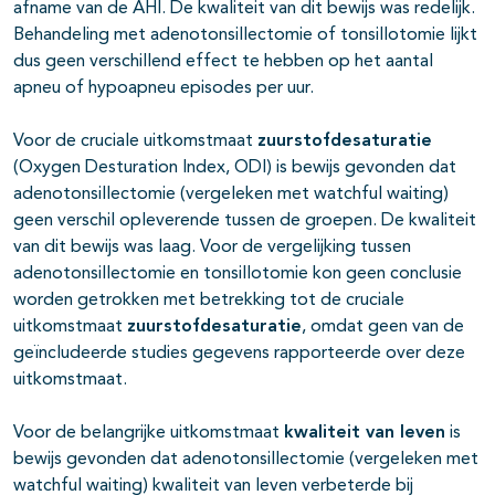
afname van de AHI. De kwaliteit van dit bewijs was redelijk.
Behandeling met adenotonsillectomie of tonsillotomie lijkt
dus geen verschillend effect te hebben op het aantal
apneu of hypoapneu episodes per uur.
Voor de cruciale uitkomstmaat
zuurstofdesaturatie
(Oxygen Desturation Index, ODI) is bewijs gevonden dat
adenotonsillectomie (vergeleken met watchful waiting)
geen verschil opleverende tussen de groepen. De kwaliteit
van dit bewijs was laag. Voor de vergelijking tussen
adenotonsillectomie en tonsillotomie kon geen conclusie
worden getrokken met betrekking tot de cruciale
uitkomstmaat
zuurstofdesaturatie
, omdat geen van de
geïncludeerde studies gegevens rapporteerde over deze
uitkomstmaat.
Voor de belangrijke uitkomstmaat
kwaliteit van leven
is
bewijs gevonden dat adenotonsillectomie (vergeleken met
watchful waiting) kwaliteit van leven verbeterde bij