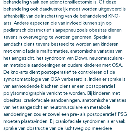
behandeling vaak een adenotonsillectomie is. Of deze
behandeling ook daadwerkelijk moet worden uitgevoerd is
afhankelijk van de inschatting van de behandelend KNO-
arts. Andere aspecten die van invloed kunnen zijn op
pediatrisch obstructief slaapapneu zoals obesitas dienen
tevens in overweging te worden genomen. Speciale
aandacht dient tevens besteed te worden aan kinderen
met craniofaciale malformaties, anatomische variaties van
het aangezicht, het syndroom van Down, neuromusculaire-
en metabole aandoeningen en oudere kinderen met OSA.
De kno-arts dient postoperatief te controleren of de
symptomatologie van OSA verbeterd is. Indien er sprake is
van aanhoudende klachten dient er een postoperatief
poly(somno)graphie verricht te worden. Bij kinderen met
obesitas, craniofaciale aandoeningen, anatomische variaties
van het aangezicht en neuromusculaire en metabole
aandoeningen zou er zowel een pre- als postoperatief PSG
moeten plaatsvinden. Bij craniofaciale syndromen is er vaak
sprake van obstructie van de luchtweg op meerdere