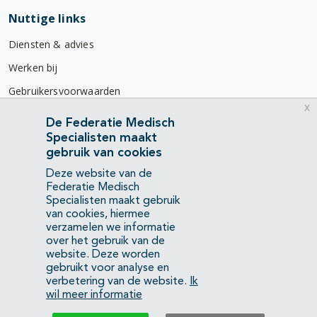
Nuttige links
Diensten & advies
Werken bij
Gebruikersvoorwaarden
x
Privacyverklaring
De Federatie Medisch
Specialisten maakt
Contact
gebruik van cookies
Mercatorlaan 1200
Deze website van de
3528 BL Utrecht
Federatie Medisch
Specialisten maakt gebruik
van cookies, hiermee
(088) 505 34 34
verzamelen we informatie
info@richtlijnendatabase.nl
over het gebruik van de
website. Deze worden
gebruikt voor analyse en
YouTube
LinkedIn
verbetering van de website.
Ik
wil meer informatie