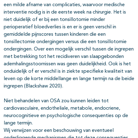
een milde afname van complicaties, waarvoor medische
interventie nodig is in de eerste week na chirurgie. Het is
niet duidelijk of er bij een tonsillotomie minder
perioperatief bloedverlies is en er is geen verschil in
gemiddelde pijnscores tussen kinderen die een
tonsillectomie ondergingen versus die een tonsillotomie
ondergingen. Over een mogelijk verschil tussen de ingrepen
met betrekking tot het recidiveren van slaapgebonden
ademhalingsstoornissen was geen duidelijkheid. Ook is het
onduidelijk of er verschil is in ziekte specifieke kwaliteit van
leven op de korte middellange en lange termijn na de beide
ingrepen (Blackshaw 2020).
Niet behandelen van OSA zou kunnen leiden tot
cardiovasculaire, endotheliale, metabole, endocriene,
neurocognitieve en psychologische consequenties op de
lange termijn.
Wij verwijzen voor een beschouwing van eventueel