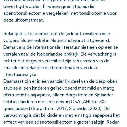
vervolgonderzoek met grotere patiënten aantallen
bevestigd worden. Er waren geen studies die
adenotonsillectomie vergeleken met tonsillotomie voor
deze uitkomstmaat.
Belangrijk is te noemen dat de (adeno)tonsillectomie
volgens Sluder enkel in Nederland wordt uitgevoerd.
Derhalve is de internationale literatuur niet een op een te
vertalen naar de Nederlandse praktijk. De verwachting is
echter dat er geen verschil zal zijn ten aanzien van de
cruciale en belangrijke uitkomstmaten van deze
literatuuranalyse.
Daarnaast zijn er in een aanzienlijk deel van de besproken
studies alleen kinderen geïncludeerd met mild en matig
obstructief slaapapneu, alleen Borgström en Sjölander
hebben kinderen met een ernstig OSA (AHI tot 30)
geïncludeerd (Borgström, 2017; Sjölander, 2020). De
verwachting is dat bij kinderen met ernstig slaapapneu het
effect van een adenotonsillectomie groter zal zijn. Reden