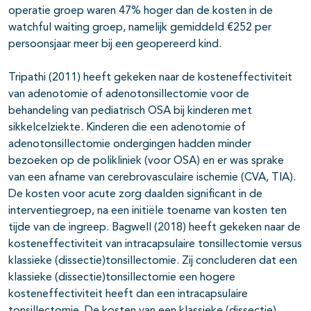
operatie groep waren 47% hoger dan de kosten in de
watchful waiting groep, namelijk gemiddeld €252 per
persoonsjaar meer bij een geopereerd kind.
Tripathi (2011) heeft gekeken naar de kosteneffectiviteit
van adenotomie of adenotonsillectomie voor de
behandeling van pediatrisch OSA bij kinderen met
sikkelcelziekte. Kinderen die een adenotomie of
adenotonsillectomie ondergingen hadden minder
bezoeken op de polikliniek (voor OSA) en er was sprake
van een afname van cerebrovasculaire ischemie (CVA, TIA).
De kosten voor acute zorg daalden significant in de
interventiegroep, na een initiële toename van kosten ten
tijde van de ingreep. Bagwell (2018) heeft gekeken naar de
kosteneffectiviteit van intracapsulaire tonsillectomie versus
klassieke (dissectie)tonsillectomie. Zij concluderen dat een
klassieke (dissectie)tonsillectomie een hogere
kosteneffectiviteit heeft dan een intracapsulaire