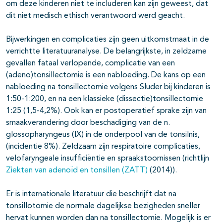
om deze kinderen niet te includeren kan zijn geweest, dat
dit niet medisch ethisch verantwoord werd geacht.
Bijwerkingen en complicaties zijn geen uitkomstmaat in de
verrichtte literatuuranalyse. De belangrijkste, in zeldzame
gevallen fataal verlopende, complicatie van een
(adeno)tonsillectomie is een nabloeding. De kans op een
nabloeding na tonsillectomie volgens Sluder bij kinderen is
1:50-1:200, en na een klassieke (dissectie)tonsillectomie
1:25 (1,5-4,2%). Ook kan er postoperatief sprake zijn van
smaakverandering door beschadiging van de n.
glossopharyngeus (IX) in de onderpool van de tonsilnis,
(incidentie 8%). Zeldzaam zijn respiratoire complicaties,
velofaryngeale insufficiëntie en spraakstoornissen (richtlijn
Ziekten van adenoïd en tonsillen (ZATT)
(2014)).
Er is internationale literatuur die beschrijft dat na
tonsillotomie de normale dagelijkse bezigheden sneller
hervat kunnen worden dan na tonsillectomie. Mogelijk is er