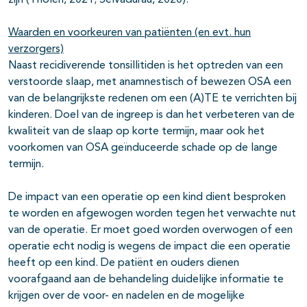
zijn (Tholen, 2021; Selvadurau, 2020).
Waarden en voorkeuren van patiënten (en evt. hun
verzorgers)
Naast recidiverende tonsillitiden is het optreden van een
verstoorde slaap, met anamnestisch of bewezen OSA een
van de belangrijkste redenen om een (A)TE te verrichten bij
kinderen. Doel van de ingreep is dan het verbeteren van de
kwaliteit van de slaap op korte termijn, maar ook het
voorkomen van OSA geïnduceerde schade op de lange
termijn.
De impact van een operatie op een kind dient besproken
te worden en afgewogen worden tegen het verwachte nut
van de operatie. Er moet goed worden overwogen of een
operatie echt nodig is wegens de impact die een operatie
heeft op een kind. De patiënt en ouders dienen
voorafgaand aan de behandeling duidelijke informatie te
krijgen over de voor- en nadelen en de mogelijke