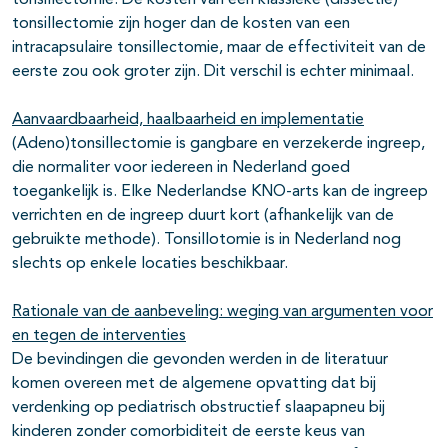
tonsillectomie. De kosten van een klassieke (dissectie)
tonsillectomie zijn hoger dan de kosten van een
intracapsulaire tonsillectomie, maar de effectiviteit van de
eerste zou ook groter zijn. Dit verschil is echter minimaal.
Aanvaardbaarheid, haalbaarheid en implementatie
(Adeno)tonsillectomie is gangbare en verzekerde ingreep,
die normaliter voor iedereen in Nederland goed
toegankelijk is. Elke Nederlandse KNO-arts kan de ingreep
verrichten en de ingreep duurt kort (afhankelijk van de
gebruikte methode). Tonsillotomie is in Nederland nog
slechts op enkele locaties beschikbaar.
Rationale van de aanbeveling: weging van argumenten voor
en tegen de interventies
De bevindingen die gevonden werden in de literatuur
komen overeen met de algemene opvatting dat bij
verdenking op pediatrisch obstructief slaapapneu bij
kinderen zonder comorbiditeit de eerste keus van