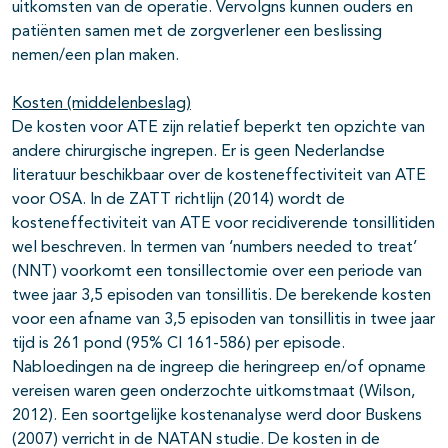
uitkomsten van de operatie. Vervolgns kunnen ouders en
patiënten samen met de zorgverlener een beslissing
nemen/een plan maken.
Kosten (middelenbeslag)
De kosten voor ATE zijn relatief beperkt ten opzichte van
andere chirurgische ingrepen. Er is geen Nederlandse
literatuur beschikbaar over de kosteneffectiviteit van ATE
voor OSA. In de ZATT richtlijn (2014) wordt de
kosteneffectiviteit van ATE voor recidiverende tonsillitiden
wel beschreven. In termen van ‘numbers needed to treat’
(NNT) voorkomt een tonsillectomie over een periode van
twee jaar 3,5 episoden van tonsillitis. De berekende kosten
voor een afname van 3,5 episoden van tonsillitis in twee jaar
tijd is 261 pond (95% CI 161-586) per episode.
Nabloedingen na de ingreep die heringreep en/of opname
vereisen waren geen onderzochte uitkomstmaat (Wilson,
2012). Een soortgelijke kostenanalyse werd door Buskens
(2007) verricht in de NATAN studie. De kosten in de