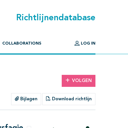
Richtlijnendatabase
COLLABORATIONS
LOG IN
VOLGEN
Bijlagen
Download richtlijn