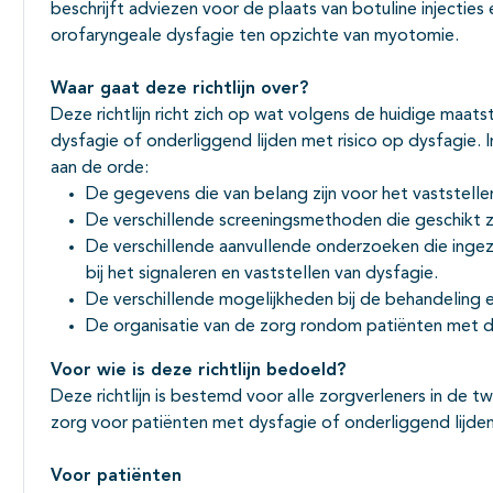
beschrijft adviezen voor de plaats van botuline injecties 
orofaryngeale dysfagie ten opzichte van myotomie.
Waar gaat deze richtlijn over?
Deze richtlijn richt zich op wat volgens de huidige maat
dysfagie of onderliggend lijden met risico op dysfagie.
aan de orde:
De gegevens die van belang zijn voor het vaststelle
De verschillende screeningsmethoden die geschikt z
De verschillende aanvullende onderzoeken die inge
bij het signaleren en vaststellen van dysfagie.
De verschillende mogelijkheden bij de behandeling 
De organisatie van de zorg rondom patiënten met d
Voor wie is deze richtlijn bedoeld?
Deze richtlijn is bestemd voor alle zorgverleners in de tw
zorg voor patiënten met dysfagie of onderliggend lijden
Voor patiënten