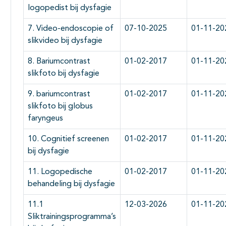
logopedist bij dysfagie
7. Video-endoscopie of
07-10-2025
01-11-20
slikvideo bij dysfagie
8. Bariumcontrast
01-02-2017
01-11-20
slikfoto bij dysfagie
9. bariumcontrast
01-02-2017
01-11-20
slikfoto bij globus
faryngeus
10. Cognitief screenen
01-02-2017
01-11-20
bij dysfagie
11. Logopedische
01-02-2017
01-11-20
behandeling bij dysfagie
11.1
12-03-2026
01-11-20
Sliktrainingsprogramma’s