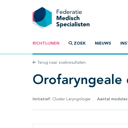
RICHTLIJNEN
ZOEK
NIEUWS
INS
Terug naar zoekresultaten
Orofaryngeale 
Initiatief:
Cluster Laryngologie
Aantal modules