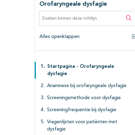
Orofaryngeale dysfagie
Zoeken binnen deze richtlijn
Zo
Alles openklappen
Startpagina - Orofaryngeale
dysfagie
Anamnese bij orofaryngeale dysfagie
Screeningsmethode voor dysfagie
Screeningfrequentie bij dysfagie
Vragenlijsten voor patiënten met
dysfagie