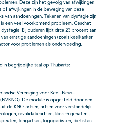
roblemen. Deze zijn het gevolg van afwijkingen
ces of afwijkingen in de beweging van deze
eks van aandoeningen. Tekenen van dysfagie zijn
ie is een veel voorkomend probleem. Geschat
dysfagie. Bij ouderen lijdt circa 23 procent aan
l van ernstige aandoeningen (zoals keelkanker
factor voor problemen als ondervoeding,
 in begrijpelijke taal op Thuisarts:
ederlandse Vereniging voor Keel–Neus–
 (NVKNO). De module is opgesteld door een
uit de KNO-artsen, artsen voor verstandelijk
ogen, revalidatieartsen, klinisch geriaters,
apeuten, longartsen, logopedisten, diëtisten