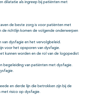
en dilatatie als ingreep bij patiënten met
staven de beste zorg is voor patiënten met
 In de richtlijn komen de volgende onderwerpen
n van dysfagie en het vervolgbeleid.
ijn voor het opsporen van dysfagie.
zet kunnen worden en de rol van de logopedist
en begeleiding van patiënten met dysfagie.
ysfagie.
eede en derde lijn die betrokken zijn bij de
 met risico op dysfagie.