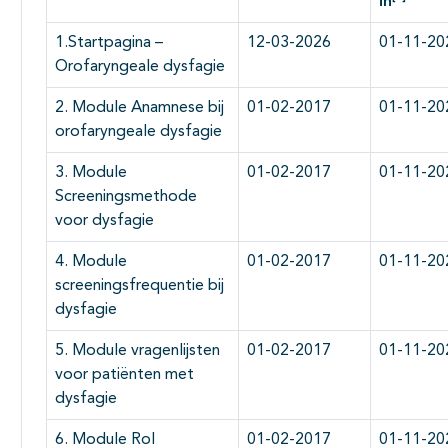
in
1.Startpagina –
12-03-2026
01-11-20
Orofaryngeale dysfagie
2. Module Anamnese bij
01-02-2017
01-11-20
orofaryngeale dysfagie
3. Module
01-02-2017
01-11-20
Screeningsmethode
voor dysfagie
4. Module
01-02-2017
01-11-20
screeningsfrequentie bij
dysfagie
5. Module vragenlijsten
01-02-2017
01-11-20
voor patiënten met
dysfagie
6. Module Rol
01-02-2017
01-11-20