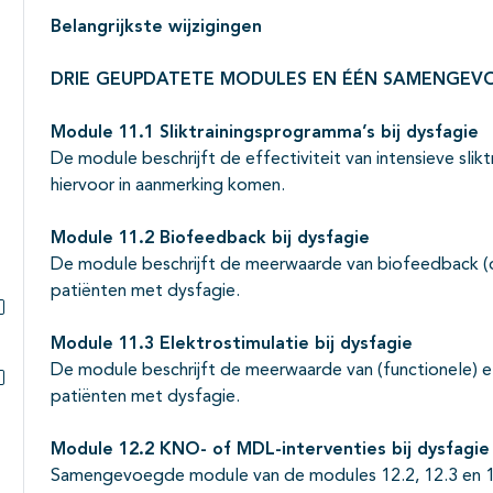
Belangrijkste wijzigingen
DRIE GEUPDATETE MODULES EN ÉÉN SAMENGEV
Module 11.1 Sliktrainingsprogramma’s bij dysfagie
De module beschrijft de effectiviteit van intensieve sli
hiervoor in aanmerking komen.
Module 11.2 Biofeedback bij dysfagie
De module beschrijft de meerwaarde van biofeedback (
patiënten met dysfagie.
Subpagina's open- en dichtklappen
Module 11.3 Elektrostimulatie bij dysfagie
De module beschrijft de meerwaarde van (functionele) el
patiënten met dysfagie.
Subpagina's open- en dichtklappen
Module 12.2 KNO- of MDL-interventies bij dysfagie
Samengevoegde module van de modules 12.2, 12.3 en 1