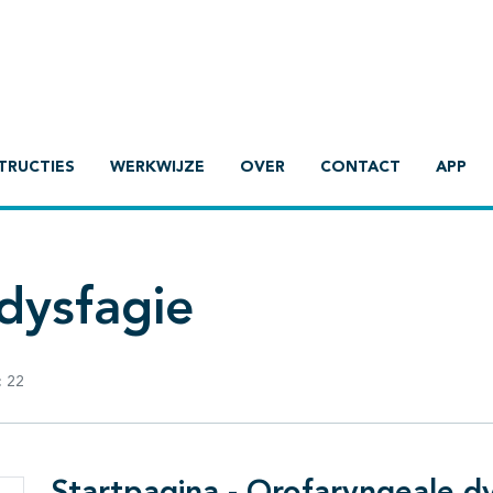
TRUCTIES
WERKWIJZE
OVER
CONTACT
APP
dysfagie
:
22