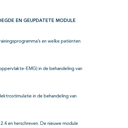
OEGDE EN GEUPDATETE MODULE
ktrainingsprogramma’s en welke patiënten
oppervlakte-EMG) in de behandeling van
ektrostimulatie in de behandeling van
2.4 en herschreven. De nieuwe module