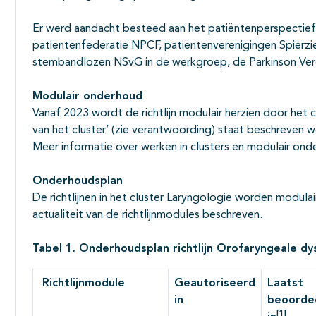
Er werd aandacht besteed aan het patiëntenperspectie
patiëntenfederatie NPCF, patiëntenverenigingen Spierz
stembandlozen NSvG in de werkgroep, de Parkinson Vere
Modulair onderhoud
Vanaf 2023 wordt de richtlijn modulair herzien door het 
van het cluster’ (zie verantwoording) staat beschreven w
Meer informatie over werken in clusters en modulair ond
Onderhoudsplan
De richtlijnen in het cluster Laryngologie worden modul
actualiteit van de richtlijnmodules beschreven.
Tabel 1. Onderhoudsplan richtlijn Orofaryngeale dy
Richtlijnmodule
Geautoriseerd
Laatst
in
beoorde
[1]