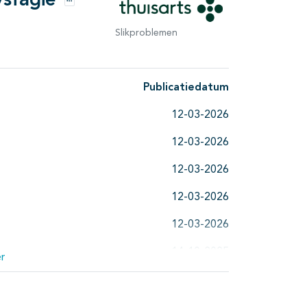
ysfagie
Opties
Slikproblemen
Publicatiedatum
12-03-2026
12-03-2026
12-03-2026
12-03-2026
12-03-2026
14-10-2025
r