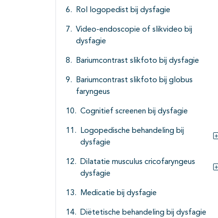
Rol logopedist bij dysfagie
Video-endoscopie of slikvideo bij
dysfagie
Bariumcontrast slikfoto bij dysfagie
Bariumcontrast slikfoto bij globus
faryngeus
Cognitief screenen bij dysfagie
Logopedische behandeling bij
dysfagie
Dilatatie musculus cricofaryngeus
dysfagie
Medicatie bij dysfagie
Diëtetische behandeling bij dysfagie