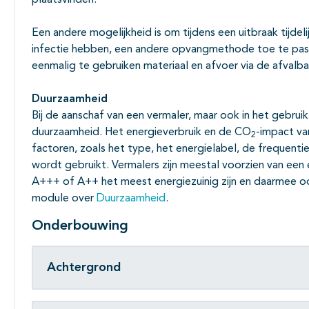
plaatsvinden.
Een andere mogelijkheid is om tijdens een uitbraak tijde
infectie hebben, een andere opvangmethode toe te passe
eenmalig te gebruiken materiaal en afvoer via de afvalba
Duurzaamheid
Bij de aanschaf van een vermaler, maar ook in het gebru
duurzaamheid. Het energieverbruik en de CO
-impact van
2
factoren, zoals het type, het energielabel, de frequent
wordt gebruikt. Vermalers zijn meestal voorzien van een 
A+++ of A++ het meest energiezuinig zijn en daarmee 
module over
Duurzaamheid
.
Onderbouwing
Achtergrond