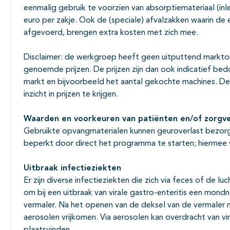
eenmalig gebruik te voorzien van absorptiemateriaal (in
euro per zakje. Ook de (speciale) afvalzakken waarin d
afgevoerd, brengen extra kosten met zich mee.
Disclaimer: de werkgroep heeft geen uitputtend markt
genoemde prijzen. De prijzen zijn dan ook indicatief be
markt en bijvoorbeeld het aantal gekochte machines. De 
inzicht in prijzen te krijgen.
Waarden en voorkeuren van patiënten en/of zorgve
Gebruikte opvangmaterialen kunnen geuroverlast bezorg
beperkt door direct het programma te starten; hiermee
Uitbraak infectieziekten
Er zijn diverse infectieziekten die zich via feces of de 
om bij een uitbraak van virale gastro-enteritis een mond
vermaler. Na het openen van de deksel van de vermaler 
aerosolen vrijkomen. Via aerosolen kan overdracht van 