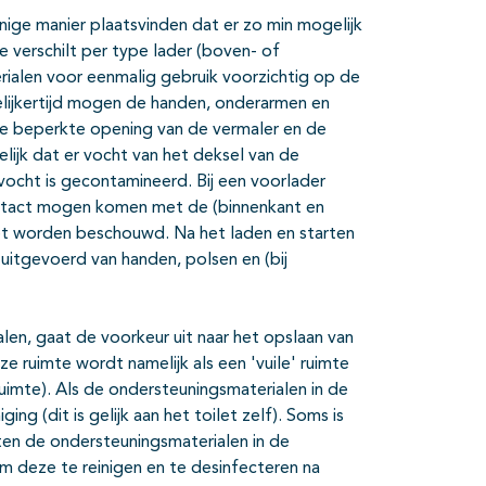
ige manier plaatsvinden dat er zo min mogelijk
 verschilt per type lader (boven- of
rialen voor eenmalig gebruik voorzichtig op de
ijkertijd mogen de handen, onderarmen en
de beperkte opening van de vermaler en de
elijk dat er vocht van het deksel van de
ocht is gecontamineerd. Bij een voorlader
ontact mogen komen met de (binnenkant en
et worden beschouwd. Na het laden en starten
itgevoerd van handen, polsen en (bij
en, gaat de voorkeur uit naar het opslaan van
ze ruimte wordt namelijk als een 'vuile' ruimte
uimte). Als de ondersteuningsmaterialen in de
ng (dit is gelijk aan het toilet zelf). Soms is
ten de ondersteuningsmaterialen in de
 deze te reinigen en te desinfecteren na