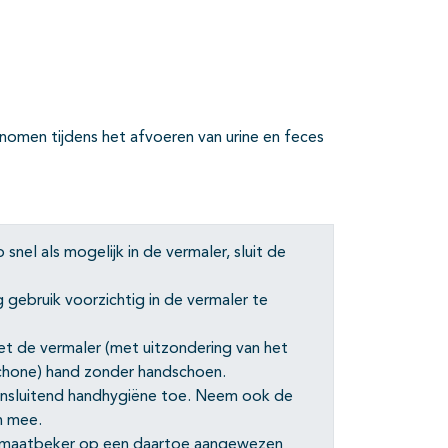
men tijdens het afvoeren van urine en feces
snel als mogelijk in de vermaler, sluit de
 gebruik voorzichtig in de vermaler te
et de vermaler (met uitzondering van het
schone) hand zonder handschoen.
aansluitend handhygiëne toe. Neem ook de
n mee.
aal/maatbeker op een daartoe aangewezen