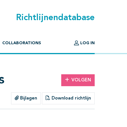
Richtlijnendatabase
COLLABORATIONS
LOG IN
s
VOLGEN
Bijlagen
Download richtlijn