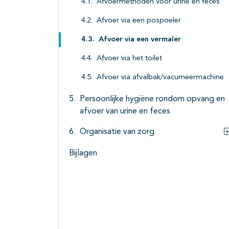
Afvoermethoden voor urine en feces
Afvoer via een pospoeler
Afvoer via een vermaler
Afvoer via het toilet
Afvoer via afvalbak/vacumeermachine
Persoonlijke hygiëne rondom opvang en
afvoer van urine en feces
Organisatie van zorg
Bijlagen