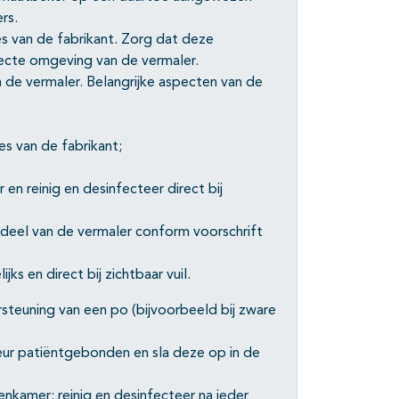
rs.
es van de fabrikant. Zorg dat deze
directe omgeving van de vermaler.
 de vermaler. Belangrijke aspecten van de
es van de fabrikant;
en reinig en desinfecteer direct bij
 deel van de vermaler conform voorschrift
s en direct bij zichtbaar vuil.
ersteuning van een po (bijvoorbeeld bij zware
eur patiëntgebonden en sla deze op in de
tenkamer: reinig en desinfecteer na ieder