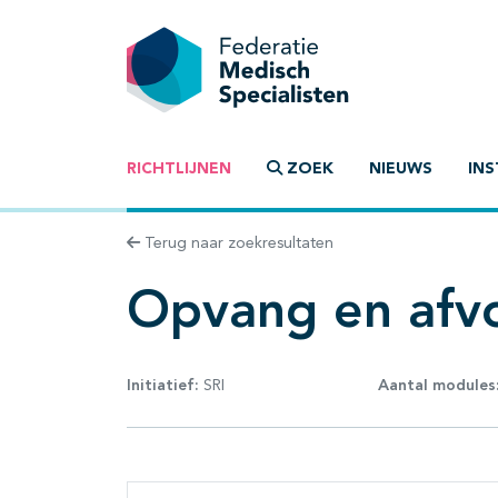
RICHTLIJNEN
ZOEK
NIEUWS
INS
Terug naar zoekresultaten
Opvang en afvo
Initiatief:
SRI
Aantal modules