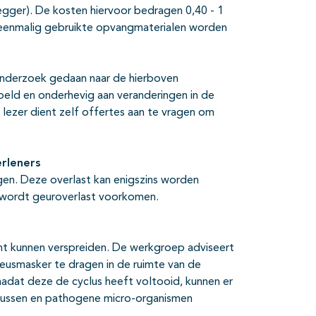
legger). De kosten hiervoor bedragen 0,40 - 1
e eenmalig gebruikte opvangmaterialen worden
onderzoek gedaan naar de hierboven
doeld en onderhevig aan veranderingen in de
lezer dient zelf offertes aan te vragen om
rleners
en. Deze overlast kan enigszins worden
 wordt geuroverlast voorkomen.
lucht kunnen verspreiden. De werkgroep adviseert
neusmasker te dragen in de ruimte van de
nadat deze de cyclus heeft voltooid, kunnen er
virussen en pathogene micro-organismen