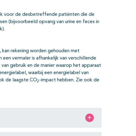
lijk voor de desbetreffende patiënten die de
n (bijvoorbeeld opvang van urine en feces in
k).
ik, kan rekening worden gehouden met
 een vermaler is afhankelijk van verschillende
ie van gebruik en de manier waarop het apparaat
energielabel, waarbij een energielabel van
ook de laagste CO
-impact hebben. Zie ook de
2