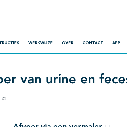
TRUCTIES
WERKWIJZE
OVER
CONTACT
APP
er van urine en fece
:
25