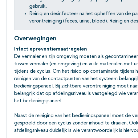
gebruik.
Reinig en desinfecteer na het opheffen van de pa
verontreiniging (feces, urine, bloed). Reinig en de
Overwegingen
Infectiepreventiemaatregelen
De vermaler en zijn omgeving moeten als gecontamineer
tussen vermaler (en omgeving) en vuile materialen met ur
tijdens de cyclus. Om het risico op contaminatie tijdens h
reinigen van de contactpunten van het systeem belangrijk
bedieningspaneel. Bij zichtbare verontreiniging moet naas
belangrijk dat op afdelingsniveau is vastgelegd wie veran
het bedieningspaneel.
Naast de reiniging van het bedieningspaneel moet de ve
gespoeld door een cyclus zonder inhoud te draaien. Ook 
afdelingsniveau duidelijk is wie verantwoordelijk is hiervo