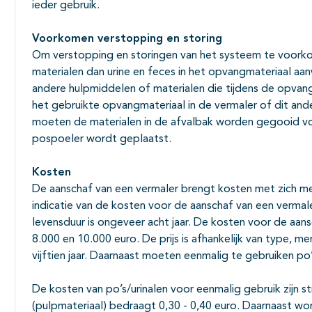
ieder gebruik.
Voorkomen verstopping en storing
Om verstopping en storingen van het systeem te voorko
materialen dan urine en feces in het opvangmateriaal aa
andere hulpmiddelen of materialen die tijdens de opvang 
het gebruikte opvangmateriaal in de vermaler of dit ander
moeten de materialen in de afvalbak worden gegooid vo
pospoeler wordt geplaatst.
Kosten
De aanschaf van een vermaler brengt kosten met zich mee
indicatie van de kosten voor de aanschaf van een vermal
levensduur is ongeveer acht jaar. De kosten voor de aa
8.000 en 10.000 euro. De prijs is afhankelijk van type, m
vijftien jaar. Daarnaast moeten eenmalig te gebruiken po
De kosten van po’s/urinalen voor eenmalig gebruik zijn s
(pulpmateriaal) bedraagt 0,30 - 0,40 euro. Daarnaast 