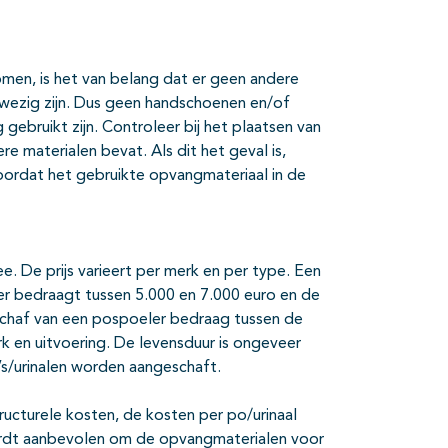
men, is het van belang dat er geen andere
nwezig zijn. Dus geen handschoenen en/of
gebruikt zijn. Controleer bij het plaatsen van
e materialen bevat. Als dit het geval is,
ordat het gebruikte opvangmateriaal in de
. De prijs varieert per merk en per type. Een
er bedraagt tussen 5.000 en 7.000 euro en de
nschaf van een pospoeler bedraag tussen de
erk en uitvoering. De levensduur is ongeveer
’s/urinalen worden aangeschaft.
tructurele kosten, de kosten per po/urinaal
wordt aanbevolen om de opvangmaterialen voor