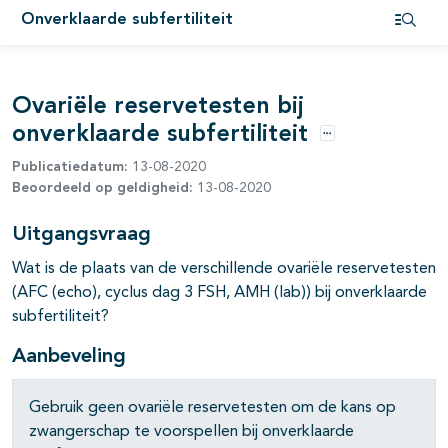
Onverklaarde subfertiliteit
Open i
Ovariële reservetesten bij
onverklaarde subfertiliteit
Opties
Publicatiedatum:
13-08-2020
Beoordeeld op geldigheid:
13-08-2020
Uitgangsvraag
Wat is de plaats van de verschillende ovariële reservetesten
(AFC (echo), cyclus dag 3 FSH, AMH (lab)) bij onverklaarde
subfertiliteit?
Aanbeveling
Gebruik geen ovariële reservetesten om de kans op
zwangerschap te voorspellen bij onverklaarde