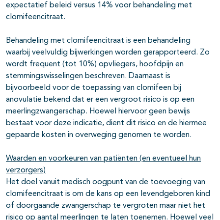
expectatief beleid versus 14% voor behandeling met
clomifeencitraat.
Behandeling met clomifeencitraat is een behandeling
waarbij veelvuldig bijwerkingen worden gerapporteerd. Zo
wordt frequent (tot 10%) opvliegers, hoofdpijn en
stemmingswisselingen beschreven. Daarnaast is
bijvoorbeeld voor de toepassing van clomifeen bij
anovulatie bekend dat er een vergroot risico is op een
meerlingzwangerschap. Hoewel hiervoor geen bewijs
bestaat voor deze indicatie, dient dit risico en de hiermee
gepaarde kosten in overweging genomen te worden.
Waarden en voorkeuren van patiënten (en eventueel hun
verzorgers)
Het doel vanuit medisch oogpunt van de toevoeging van
clomifeencitraat is om de kans op een levendgeboren kind
of doorgaande zwangerschap te vergroten maar niet het
risico op aantal meerlingen te laten toenemen. Hoewel veel