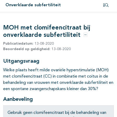
Onverklaarde subfertiliteit
Open i
MOH met clomifeencitraat bij
onverklaarde subfertiliteit
Opties
Publicatiedatum:
13-08-2020
Beoordeeld op geldigheid:
13-08-2020
Uitgangsvraag
Welke plaats heeft milde ovariële hyperstimulatie (MOH)
met clomifeencitraat (CC) in combinatie met coitus in de
behandeling van vrouwen met onverklaarde subfertiliteit en
een spontane zwangerschapskans kleiner dan 30%?
Aanbeveling
Gebruik geen clomifeencitraat bij de behandeling van