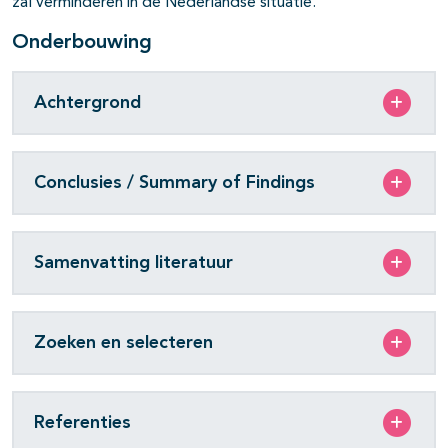
zal verminderen in de Nederlandse situatie.
Onderbouwing
Achtergrond
Conclusies / Summary of Findings
Samenvatting literatuur
Zoeken en selecteren
Referenties