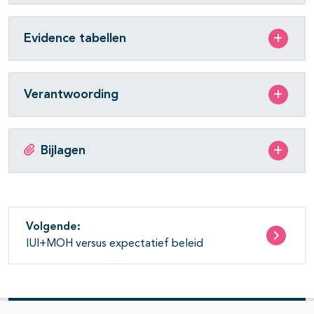
Evidence tabellen
Verantwoording
Bijlagen
Volgende:
IUI+MOH versus expectatief beleid