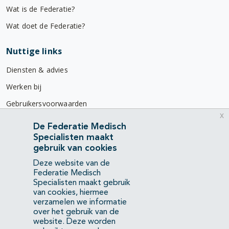
Wat is de Federatie?
Wat doet de Federatie?
Nuttige links
Diensten & advies
Werken bij
Gebruikersvoorwaarden
x
Privacyverklaring
De Federatie Medisch
Specialisten maakt
Contact
gebruik van cookies
Mercatorlaan 1200
Deze website van de
3528 BL Utrecht
Federatie Medisch
Specialisten maakt gebruik
van cookies, hiermee
(088) 505 34 34
verzamelen we informatie
info@richtlijnendatabase.nl
over het gebruik van de
website. Deze worden