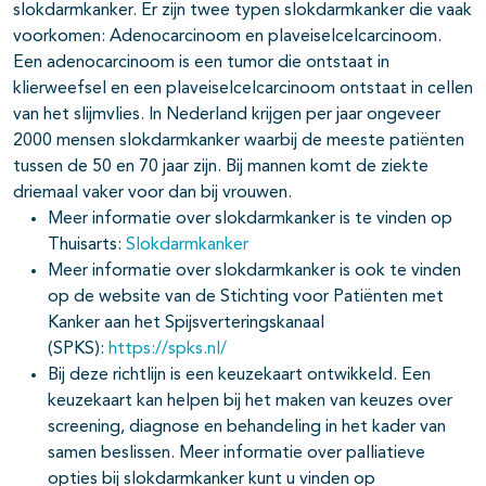
slokdarmkanker. Er zijn twee typen slokdarmkanker die vaak
voorkomen: Adenocarcinoom en plaveiselcelcarcinoom.
Een adenocarcinoom is een tumor die ontstaat in
klierweefsel en een plaveiselcelcarcinoom ontstaat in cellen
van het slijmvlies. In Nederland krijgen per jaar ongeveer
2000 mensen slokdarmkanker waarbij de meeste patiënten
tussen de 50 en 70 jaar zijn. Bij mannen komt de ziekte
driemaal vaker voor dan bij vrouwen.
Meer informatie over slokdarmkanker is te vinden op
Thuisarts:
Slokdarmkanker
Meer informatie over slokdarmkanker is ook te vinden
op de website van de Stichting voor Patiënten met
Kanker aan het Spijsverteringskanaal
(SPKS):
https://spks.nl/
Bij deze richtlijn is een keuzekaart ontwikkeld. Een
keuzekaart kan helpen bij het maken van keuzes over
screening, diagnose en behandeling in het kader van
samen beslissen. Meer informatie over palliatieve
opties bij slokdarmkanker kunt u vinden op