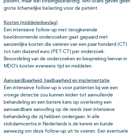
patiënt, maar wel stralingsbelasting. MRI-scans geven geen
grote lichamelijke belasting voor de patiënt.
Kosten (middelenbeslag)
Een intensieve follow-up met terugkerende
beeldvormende onderzoeken gaat gepaard met
aanzienlijke kosten die variëren van een paar honderd (CT)
tot ruim duizend euro (PET-CT) per onderzoek.
Beoordeling van de onderzoeken en bespreking hiervan in
MDO’s kosten eveneens tijd en middelen.
Aanvaardbaarheid, haalbaarheid en implementatie
Een intensieve follow-up is voor patiënten bij wie een
vroege detectie zou kunnen leiden tot aanvullende
behandeling en een betere kans op overleving een
aanvaardbare aanvulling op de reeds zeer intensieve
behandeling die zij hebben ondergaan. In alle
slokdarmcentra in Nederlands is de kennis en kunde
aanwezig om deze follow-up uit te voeren. Een eventuele