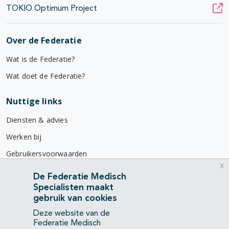
TOKIO Optimum Project
Over de Federatie
Wat is de Federatie?
Wat doet de Federatie?
Nuttige links
Diensten & advies
Werken bij
Gebruikersvoorwaarden
x
Privacyverklaring
De Federatie Medisch
Specialisten maakt
Contact
gebruik van cookies
Mercatorlaan 1200
Deze website van de
3528 BL Utrecht
Federatie Medisch