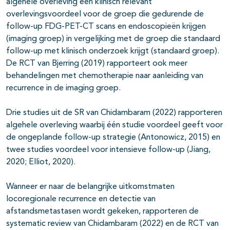
algehele overleving een klinisch relevant
overlevingsvoordeel voor de groep die gedurende de
follow-up FDG-PET-CT scans en endoscopieën krijgen
(imaging groep) in vergelijking met de groep die standaard
follow-up met klinisch onderzoek krijgt (standaard groep).
De RCT van Bjerring (2019) rapporteert ook meer
behandelingen met chemotherapie naar aanleiding van
recurrence in de imaging groep.
Drie studies uit de SR van Chidambaram (2022) rapporteren
algehele overleving waarbij één studie voordeel geeft voor
de ongeplande follow-up strategie (Antonowicz, 2015) en
twee studies voordeel voor intensieve follow-up (Jiang,
2020; Elliot, 2020).
Wanneer er naar de belangrijke uitkomstmaten
locoregionale recurrence en detectie van
afstandsmetastasen wordt gekeken, rapporteren de
systematic review van Chidambaram (2022) en de RCT van