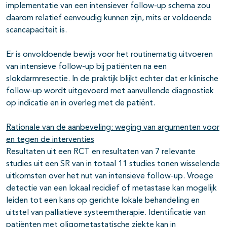
implementatie van een intensiever follow-up schema zou
daarom relatief eenvoudig kunnen zijn, mits er voldoende
scancapaciteit is.
Er is onvoldoende bewijs voor het routinematig uitvoeren
van intensieve follow-up bij patiënten na een
slokdarmresectie. In de praktijk blijkt echter dat er klinische
follow-up wordt uitgevoerd met aanvullende diagnostiek
op indicatie en in overleg met de patiënt.
Rationale van de aanbeveling: weging van argumenten voor
en tegen de interventies
Resultaten uit een RCT en resultaten van 7 relevante
studies uit een SR van in totaal 11 studies tonen wisselende
uitkomsten over het nut van intensieve follow-up. Vroege
detectie van een lokaal recidief of metastase kan mogelijk
leiden tot een kans op gerichte lokale behandeling en
uitstel van palliatieve systeemtherapie. Identificatie van
patiënten met oligometastatische ziekte kan in