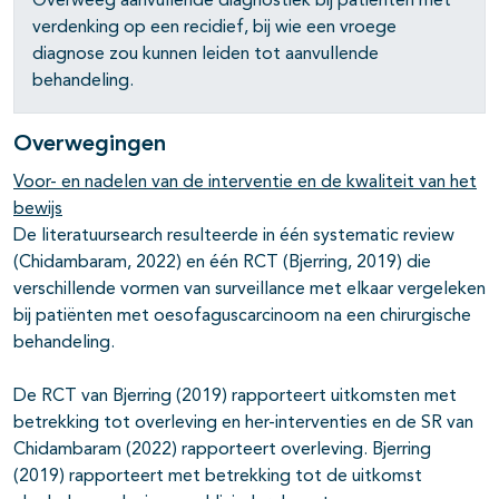
Overweeg aanvullende diagnostiek bij patiënten met
verdenking op een recidief, bij wie een vroege
diagnose zou kunnen leiden tot aanvullende
behandeling.
Overwegingen
Voor- en nadelen van de interventie en de kwaliteit van het
bewijs
De literatuursearch resulteerde in één systematic review
(Chidambaram, 2022) en één RCT (Bjerring, 2019) die
verschillende vormen van surveillance met elkaar vergeleken
bij patiënten met oesofaguscarcinoom na een chirurgische
behandeling.
De RCT van Bjerring (2019) rapporteert uitkomsten met
betrekking tot overleving en her-interventies en de SR van
Chidambaram (2022) rapporteert overleving. Bjerring
(2019) rapporteert met betrekking tot de uitkomst