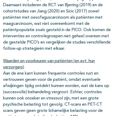
Daarnaast includeren de RCT van Bjerring (2019) en de
cohortstudies van Jiang (2020) en Sicic (2017) zowel
patiënten met oesofaguscarcinoom als patiënten met
maagcarcinoom, wat niet overeenkomt met de
patiëntpopulatie zoals gesteld in de PICO. Ook komen de
interventies en controlegroepen niet geheel overeen met
de gestelde PICO’s en vergelijken de studies verschillende
follow-up strategieën met elkaar.
Waarden en voorkeuren van patiënten (en evt. hun
verzorgers)
Aan de ene kant kunnen frequente controles rust en
vertrouwen geven voor de patiënt, omdat eventuele
afwijkingen tijdig ontdekt kunnen worden, wat de kans op
(succesvolle) behandeling vergroot. Echter, controles
kunnen ook onzeker en stressvol zijn, met een grote
psychische belasting tot gevolg. CT-scans en PET-CT
scans geven geen grote lichamelijke belasting voor de