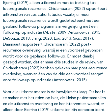
Bjerring (2019) alleen uitkomsten met betrekking tot
locoregionale recurrence. Chidambaram (2022) rapporteert
uitkomsten van zes cohortstudies waarbij er meer
locoregionale recurrence wordt gedetecteerd met een
gepland follow-up programma in vergelijking met een
follow-up op indicatie (Abate, 2009; Antonowicz, 2015;
DeSouza, 2018; Jiang, 2020; Lou, 2013; Sicic, 2017).
Daarnaast rapporteert Chidambaram (2022) post-
recurrence overleving, waarbij er een voordeel gevonden
wordt voor de geplande follow-up. Er moet daarbij
gezegd worden, dat er maar drie studies in de review van
Chidambaram (2022) hebben gekeken naar post-recurrence
overleving, waarvan één van de drie een voordeel aangaf
voor follow-up op indicatie (Antonowicz, 2015).
Voor alle uitkomstmaten is de bewijskracht laag. Dit heeft
te maken met het risico op bias, de kleine patiëntaantallen
en de uitkomsten overleving en her-interventies waarbij er
alleen door Bjerring (2019) uitkomsten zijn gerapporteerd.